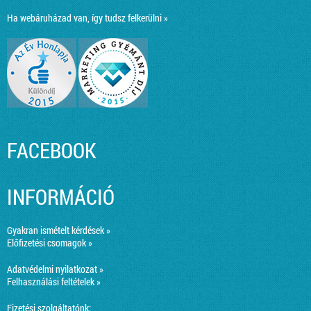
Ha webáruházad van, így tudsz felkerülni »
FACEBOOK
INFORMÁCIÓ
Gyakran ismételt kérdések »
Előfizetési csomagok »
Adatvédelmi nyilatkozat »
Felhasználási feltételek »
Fizetési szolgáltatónk: