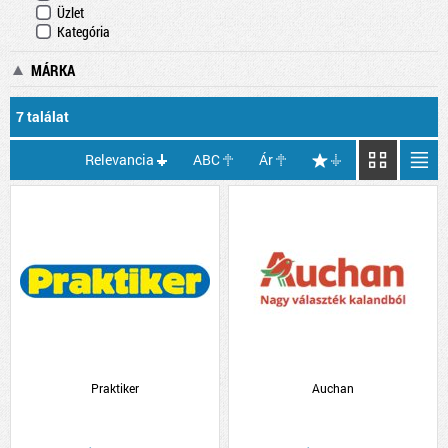
Üzlet
Kategória
MÁRKA
7 találat
Relevancia
ABC
Ár
Praktiker
Auchan