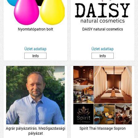
Nyomtatópatron bolt
DAISY natural cosmetics
Üzlet adatlap
Üzlet adatlap
Info
Info
Agrár pályázatírás. Mezőgazdasági
Spirit Thai Massage Sopron
pályázat