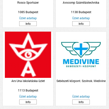
Rosco Sportszer
Avocomp Számítástechnika
1085 Budapest
1138 Budapest
Üzlet adatlap
Üzlet adatlap
Info
Info
Ars Una iskolatáska üzlet
Sebészeti központ. Szolnok. Medivine
1113 Budapest
Üzlet adatlap
Üzlet adatlap
Info
Info