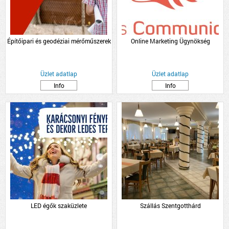
Építőipari és geodéziai mérőműszerek
Online Marketing Ügynökség
Üzlet adatlap
Üzlet adatlap
Info
Info
LED égők szaküzlete
Szállás Szentgotthárd