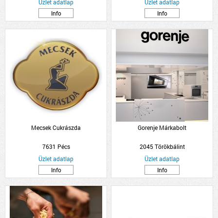
Üzlet adatlap
Üzlet adatlap
Info
Info
Mecsek Cukrászda
Gorenje Márkabolt
7631 Pécs
2045 Törökbálint
Üzlet adatlap
Üzlet adatlap
Info
Info