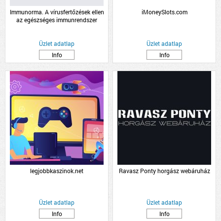
Immunorma. A vírusfertőzések ellen
iMoneySlots.com
az egészséges immunrendszer
támogatásáért.
Üzlet adatlap
Üzlet adatlap
Info
Info
legjobbkaszinok.net
Ravasz Ponty horgász webáruház
Üzlet adatlap
Üzlet adatlap
Info
Info