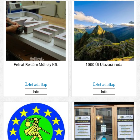
Felirat Reklám Műhely Kft.
1000 Út Utazási iroda
Üzlet adatlap
Üzlet adatlap
Info
Info