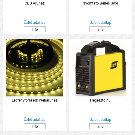
CBD Áruház
Nyomtató Bérlés Győr
Üzlet adatlap
Üzlet adatlap
Info
Info
Ledfényforrások Webáruház
Hegesztő.hu
Üzlet adatlap
Üzlet adatlap
Info
Info