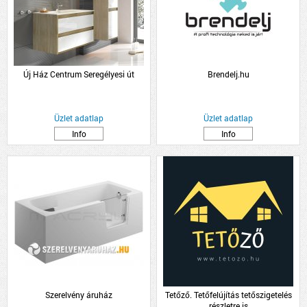
Új Ház Centrum Seregélyesi út
Brendelj.hu
Üzlet adatlap
Üzlet adatlap
Info
Info
Szerelvény áruház
Tetőző. Tetőfelújítás tetőszigetelés
részletre is