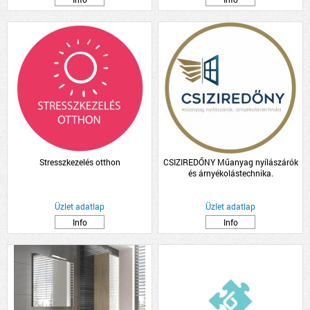
Stresszkezelés otthon
CSIZIREDŐNY Műanyag nyílászárók
és árnyékolástechnika.
Üzlet adatlap
Üzlet adatlap
Info
Info