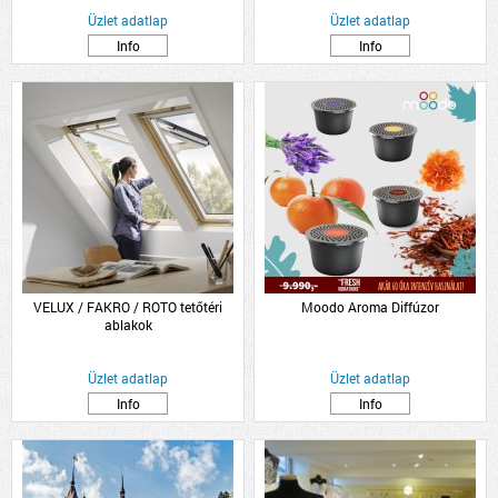
Üzlet adatlap
Üzlet adatlap
Info
Info
VELUX / FAKRO / ROTO tetőtéri
Moodo Aroma Diffúzor
ablakok
Üzlet adatlap
Üzlet adatlap
Info
Info