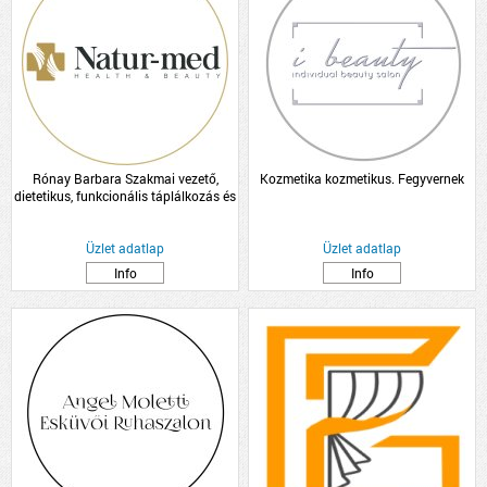
Rónay Barbara Szakmai vezető,
Kozmetika kozmetikus. Fegyvernek
dietetikus, funkcionális táplálkozás és
hormon tanácsadó
Üzlet adatlap
Üzlet adatlap
Info
Info