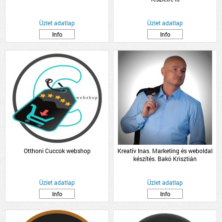
Üzlet adatlap
Üzlet adatlap
Info
Info
Otthoni Cuccok webshop
Kreatív Inas. Marketing és weboldal
készítés. Bakó Krisztián
Üzlet adatlap
Üzlet adatlap
Info
Info