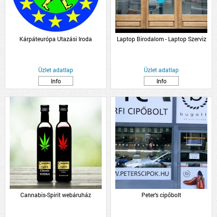
Kárpáteurópa Utazási Iroda
Laptop Birodalom - Laptop Szerviz
Üzlet adatlap
Üzlet adatlap
Info
Info
Cannabis-Spirit webáruház
Peter's cipőbolt