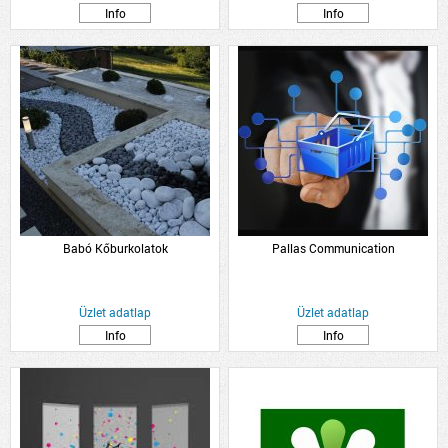
Info
Info
Babó Kőburkolatok
Pallas Communication
Üzlet adatlap
Üzlet adatlap
Info
Info