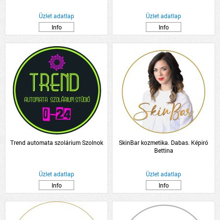
Üzlet adatlap
Üzlet adatlap
Info
Info
Trend automata szolárium Szolnok
SkinBar kozmetika. Dabas. Képiró
Bettina
Üzlet adatlap
Üzlet adatlap
Info
Info