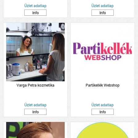
Üzlet adatlap
Üzlet adatlap
Info
Info
Varga Petra kozmetika
Partikellék Webshop
Üzlet adatlap
Üzlet adatlap
Info
Info