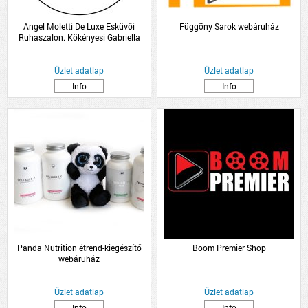
Angel Moletti De Luxe Esküvői
Függöny Sarok webáruház
Ruhaszalon. Kökényesi Gabriella
Üzlet adatlap
Üzlet adatlap
Info
Info
Panda Nutrition étrend-kiegészítő
Boom Premier Shop
webáruház
Üzlet adatlap
Üzlet adatlap
Info
Info