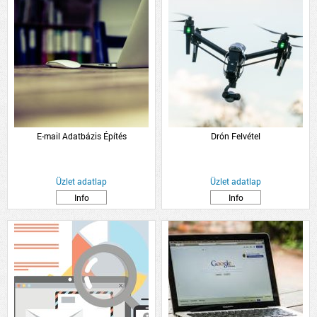
E-mail Adatbázis Építés
Drón Felvétel
Üzlet adatlap
Üzlet adatlap
Info
Info