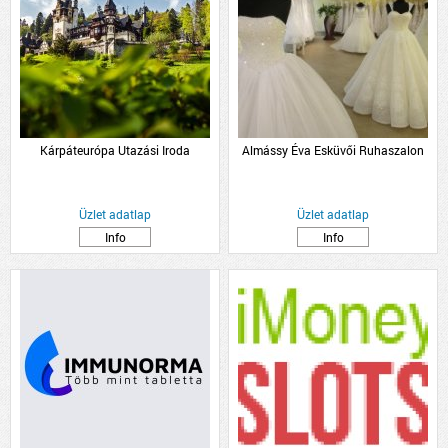
Kárpáteurópa Utazási Iroda
Almássy Éva Esküvői Ruhaszalon
Üzlet adatlap
Üzlet adatlap
Info
Info