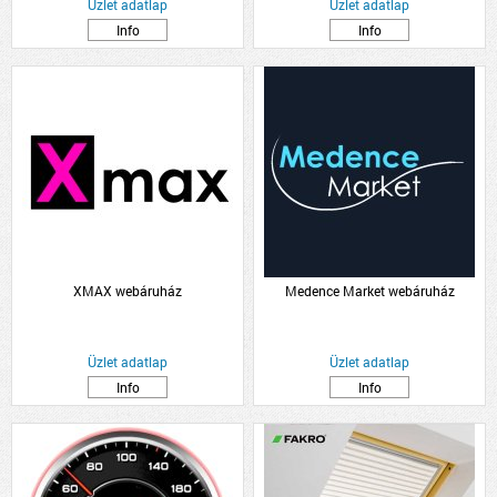
Üzlet adatlap
Üzlet adatlap
Info
Info
XMAX webáruház
Medence Market webáruház
Üzlet adatlap
Üzlet adatlap
Info
Info