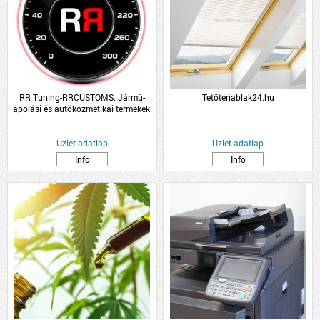
RR Tuning-RRCUSTOMS. Jármű-
Tetőtériablak24.hu
ápolási és autókozmetikai termékek.
RRC
Üzlet adatlap
Üzlet adatlap
Info
Info