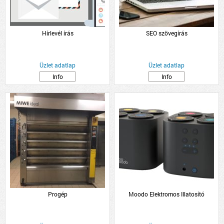
Hírlevél írás
SEO szövegírás
Üzlet adatlap
Üzlet adatlap
Info
Info
Progép
Moodo Elektromos Illatosító