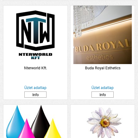
Nterworld Kft.
Buda Royal Esthetics
Üzlet adatlap
Üzlet adatlap
Info
Info