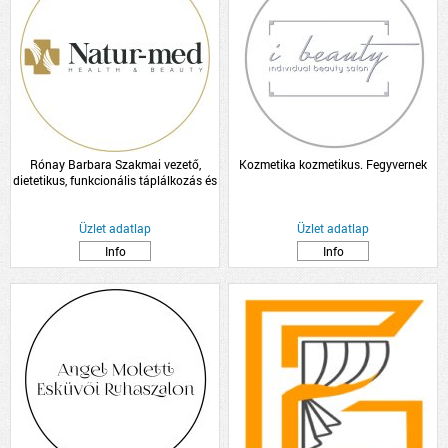
Rónay Barbara Szakmai vezető,
Kozmetika kozmetikus. Fegyvernek
dietetikus, funkcionális táplálkozás és
hormon tanácsadó
Üzlet adatlap
Üzlet adatlap
Info
Info