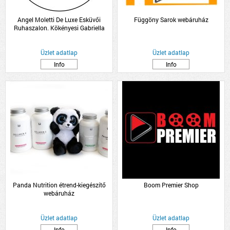
Angel Moletti De Luxe Esküvői
Függöny Sarok webáruház
Ruhaszalon. Kökényesi Gabriella
Üzlet adatlap
Üzlet adatlap
Info
Info
Panda Nutrition étrend-kiegészítő
Boom Premier Shop
webáruház
Üzlet adatlap
Üzlet adatlap
Info
Info