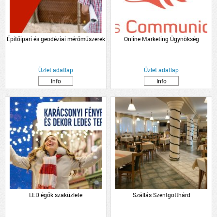
Építőipari és geodéziai mérőműszerek
Online Marketing Ügynökség
Üzlet adatlap
Üzlet adatlap
Info
Info
LED égők szaküzlete
Szállás Szentgotthárd