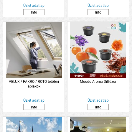
Üzlet adatlap
Üzlet adatlap
Info
Info
VELUX / FAKRO / ROTO tetőtéri
Moodo Aroma Diffúzor
ablakok
Üzlet adatlap
Üzlet adatlap
Info
Info