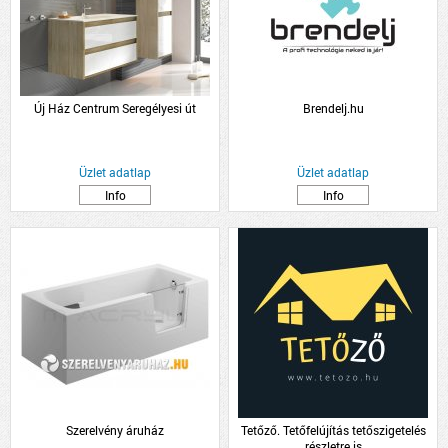
Új Ház Centrum Seregélyesi út
Brendelj.hu
Üzlet adatlap
Üzlet adatlap
Info
Info
Szerelvény áruház
Tetőző. Tetőfelújítás tetőszigetelés
részletre is