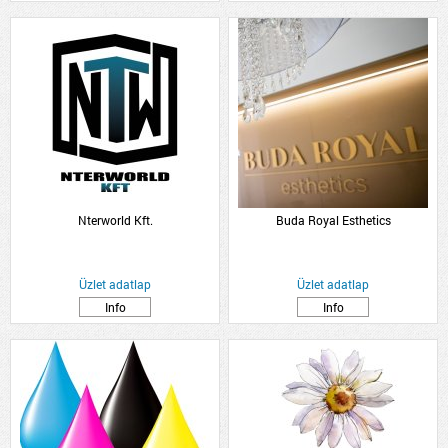
Nterworld Kft.
Buda Royal Esthetics
Üzlet adatlap
Üzlet adatlap
Info
Info