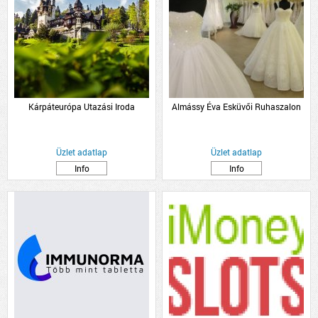
Kárpáteurópa Utazási Iroda
Almássy Éva Esküvői Ruhaszalon
Üzlet adatlap
Üzlet adatlap
Info
Info