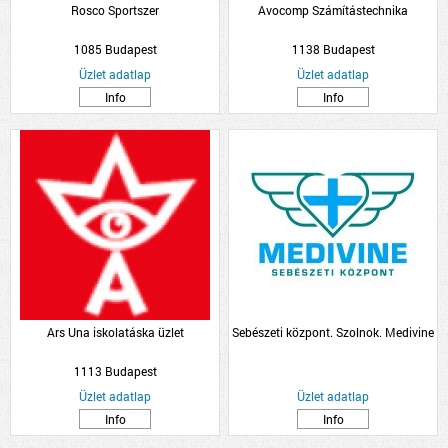
Rosco Sportszer
Avocomp Számítástechnika
1085 Budapest
1138 Budapest
Üzlet adatlap
Üzlet adatlap
Info
Info
Ars Una iskolatáska üzlet
Sebészeti központ. Szolnok. Medivine
1113 Budapest
Üzlet adatlap
Üzlet adatlap
Info
Info