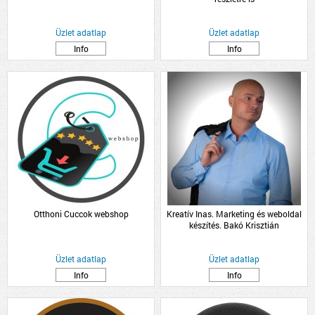
Üzlet adatlap
Üzlet adatlap
Info
Info
Otthoni Cuccok webshop
Kreatív Inas. Marketing és weboldal
készítés. Bakó Krisztián
Üzlet adatlap
Üzlet adatlap
Info
Info