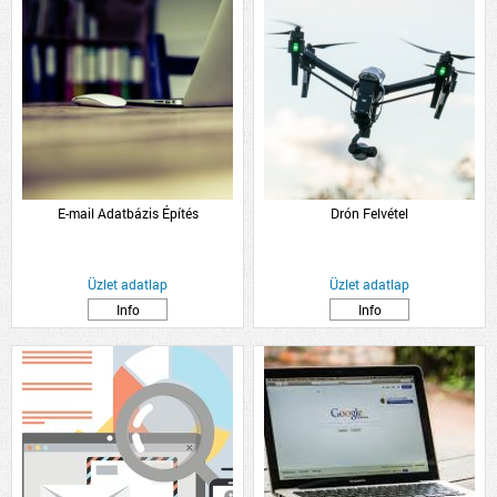
E-mail Adatbázis Építés
Drón Felvétel
Üzlet adatlap
Üzlet adatlap
Info
Info