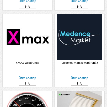
Üzlet adatlap
Üzlet adatlap
Info
Info
XMAX webáruház
Medence Market webáruház
Üzlet adatlap
Üzlet adatlap
Info
Info