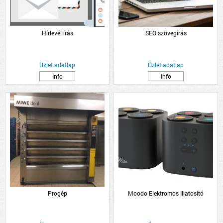
Hírlevél írás
SEO szövegírás
Üzlet adatlap
Üzlet adatlap
Info
Info
Progép
Moodo Elektromos Illatosító