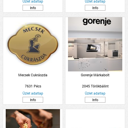
Üzlet adatlap
Üzlet adatlap
Info
Info
Mecsek Cukrászda
Gorenje Márkabolt
7631 Pécs
2045 Törökbálint
Üzlet adatlap
Üzlet adatlap
Info
Info