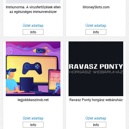
Immunorma. A vírusfertőzések ellen
iMoneySlots.com
az egészséges immunrendszer
támogatásáért.
Üzlet adatlap
Üzlet adatlap
Info
Info
legjobbkaszinok.net
Ravasz Ponty horgász webáruház
Üzlet adatlap
Üzlet adatlap
Info
Info