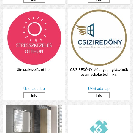
Stresszkezelés otthon
CSIZIREDŐNY Műanyag nyílászárók
és árnyékolástechnika.
Üzlet adatlap
Üzlet adatlap
Info
Info