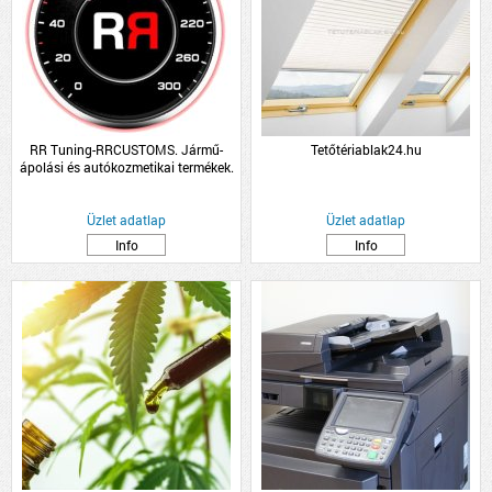
RR Tuning-RRCUSTOMS. Jármű-
Tetőtériablak24.hu
ápolási és autókozmetikai termékek.
RRC
Üzlet adatlap
Üzlet adatlap
Info
Info