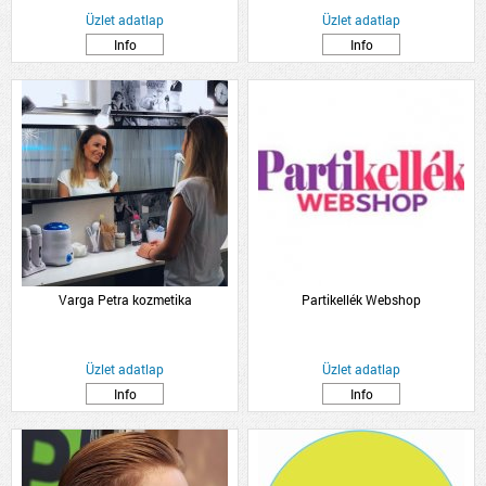
Üzlet adatlap
Üzlet adatlap
Info
Info
Varga Petra kozmetika
Partikellék Webshop
Üzlet adatlap
Üzlet adatlap
Info
Info