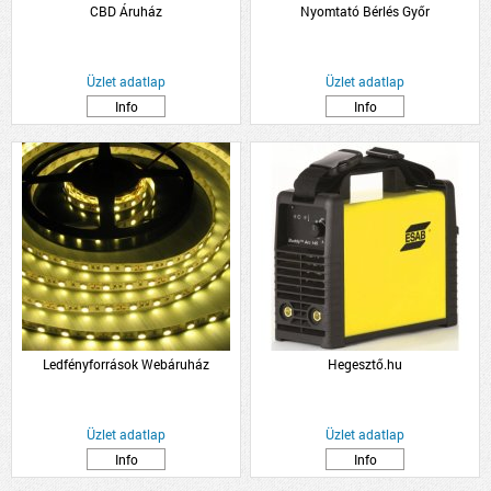
CBD Áruház
Nyomtató Bérlés Győr
Üzlet adatlap
Üzlet adatlap
Info
Info
Ledfényforrások Webáruház
Hegesztő.hu
Üzlet adatlap
Üzlet adatlap
Info
Info