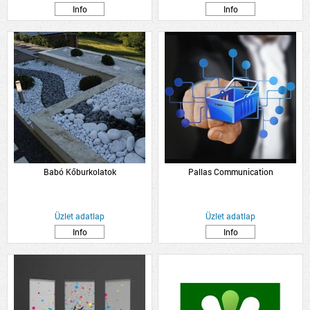
Info
Info
Babó Kőburkolatok
Pallas Communication
Üzlet adatlap
Üzlet adatlap
Info
Info