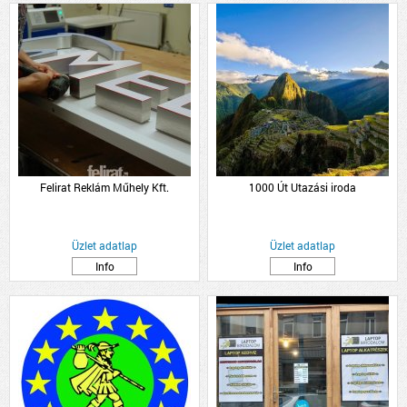
Felirat Reklám Műhely Kft.
1000 Út Utazási iroda
Üzlet adatlap
Üzlet adatlap
Info
Info