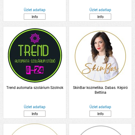
Üzlet adatlap
Üzlet adatlap
Info
Info
Trend automata szolárium Szolnok
SkinBar kozmetika. Dabas. Képiró
Bettina
Üzlet adatlap
Üzlet adatlap
Info
Info