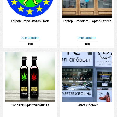
Kárpáteurópa Utazási Iroda
Laptop Birodalom - Laptop Szerviz
Üzlet adatlap
Üzlet adatlap
Info
Info
Cannabis-Spirit webáruház
Peter's cipőbolt