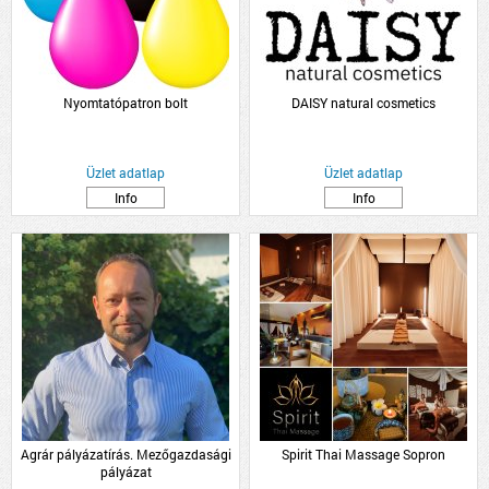
Nyomtatópatron bolt
DAISY natural cosmetics
Üzlet adatlap
Üzlet adatlap
Info
Info
Agrár pályázatírás. Mezőgazdasági
Spirit Thai Massage Sopron
pályázat