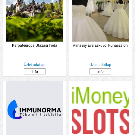
Kárpáteurópa Utazási Iroda
Almássy Éva Esküvői Ruhaszalon
Üzlet adatlap
Üzlet adatlap
Info
Info