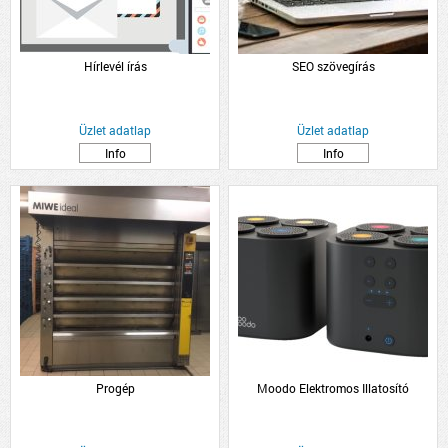
Hírlevél írás
SEO szövegírás
Üzlet adatlap
Üzlet adatlap
Info
Info
Progép
Moodo Elektromos Illatosító