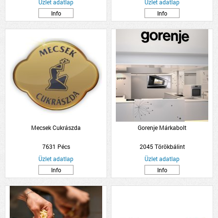
Üzlet adatlap
Üzlet adatlap
Info
Info
Mecsek Cukrászda
Gorenje Márkabolt
7631 Pécs
2045 Törökbálint
Üzlet adatlap
Üzlet adatlap
Info
Info