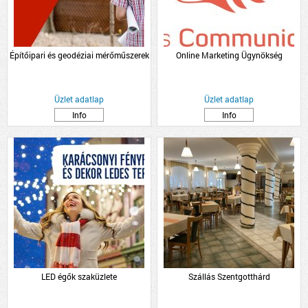
Építőipari és geodéziai mérőműszerek
Online Marketing Ügynökség
Üzlet adatlap
Üzlet adatlap
Info
Info
LED égők szaküzlete
Szállás Szentgotthárd