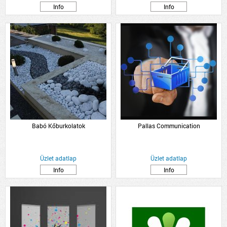
Info
Info
Babó Kőburkolatok
Pallas Communication
Üzlet adatlap
Üzlet adatlap
Info
Info