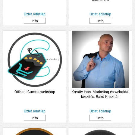
Üzlet adatlap
Üzlet adatlap
Info
Info
Otthoni Cuccok webshop
Kreatív Inas. Marketing és weboldal
készítés. Bakó Krisztián
Üzlet adatlap
Üzlet adatlap
Info
Info