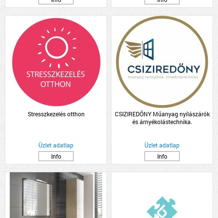
Stresszkezelés otthon
CSIZIREDŐNY Műanyag nyílászárók
és árnyékolástechnika.
Üzlet adatlap
Üzlet adatlap
Info
Info