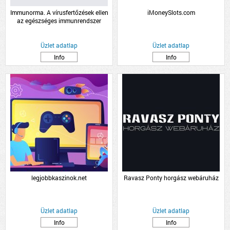
Immunorma. A vírusfertőzések ellen
iMoneySlots.com
az egészséges immunrendszer
támogatásáért.
Üzlet adatlap
Üzlet adatlap
Info
Info
legjobbkaszinok.net
Ravasz Ponty horgász webáruház
Üzlet adatlap
Üzlet adatlap
Info
Info