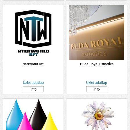
Nterworld Kft.
Buda Royal Esthetics
Üzlet adatlap
Üzlet adatlap
Info
Info