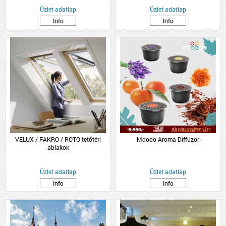
Üzlet adatlap
Üzlet adatlap
Info
Info
VELUX / FAKRO / ROTO tetőtéri
Moodo Aroma Diffúzor
ablakok
Üzlet adatlap
Üzlet adatlap
Info
Info