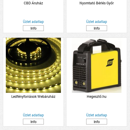
CBD Áruház
Nyomtató Bérlés Győr
Üzlet adatlap
Üzlet adatlap
Info
Info
Ledfényforrások Webáruház
Hegesztő.hu
Üzlet adatlap
Üzlet adatlap
Info
Info