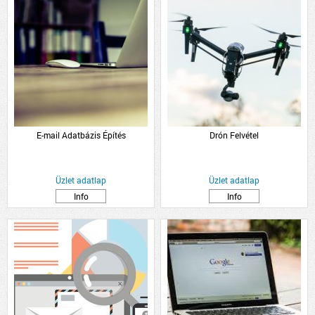
E-mail Adatbázis Építés
Drón Felvétel
Üzlet adatlap
Üzlet adatlap
Info
Info