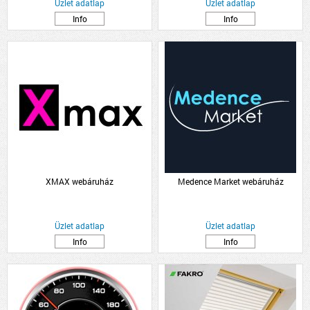
Üzlet adatlap
Üzlet adatlap
Info
Info
XMAX webáruház
Medence Market webáruház
Üzlet adatlap
Üzlet adatlap
Info
Info