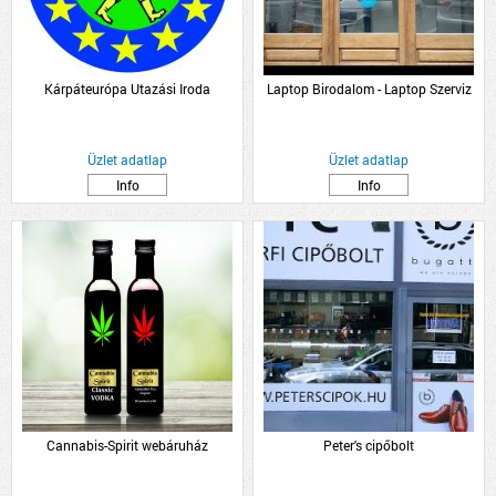
Kárpáteurópa Utazási Iroda
Laptop Birodalom - Laptop Szerviz
Üzlet adatlap
Üzlet adatlap
Info
Info
Cannabis-Spirit webáruház
Peter's cipőbolt