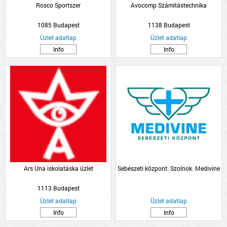
Rosco Sportszer
Avocomp Számítástechnika
1085 Budapest
1138 Budapest
Üzlet adatlap
Üzlet adatlap
Info
Info
Ars Una iskolatáska üzlet
Sebészeti központ. Szolnok. Medivine
1113 Budapest
Üzlet adatlap
Üzlet adatlap
Info
Info