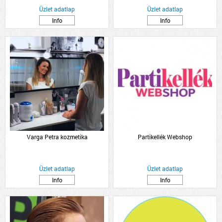
Üzlet adatlap
Üzlet adatlap
Info
Info
Varga Petra kozmetika
Partikellék Webshop
Üzlet adatlap
Üzlet adatlap
Info
Info