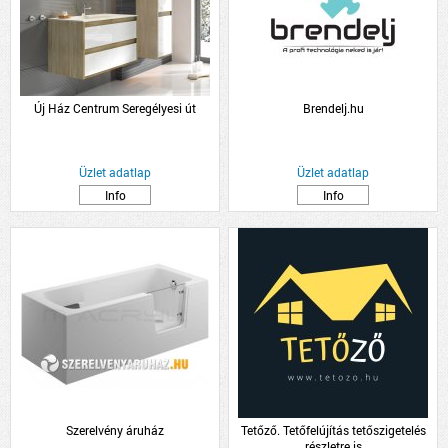
Új Ház Centrum Seregélyesi út
Brendelj.hu
Üzlet adatlap
Üzlet adatlap
Info
Info
Szerelvény áruház
Tetőző. Tetőfelújítás tetőszigetelés
részletre is