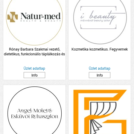
Rónay Barbara Szakmai vezető,
Kozmetika kozmetikus. Fegyvernek
dietetikus, funkcionális táplálkozás és
hormon tanácsadó
Üzlet adatlap
Üzlet adatlap
Info
Info