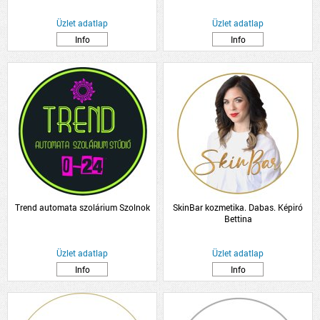
Üzlet adatlap
Üzlet adatlap
Info
Info
Trend automata szolárium Szolnok
SkinBar kozmetika. Dabas. Képiró
Bettina
Üzlet adatlap
Üzlet adatlap
Info
Info