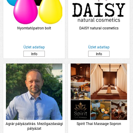
Nyomtatópatron bolt
DAISY natural cosmetics
Üzlet adatlap
Üzlet adatlap
Info
Info
Agrár pályázatírás. Mezőgazdasági
Spirit Thai Massage Sopron
pályázat