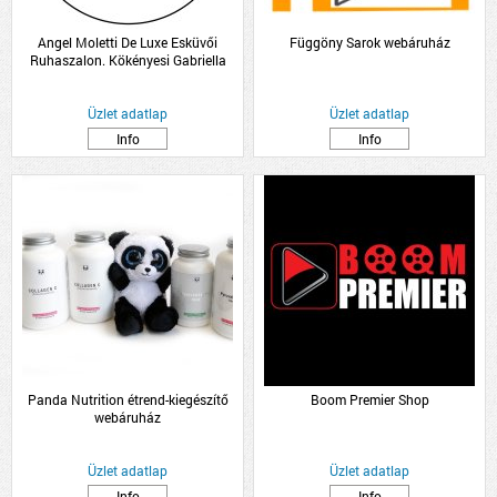
Angel Moletti De Luxe Esküvői
Függöny Sarok webáruház
Ruhaszalon. Kökényesi Gabriella
Üzlet adatlap
Üzlet adatlap
Info
Info
Panda Nutrition étrend-kiegészítő
Boom Premier Shop
webáruház
Üzlet adatlap
Üzlet adatlap
Info
Info