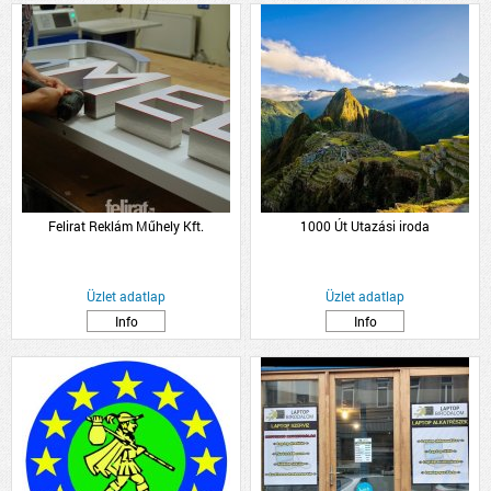
Felirat Reklám Műhely Kft.
1000 Út Utazási iroda
Üzlet adatlap
Üzlet adatlap
Info
Info