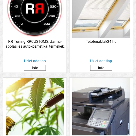
RR Tuning-RRCUSTOMS. Jármű-
Tetőtériablak24.hu
ápolási és autókozmetikai termékek.
RRC
Üzlet adatlap
Üzlet adatlap
Info
Info