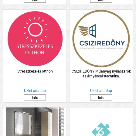
Stresszkezelés otthon
CSIZIREDŐNY Műanyag nyílászárók
és árnyékolástechnika.
Üzlet adatlap
Üzlet adatlap
Info
Info