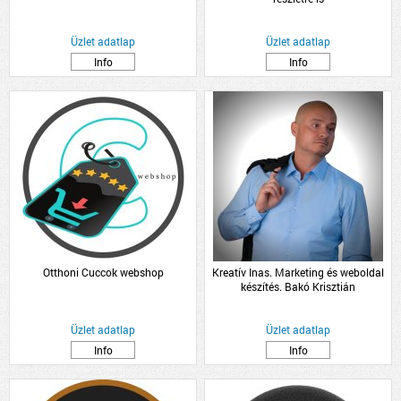
Üzlet adatlap
Üzlet adatlap
Info
Info
Otthoni Cuccok webshop
Kreatív Inas. Marketing és weboldal
készítés. Bakó Krisztián
Üzlet adatlap
Üzlet adatlap
Info
Info