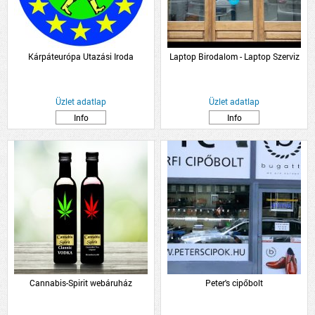
Kárpáteurópa Utazási Iroda
Laptop Birodalom - Laptop Szerviz
Üzlet adatlap
Üzlet adatlap
Info
Info
Cannabis-Spirit webáruház
Peter's cipőbolt