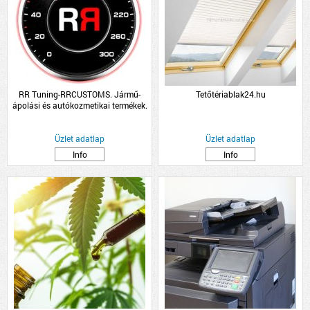
RR Tuning-RRCUSTOMS. Jármű-
Tetőtériablak24.hu
ápolási és autókozmetikai termékek.
RRC
Üzlet adatlap
Üzlet adatlap
Info
Info