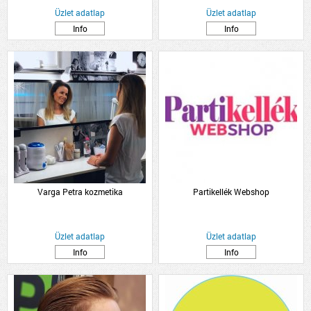
Üzlet adatlap
Üzlet adatlap
Info
Info
Varga Petra kozmetika
Partikellék Webshop
Üzlet adatlap
Üzlet adatlap
Info
Info