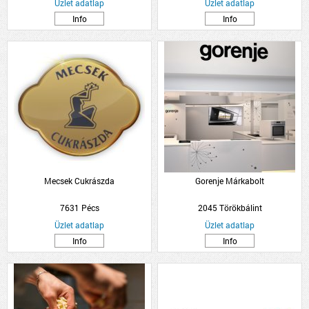
Üzlet adatlap
Üzlet adatlap
Info
Info
Mecsek Cukrászda
Gorenje Márkabolt
7631 Pécs
2045 Törökbálint
Üzlet adatlap
Üzlet adatlap
Info
Info