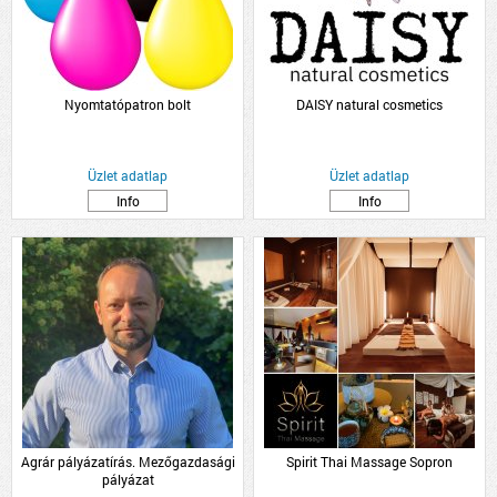
Nyomtatópatron bolt
DAISY natural cosmetics
Üzlet adatlap
Üzlet adatlap
Info
Info
Agrár pályázatírás. Mezőgazdasági
Spirit Thai Massage Sopron
pályázat