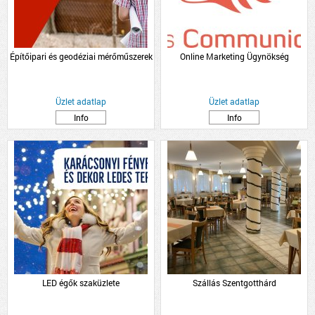
Építőipari és geodéziai mérőműszerek
Online Marketing Ügynökség
Üzlet adatlap
Üzlet adatlap
Info
Info
LED égők szaküzlete
Szállás Szentgotthárd