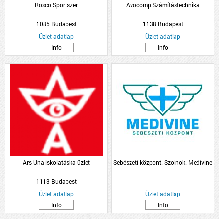
Rosco Sportszer
Avocomp Számítástechnika
1085 Budapest
1138 Budapest
Üzlet adatlap
Üzlet adatlap
Info
Info
Ars Una iskolatáska üzlet
Sebészeti központ. Szolnok. Medivine
1113 Budapest
Üzlet adatlap
Üzlet adatlap
Info
Info