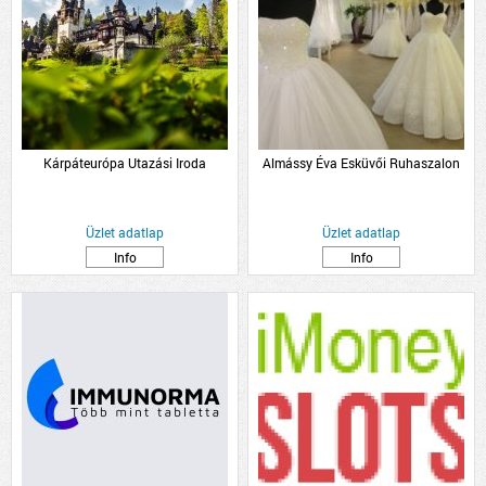
Kárpáteurópa Utazási Iroda
Almássy Éva Esküvői Ruhaszalon
Üzlet adatlap
Üzlet adatlap
Info
Info