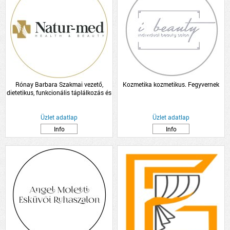
Rónay Barbara Szakmai vezető,
Kozmetika kozmetikus. Fegyvernek
dietetikus, funkcionális táplálkozás és
hormon tanácsadó
Üzlet adatlap
Üzlet adatlap
Info
Info