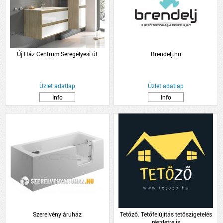
Új Ház Centrum Seregélyesi út
Brendelj.hu
Üzlet adatlap
Üzlet adatlap
Info
Info
Szerelvény áruház
Tetőző. Tetőfelújítás tetőszigetelés
részletre is