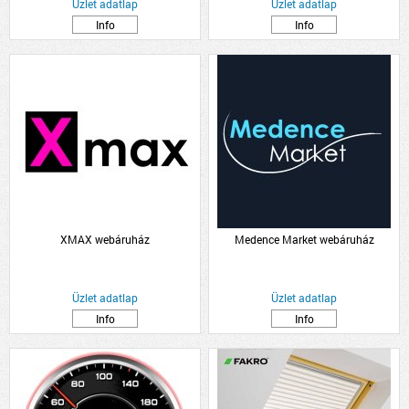
Üzlet adatlap
Üzlet adatlap
Info
Info
XMAX webáruház
Medence Market webáruház
Üzlet adatlap
Üzlet adatlap
Info
Info