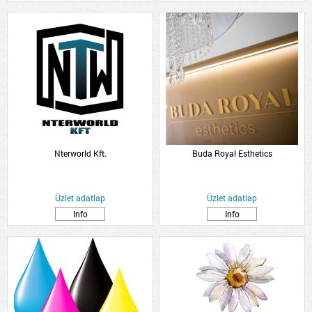
Nterworld Kft.
Buda Royal Esthetics
Üzlet adatlap
Üzlet adatlap
Info
Info