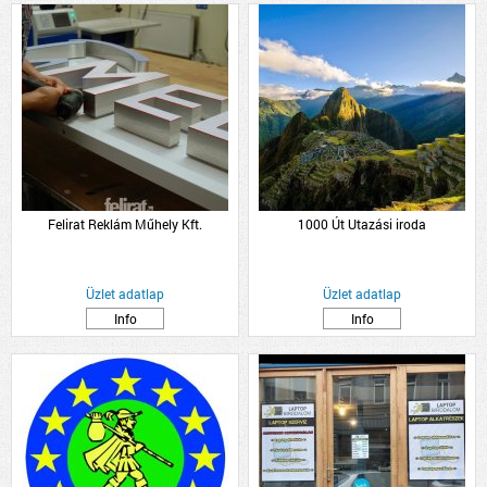
Felirat Reklám Műhely Kft.
1000 Út Utazási iroda
Üzlet adatlap
Üzlet adatlap
Info
Info