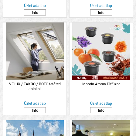
Üzlet adatlap
Üzlet adatlap
Info
Info
VELUX / FAKRO / ROTO tetőtéri
Moodo Aroma Diffúzor
ablakok
Üzlet adatlap
Üzlet adatlap
Info
Info