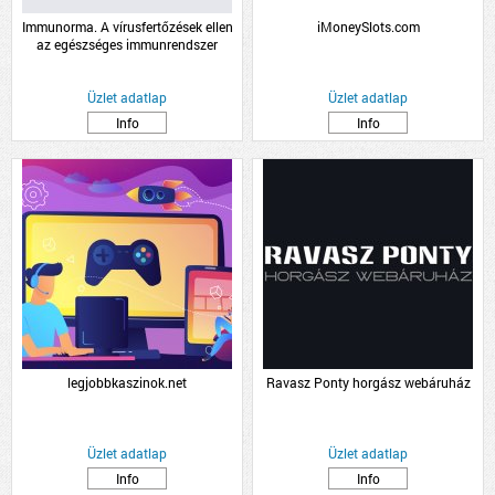
Immunorma. A vírusfertőzések ellen
iMoneySlots.com
az egészséges immunrendszer
támogatásáért.
Üzlet adatlap
Üzlet adatlap
Info
Info
legjobbkaszinok.net
Ravasz Ponty horgász webáruház
Üzlet adatlap
Üzlet adatlap
Info
Info