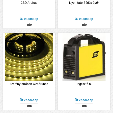
CBD Áruház
Nyomtató Bérlés Győr
Üzlet adatlap
Üzlet adatlap
Info
Info
Ledfényforrások Webáruház
Hegesztő.hu
Üzlet adatlap
Üzlet adatlap
Info
Info