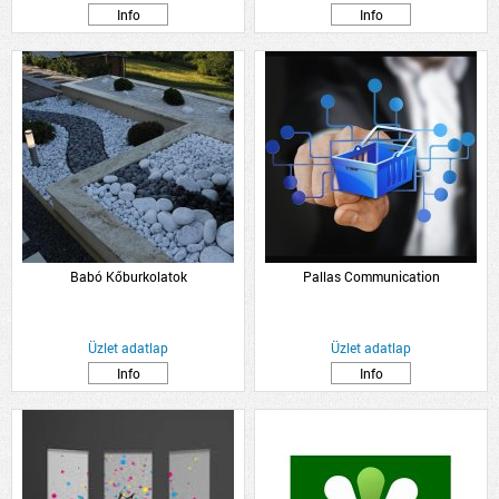
Info
Info
Babó Kőburkolatok
Pallas Communication
Üzlet adatlap
Üzlet adatlap
Info
Info