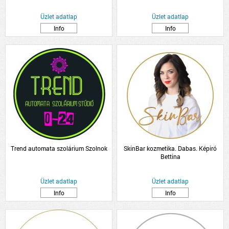
Üzlet adatlap
Üzlet adatlap
Info
Info
Trend automata szolárium Szolnok
SkinBar kozmetika. Dabas. Képiró
Bettina
Üzlet adatlap
Üzlet adatlap
Info
Info