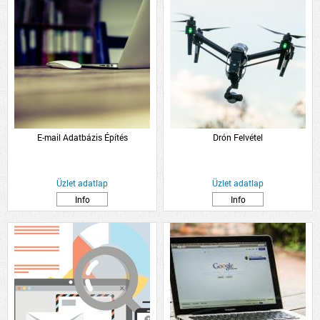
E-mail Adatbázis Építés
Drón Felvétel
Üzlet adatlap
Üzlet adatlap
Info
Info