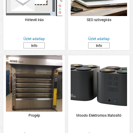
Hírlevél írás
SEO szövegírás
Üzlet adatlap
Üzlet adatlap
Info
Info
Progép
Moodo Elektromos Illatosító