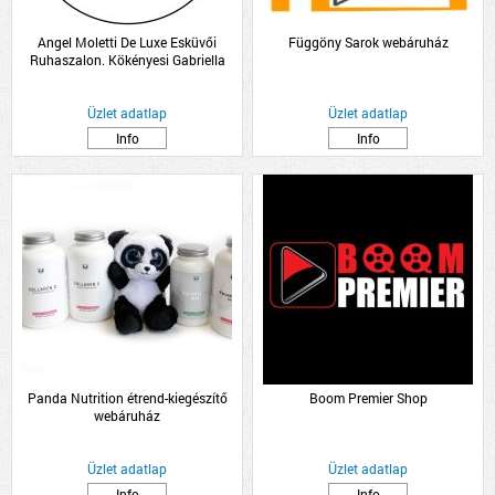
Angel Moletti De Luxe Esküvői
Függöny Sarok webáruház
Ruhaszalon. Kökényesi Gabriella
Üzlet adatlap
Üzlet adatlap
Info
Info
Panda Nutrition étrend-kiegészítő
Boom Premier Shop
webáruház
Üzlet adatlap
Üzlet adatlap
Info
Info