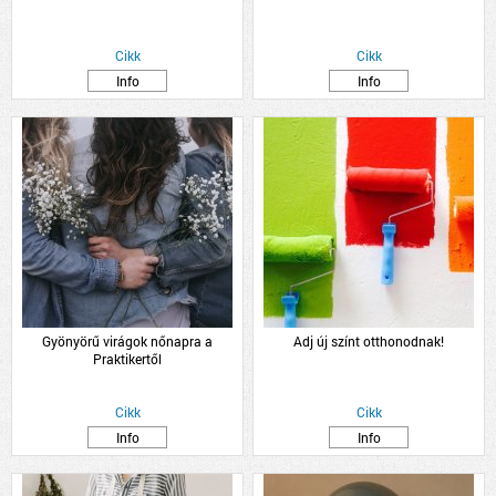
Cikk
Cikk
Info
Info
Gyönyörű virágok nőnapra a
Adj új színt otthonodnak!
Praktikertől
Cikk
Cikk
Info
Info