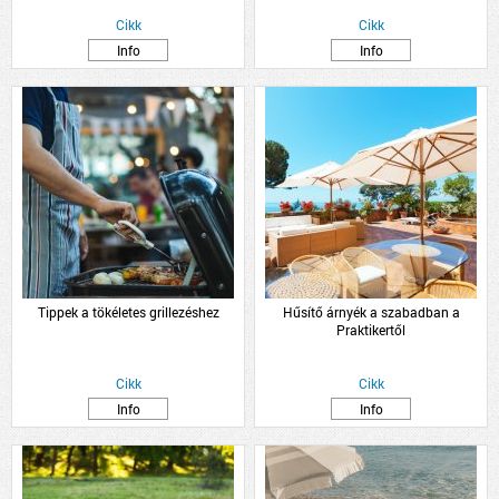
Cikk
Cikk
Info
Info
Tippek a tökéletes grillezéshez
Hűsítő árnyék a szabadban a
Praktikertől
Cikk
Cikk
Info
Info