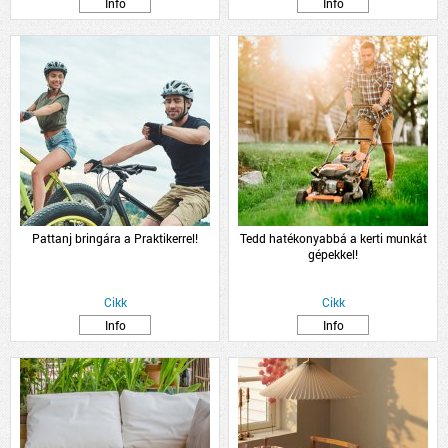
Info
Info
Pattanj bringára a Praktikerrel!
Tedd hatékonyabbá a kerti munkát
gépekkel!
Cikk
Cikk
Info
Info