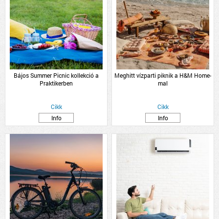
Bájos Summer Picnic kollekció a
Meghitt vízparti piknik a H&M Home-
Praktikerben
mal
Cikk
Cikk
Info
Info