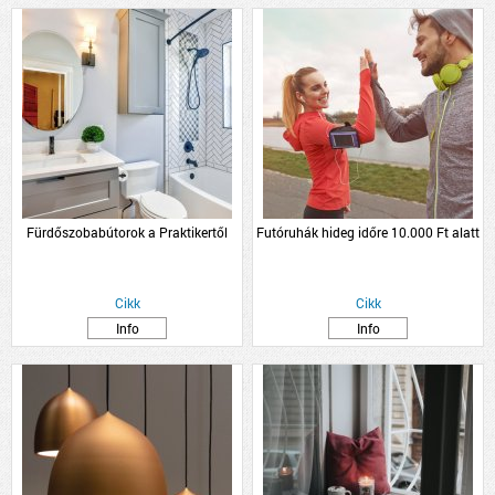
Fürdőszobabútorok a Praktikertől
Futóruhák hideg időre 10.000 Ft alatt
Cikk
Cikk
Info
Info