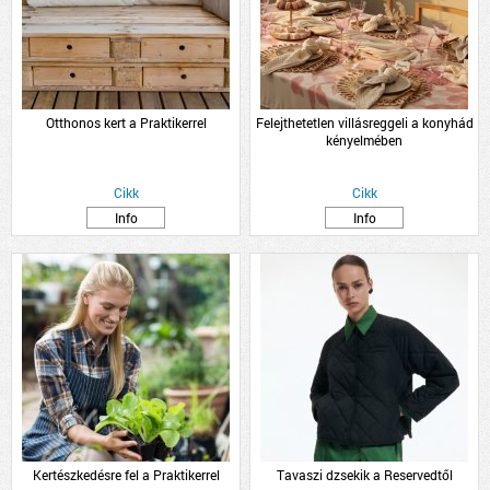
Otthonos kert a Praktikerrel
Felejthetetlen villásreggeli a konyhád
kényelmében
Cikk
Cikk
Info
Info
Kertészkedésre fel a Praktikerrel
Tavaszi dzsekik a Reservedtől