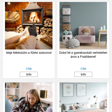
Ideje felkészülni a fűtési szezonra!
Dobd fel a gyerekszobát verhetetlen
áron a Praktikerrel!
Cikk
Cikk
Info
Info