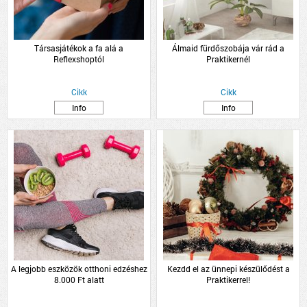
Társasjátékok a fa alá a
Álmaid fürdőszobája vár rád a
Reflexshoptól
Praktikernél
Cikk
Cikk
Info
Info
A legjobb eszközök otthoni edzéshez
Kezdd el az ünnepi készülődést a
8.000 Ft alatt
Praktikerrel!