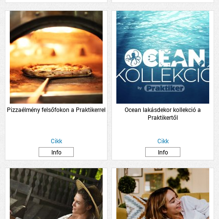
Pizzaélmény felsőfokon a Praktikerrel
Ocean lakásdekor kollekció a
Praktikertől
Cikk
Cikk
Info
Info