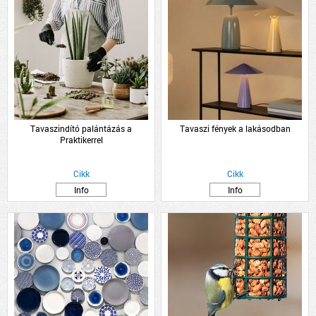
Tavaszindító palántázás a
Tavaszi fények a lakásodban
Praktikerrel
Cikk
Cikk
Info
Info