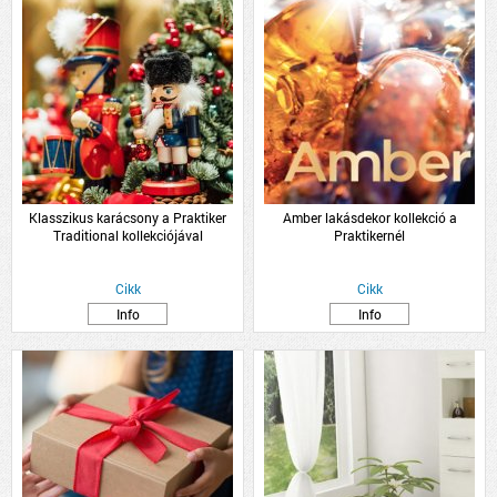
Klasszikus karácsony a Praktiker
Amber lakásdekor kollekció a
Traditional kollekciójával
Praktikernél
Cikk
Cikk
Info
Info