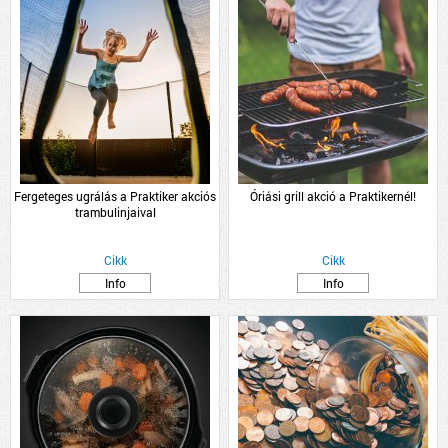
Fergeteges ugrálás a Praktiker akciós
Óriási grill akció a Praktikernél!
trambulinjaival
Cikk
Cikk
Info
Info