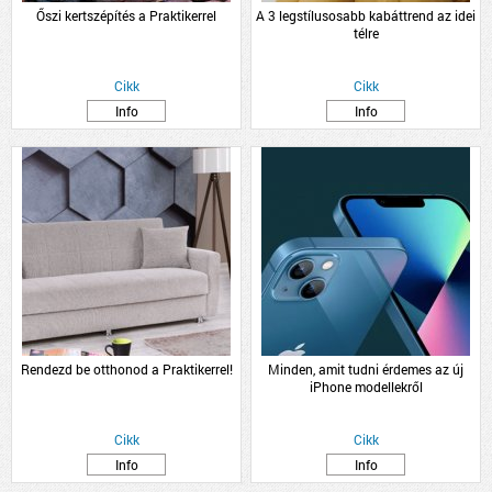
Őszi kertszépítés a Praktikerrel
A 3 legstílusosabb kabáttrend az idei
télre
Cikk
Cikk
Info
Info
Rendezd be otthonod a Praktikerrel!
Minden, amit tudni érdemes az új
iPhone modellekről
Cikk
Cikk
Info
Info