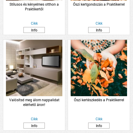
Stílusos és kényelmes otthon a
Őszi kertgondozás a Praktikerrel
Praktikertől
Cikk
Cikk
Info
Info
Valósítsd meg álom nappalidat
Őszi kertészkedés a Praktikerrel
elérhető áron!
Cikk
Cikk
Info
Info