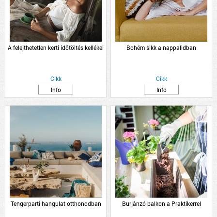
A felejthetetlen kerti időtöltés kellékei
Bohém sikk a nappalidban
Cikk
Cikk
Info
Info
Tengerparti hangulat otthonodban
Burjánzó balkon a Praktikerrel