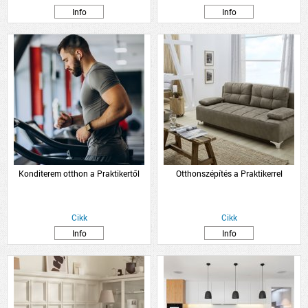
Info
Info
Konditerem otthon a Praktikertől
Otthonszépítés a Praktikerrel
Cikk
Cikk
Info
Info