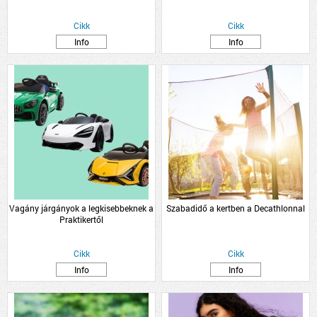
Cikk
Cikk
Info
Info
Vagány járgányok a legkisebbeknek a
Szabadidő a kertben a Decathlonnal
Praktikertől
Cikk
Cikk
Info
Info