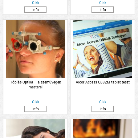
Cikk
Cikk
Info
Info
Tóbiás Optika – a szemüvegek
Alcor Access Q882M tablet teszt
mesterei
Cikk
Cikk
Info
Info