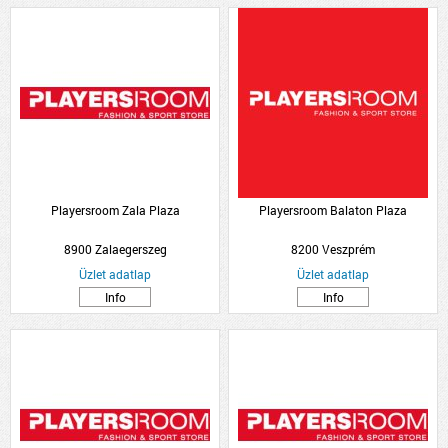
Playersroom Zala Plaza
Playersroom Balaton Plaza
8900 Zalaegerszeg
8200 Veszprém
Üzlet adatlap
Üzlet adatlap
Info
Info