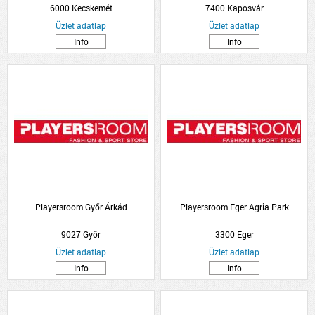
6000 Kecskemét
7400 Kaposvár
Üzlet adatlap
Üzlet adatlap
Info
Info
Playersroom Győr Árkád
Playersroom Eger Agria Park
9027 Győr
3300 Eger
Üzlet adatlap
Üzlet adatlap
Info
Info