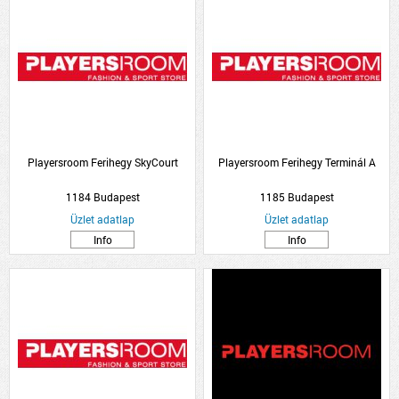
Playersroom Ferihegy SkyCourt
Playersroom Ferihegy Terminál A
1184 Budapest
1185 Budapest
Üzlet adatlap
Üzlet adatlap
Info
Info