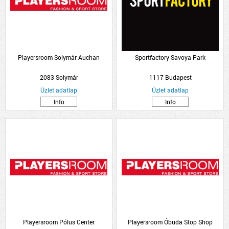
Playersroom Solymár Auchan
Sportfactory Savoya Park
2083 Solymár
1117 Budapest
Üzlet adatlap
Üzlet adatlap
Info
Info
Playersroom Pólus Center
Playersroom Óbuda Stop Shop