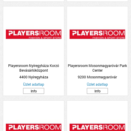
Playersroom Nyíregyháza Korzó
Playersroom Mosonmagyaróvár Park
Bevásárlóközpont
Center
4400 Nyíregyháza
9200 Mosonmagyaróvár
Üzlet adatlap
Üzlet adatlap
Info
Info