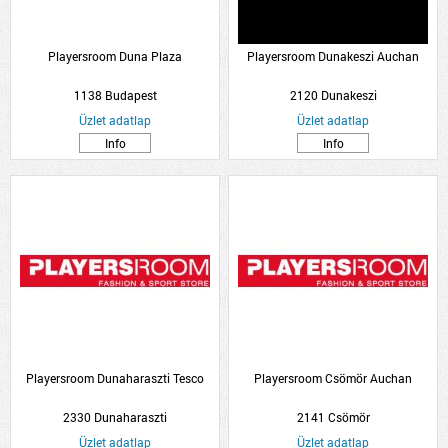
Playersroom Duna Plaza
Playersroom Dunakeszi Auchan
1138 Budapest
2120 Dunakeszi
Üzlet adatlap
Üzlet adatlap
Info
Info
Playersroom Dunaharaszti Tesco
Playersroom Csömör Auchan
2330 Dunaharaszti
2141 Csömör
Üzlet adatlap
Üzlet adatlap