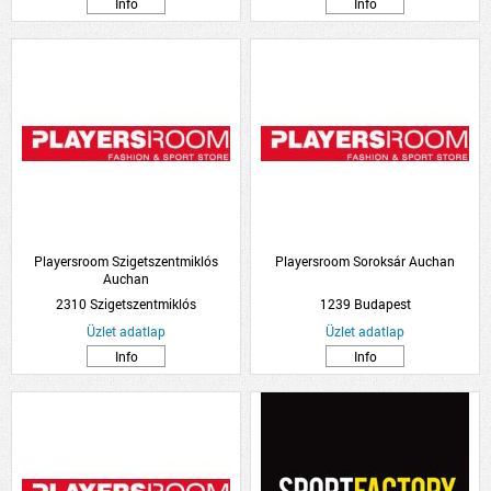
Info
Info
Playersroom Szigetszentmiklós
Playersroom Soroksár Auchan
Auchan
2310 Szigetszentmiklós
1239 Budapest
Üzlet adatlap
Üzlet adatlap
Info
Info