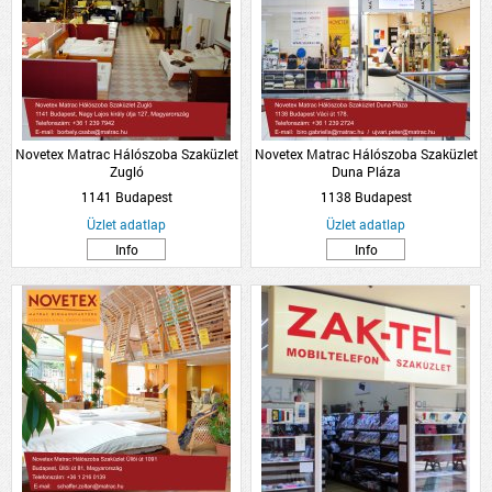
Novetex Matrac Hálószoba Szaküzlet
Novetex Matrac Hálószoba Szaküzlet
Zugló
Duna Pláza
1141 Budapest
1138 Budapest
Üzlet adatlap
Üzlet adatlap
Info
Info