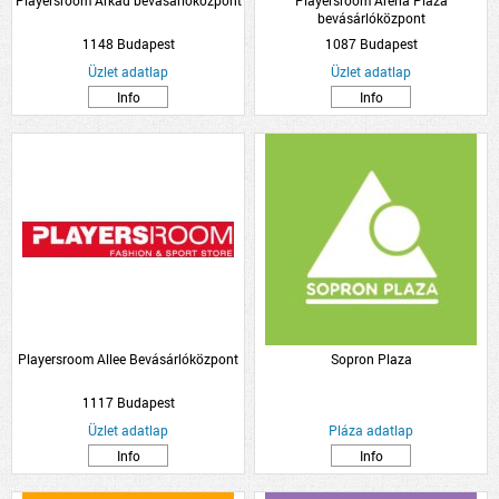
Playersroom Árkád bevásárlóközpont
Playersroom Arena Plaza
bevásárlóközpont
1148 Budapest
1087 Budapest
Üzlet adatlap
Üzlet adatlap
Info
Info
Playersroom Allee Bevásárlóközpont
Sopron Plaza
1117 Budapest
Üzlet adatlap
Pláza adatlap
Info
Info