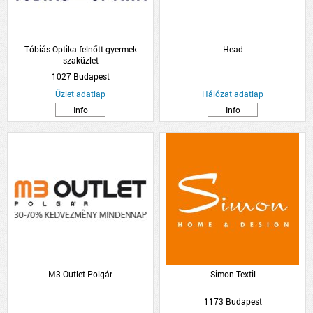
Tóbiás Optika felnőtt-gyermek
Head
szaküzlet
1027 Budapest
Üzlet adatlap
Hálózat adatlap
Info
Info
M3 Outlet Polgár
Simon Textil
1173 Budapest