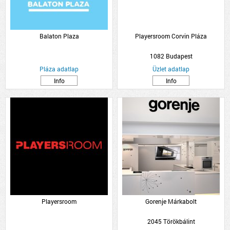
Balaton Plaza
Playersroom Corvin Pláza
1082 Budapest
Pláza adatlap
Üzlet adatlap
Info
Info
Playersroom
Gorenje Márkabolt
2045 Törökbálint