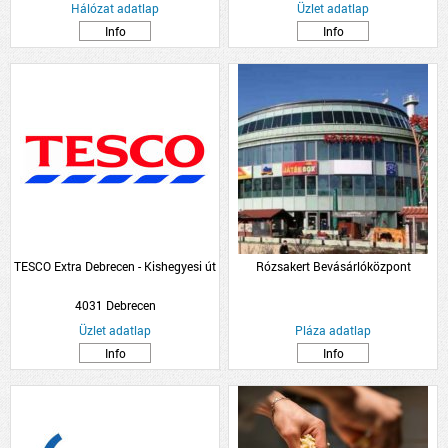
Hálózat adatlap
Üzlet adatlap
Info
Info
TESCO Extra Debrecen - Kishegyesi út
Rózsakert Bevásárlóközpont
4031 Debrecen
Üzlet adatlap
Pláza adatlap
Info
Info