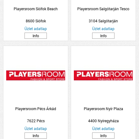
Playersroom Siófok Beach
Playersroom Salgótarján Tesco
8600 Siófok
3104 Salgótarján
Üzlet adatlap
Üzlet adatlap
Info
Info
Playersroom Pécs Árkád
Playersroom Nyír Plaza
7622 Pécs
4400 Nyíregyháza
Üzlet adatlap
Üzlet adatlap
Info
Info