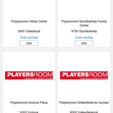
Playersroom Vértes Center
Playersroom Szombathely Family
Center
2800 Tatabánya
9700 Szombathely
Üzlet adatlap
Üzlet adatlap
Info
Info
Playersroom Szolnok Plaza
Playersroom Székesfehérvár Auchan
5000 Szolnok
8000 Székesfehérvár