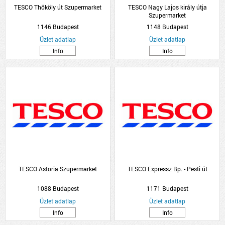
TESCO Thököly út Szupermarket
TESCO Nagy Lajos király útja
Szupermarket
1146 Budapest
1148 Budapest
Üzlet adatlap
Üzlet adatlap
Info
Info
TESCO Astoria Szupermarket
TESCO Expressz Bp. - Pesti út
1088 Budapest
1171 Budapest
Üzlet adatlap
Üzlet adatlap
Info
Info