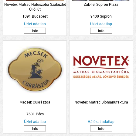
Novetex Matrac Hálószoba Szaküzlet
Zak-Tel Sopron Plaza
Üllői út
1091 Budapest
9400 Sopron
Üzlet adatlap
Üzlet adatlap
Info
Info
Mecsek Cukrászda
Novetex Matrac Biomanufaktúra
7631 Pécs
Üzlet adatlap
Hálózat adatlap
Info
Info