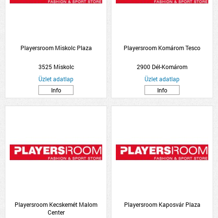
Playersroom Miskolc Plaza
Playersroom Komárom Tesco
3525 Miskolc
2900 Dél-Komárom
Üzlet adatlap
Üzlet adatlap
Info
Info
Playersroom Kecskemét Malom
Playersroom Kaposvár Plaza
Center