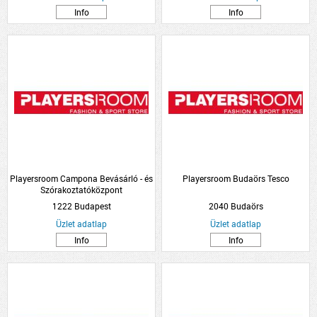
Info
Info
Playersroom Campona Bevásárló - és
Playersroom Budaörs Tesco
Szórakoztatóközpont
1222 Budapest
2040 Budaörs
Üzlet adatlap
Üzlet adatlap
Info
Info