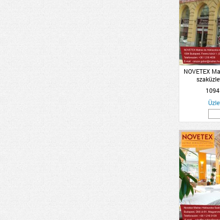
NOVETEX Mat
szaküzle
1094
Üzle