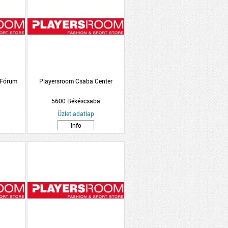
 Fórum
Playersroom Csaba Center
5600 Békéscsaba
Üzlet adatlap
Info