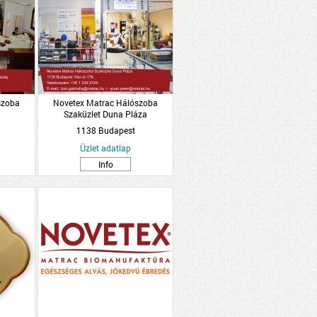
szoba
Novetex Matrac Hálószoba
Szaküzlet Duna Pláza
1138 Budapest
Üzlet adatlap
Info