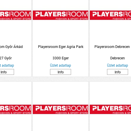
oom Győr Árkád
Playersroom Eger Agria Park
Playersroom Debrecen
27 Győr
3300 Eger
Debrecen
t adatlap
Üzlet adatlap
Üzlet adatlap
Info
Info
Info