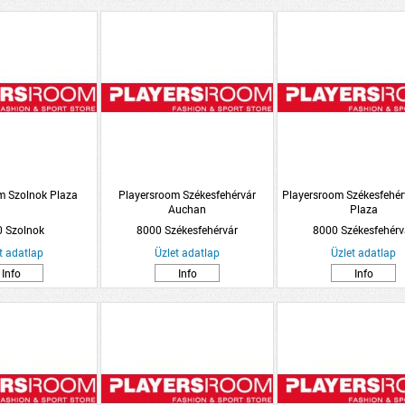
m Szolnok Plaza
Playersroom Székesfehérvár
Playersroom Székesfehér
Auchan
Plaza
 Szolnok
8000 Székesfehérvár
8000 Székesfehérv
t adatlap
Üzlet adatlap
Üzlet adatlap
Info
Info
Info