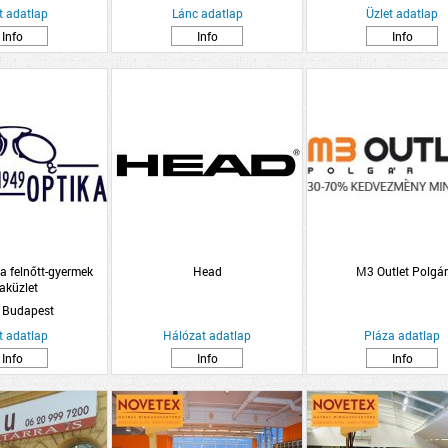
t adatlap
Lánc adatlap
Üzlet adatlap
Info
Info
Info
a felnőtt-gyermek
Head
M3 Outlet Polgár
aküzlet
 Budapest
t adatlap
Hálózat adatlap
Pláza adatlap
Info
Info
Info