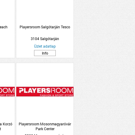
Beach
Playersroom Salgótarján Tesco
3104 Salgótarján
Üzlet adatlap
Info
a Korzó
Playersroom Mosonmagyaróvár
t
Park Center