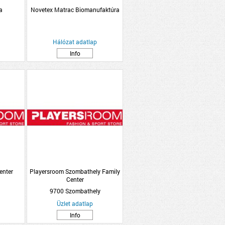
a
Novetex Matrac Biomanufaktúra
Hálózat adatlap
Info
enter
Playersroom Szombathely Family
Center
9700 Szombathely
Üzlet adatlap
Info