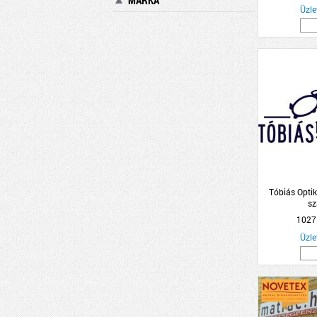
MÁRKA
Üzle
Tóbiás Optik
sz
1027
Üzle