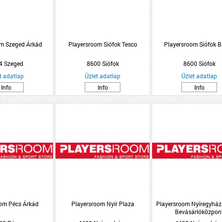
m Szeged Árkád
Playersroom Siófok Tesco
Playersroom Siófok 
4 Szeged
8600 Siófok
8600 Siófok
t adatlap
Üzlet adatlap
Üzlet adatlap
Info
Info
Info
om Pécs Árkád
Playersroom Nyír Plaza
Playersroom Nyíregyház
Bevásárlóközpon