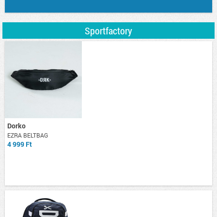
Sportfactory
Dorko
EZRA BELTBAG
4 999 Ft