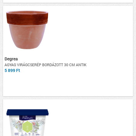
Degrea
AGYAG VIRÁGCSERÉP BORDÁZOTT 30 CM ANTIK
5 899 Ft