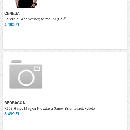
CENEGA
Fallout 76 Anniversary, fekete - M (Póló)
2 495 Ft
REDRAGON
K503 Harpe Magyar Kiosztású Gamer Billentyűzet, Fekete
8 499 Ft