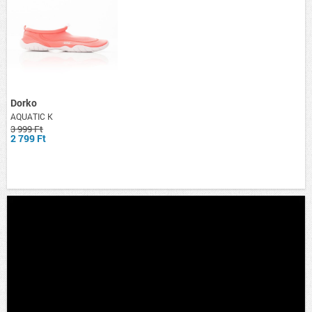
Dorko
AQUATIC K
3 999 Ft
2 799 Ft