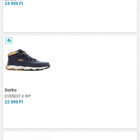
24 999 Ft
Dorko
EVEREST K WP
22 999 Ft