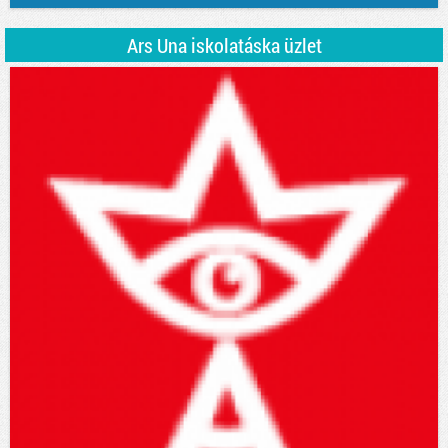
Ars Una iskolatáska üzlet