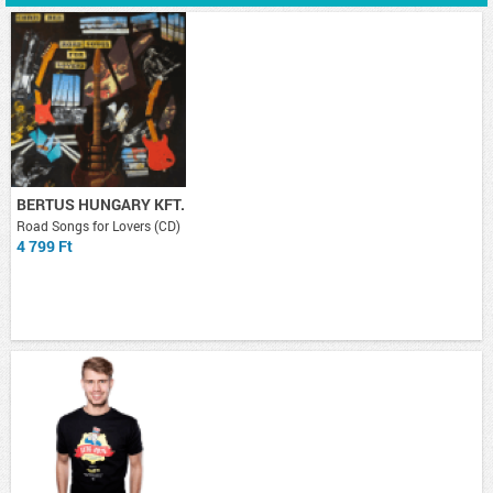
BERTUS HUNGARY KFT.
Road Songs for Lovers (CD)
4 799 Ft