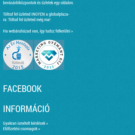
bevásárlóközpontok és üzletek egy oldalon.
Töltsd fel üzleted INGYEN a globalplaza-
ra:
Töltsd fel üzleted még ma!
Ha webáruházad van, így tudsz felkerülni »
FACEBOOK
INFORMÁCIÓ
Gyakran ismételt kérdések »
Előfizetési csomagok »