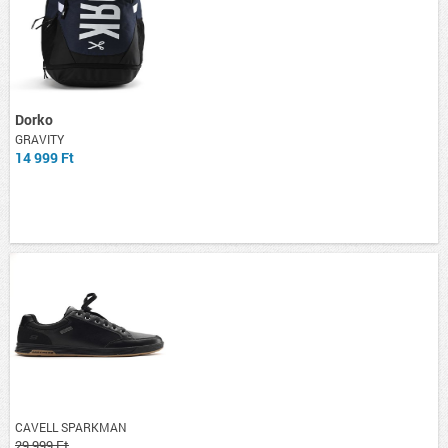
Dorko
GRAVITY
14 999 Ft
CAVELL SPARKMAN
29 999 Ft