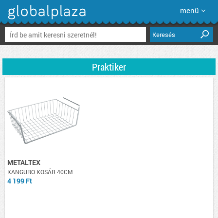
menü
Keresés
Praktiker
METALTEX
KANGURO KOSÁR 40CM
4 199 Ft