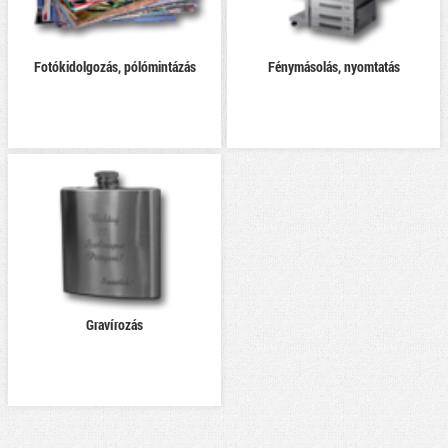
Fotókidolgozás, pólómintázás
Fénymásolás, nyomtatás
Gravírozás