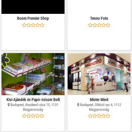
Boom Premier Shop
Tenno Foto
Kivi Ajándék és Papír-írószer Bolt
Mister Minit
Budapest, Keszkenő utca 15, 1131
Budapest, Ütköző sor 6, 1112
Magyarország
Magyarország