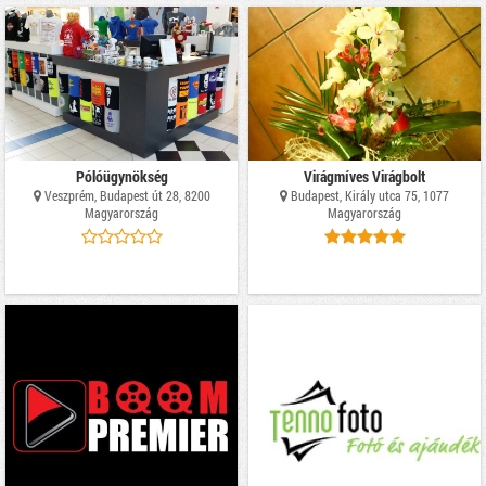
Pólóügynökség
Virágmíves Virágbolt
Veszprém, Budapest út 28, 8200
Budapest, Király utca 75, 1077
Magyarország
Magyarország