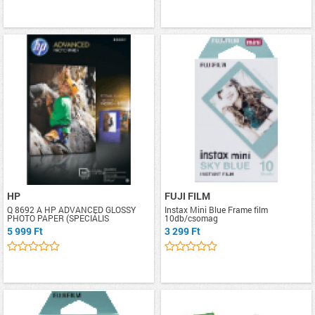
HP
FUJI FILM
Q 8692 A HP ADVANCED GLOSSY
Instax Mini Blue Frame film
PHOTO PAPER (SPECIÁLIS
10db/csomag
5 999 Ft
3 299 Ft