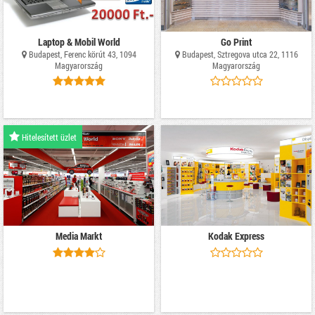
Laptop & Mobil World
Go Print
Budapest, Ferenc körút 43, 1094
Budapest, Sztregova utca 22, 1116
Magyarország
Magyarország
Hitelesített üzlet
Media Markt
Kodak Express