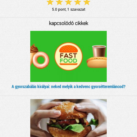
5.0
pont,
1
szavazat
kapcsolódó cikkek
A gyorszabálás királyai: neked melyik a kedvenc gyorsétteremláncod?