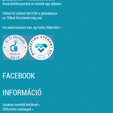
bevásárlóközpontok és üzletek egy oldalon.
Töltsd fel üzleted INGYEN a globalplaza-
ra:
Töltsd fel üzleted még ma!
Ha webáruházad van, így tudsz felkerülni »
FACEBOOK
INFORMÁCIÓ
Gyakran ismételt kérdések »
Előfizetési csomagok »