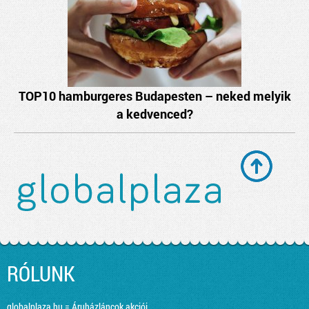
TOP10 hamburgeres Budapesten – neked melyik
a kedvenced?
RÓLUNK
globalplaza.hu = Áruházláncok akciói,