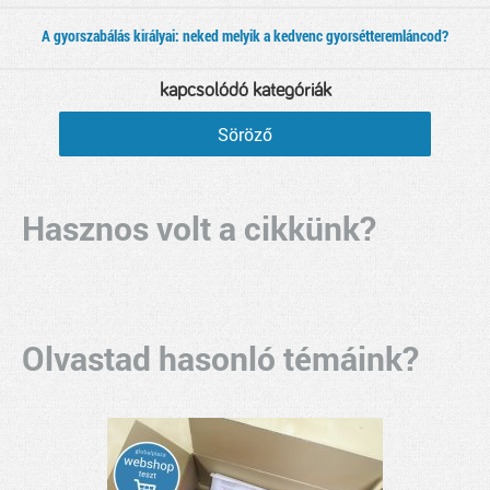
A gyorszabálás királyai: neked melyik a kedvenc gyorsétteremláncod?
kapcsolódó kategóriák
Söröző
Hasznos volt a cikkünk?
Olvastad hasonló témáink?