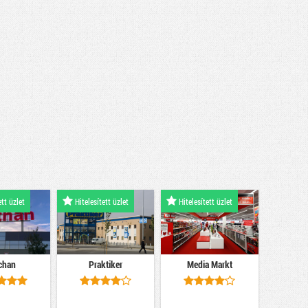
ett üzlet
Hitelesített üzlet
Hitelesített üzlet
chan
Praktiker
Media Markt