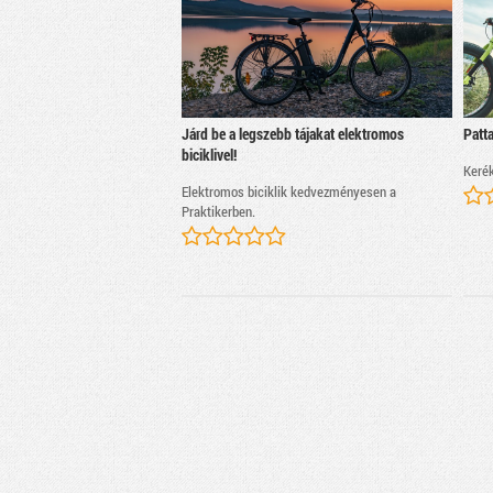
Járd be a legszebb tájakat elektromos
Patta
biciklivel!
Kerék
Elektromos biciklik kedvezményesen a
Praktikerben.