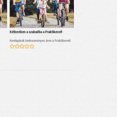
Kétkeréken a szabadba a Praktikerrel!
Kerékpárok kedvezményes áron a Praktikernél.