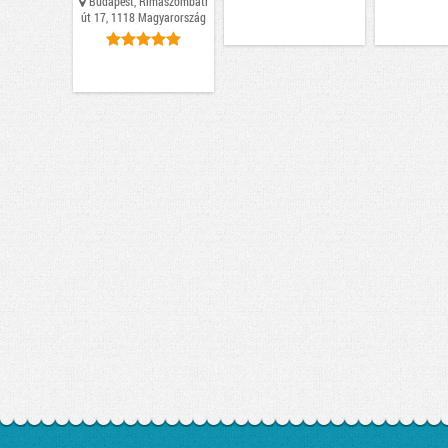
Budapest, Rimaszombati
út 17, 1118 Magyarország