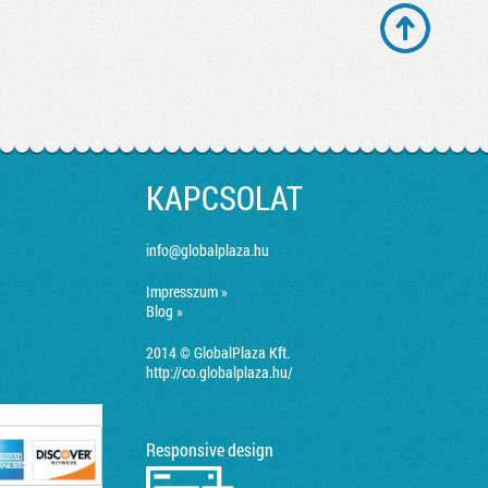
KAPCSOLAT
info@globalplaza.hu
Impresszum »
Blog »
2014 © GlobalPlaza Kft.
http://co.globalplaza.hu/
Responsive design