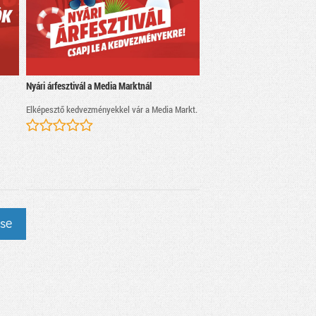
Nyári árfesztivál a Media Marktnál
Elképesztő kedvezményekkel vár a Media Markt.
ése