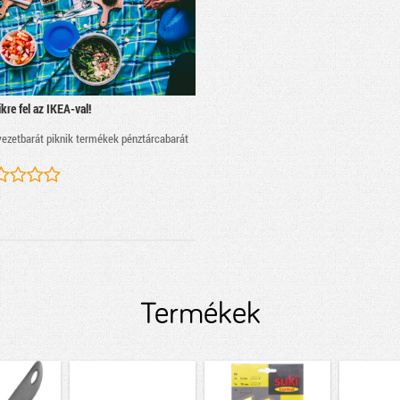
kre fel az IKEA-val!
ezetbarát piknik termékek pénztárcabarát
Termékek