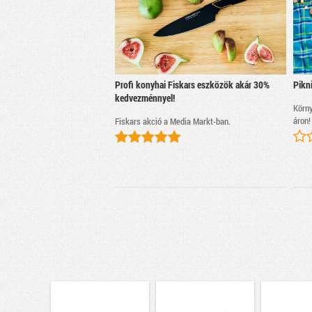
Profi konyhai Fiskars eszközök akár 30%
Pikni
kedvezménnyel!
Körny
áron!
Fiskars akció a Media Markt-ban.