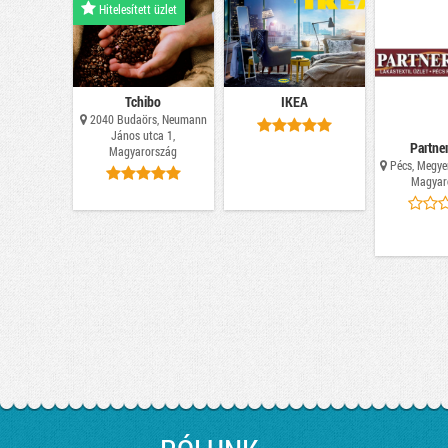
Hitelesített üzlet
Tchibo
IKEA
2040 Budaörs, Neumann
János utca 1,
Partner
Magyarország
Pécs, Megyer
Magyar