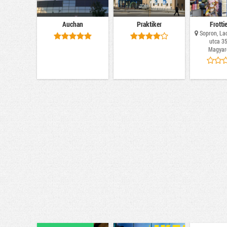
Auchan
Praktiker
Frotti
Sopron, Lac
utca 35
Magyar