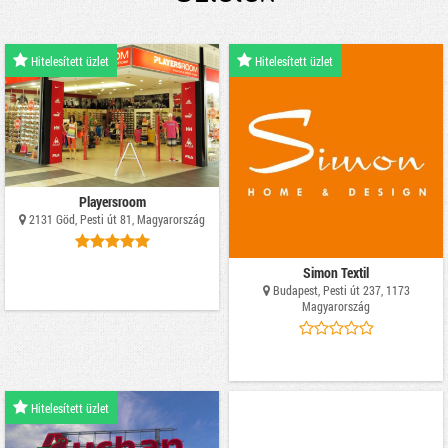
Hitelesített üzlet
Hitelesített üzlet
Playersroom
2131 Göd, Pesti út 81, Magyarország
Simon Textil
Budapest, Pesti út 237, 1173
Magyarország
Hitelesített üzlet