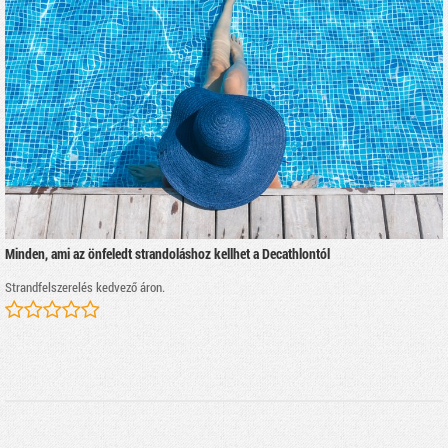
Minden, ami az önfeledt strandoláshoz kellhet a Decathlontól
Strandfelszerelés kedvező áron.