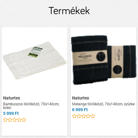
Termékek
Naturtex
Naturtex
Bambuszos törölköző, 70x140cm,
Melange törölköző, 70x140cm, szürke
krém
6 999 Ft
5 999 Ft