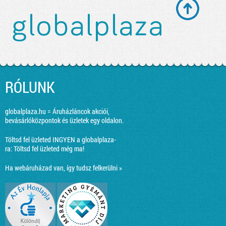
RÓLUNK
globalplaza.hu = Áruházláncok akciói,
bevásárlóközpontok és üzletek egy oldalon.
Töltsd fel üzleted INGYEN a globalplaza-
ra:
Töltsd fel üzleted még ma!
Ha webáruházad van, így tudsz felkerülni »