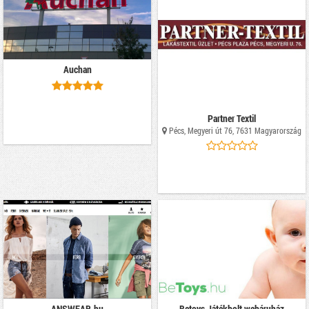
Auchan
Partner Textil
Pécs, Megyeri út 76, 7631 Magyarország
ANSWEAR.hu
Betoys Játékbolt webáruház