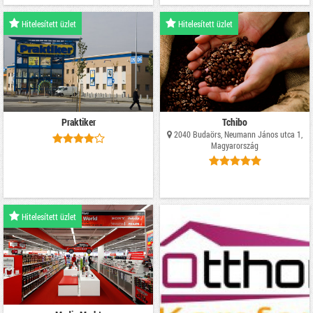
Hitelesített üzlet
Hitelesített üzlet
Praktiker
Tchibo
2040 Budaörs, Neumann János utca 1,
Magyarország
Hitelesített üzlet