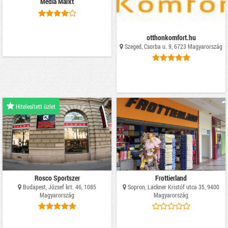
Media Markt
otthonkomfort.hu
Szeged, Csorba u. 9, 6723 Magyarország
Hitelesített üzlet
Rosco Sportszer
Frottierland
Budapest, József krt. 46, 1085
Sopron, Lackner Kristóf utca 35, 9400
Magyarország
Magyarország