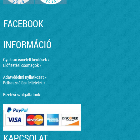
FACEBOOK
INFORMÁCIÓ
Gyakran ismételt kérdések »
Előfizetési csomagok »
Adatvédelmi nyilatkozat »
Felhasználási feltételek »
Fizetési szolgáltatónk:
KAPCSOLAT