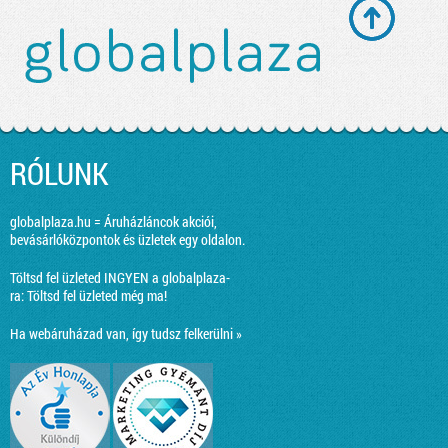
RÓLUNK
globalplaza.hu = Áruházláncok akciói,
bevásárlóközpontok és üzletek egy oldalon.
Töltsd fel üzleted INGYEN a globalplaza-
ra:
Töltsd fel üzleted még ma!
Ha webáruházad van, így tudsz felkerülni »