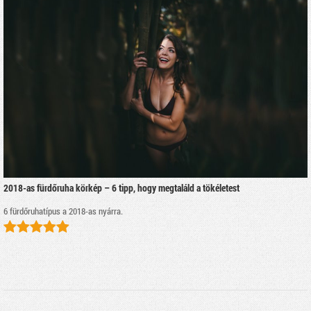
2018-as fürdőruha körkép – 6 tipp, hogy megtaláld a tökéletest
6 fürdőruhatípus a 2018-as nyárra.