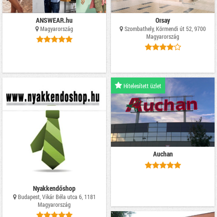
ANSWEAR.hu
Orsay
Magyarország
Szombathely, Körmendi út 52, 9700
Magyarország
Hitelesített üzlet
Auchan
Nyakkendőshop
Budapest, Vikár Béla utca 6, 1181
Magyarország