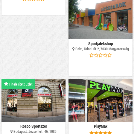
Sportjatekshop
Paks, Tolnai út 2, 7030 Magyarország
Hitelesített üzlet
Rosco Sportszer
PlayMax
Budapest, József krt. 46, 1085