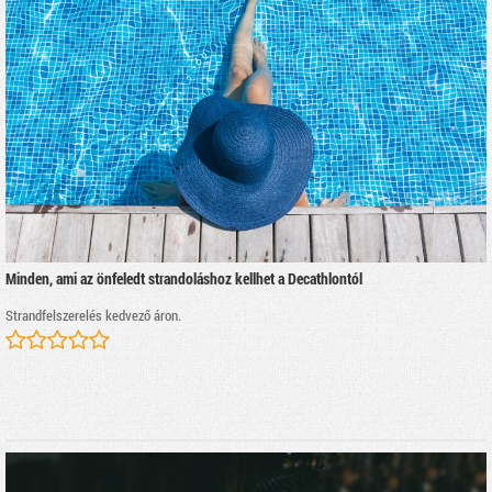
Minden, ami az önfeledt strandoláshoz kellhet a Decathlontól
Strandfelszerelés kedvező áron.