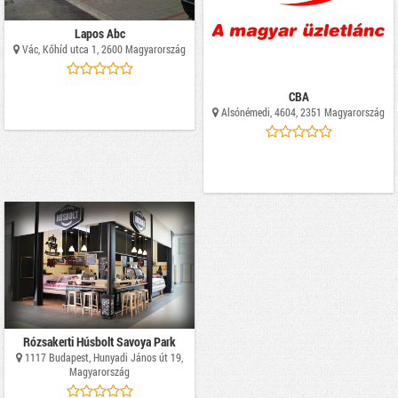
Lapos Abc
Vác, Kőhíd utca 1, 2600 Magyarország
CBA
Alsónémedi, 4604, 2351 Magyarország
Rózsakerti Húsbolt Savoya Park
1117 Budapest, Hunyadi János út 19,
Magyarország