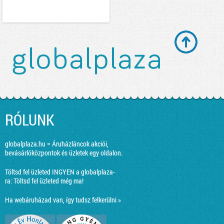
RÓLUNK
globalplaza.hu = Áruházláncok akciói,
bevásárlóközpontok és üzletek egy oldalon.
Töltsd fel üzleted INGYEN a globalplaza-
ra:
Töltsd fel üzleted még ma!
Ha webáruházad van, így tudsz felkerülni »