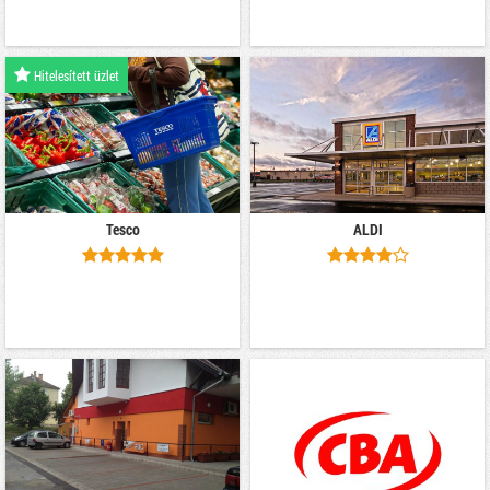
Hitelesített üzlet
Tesco
ALDI