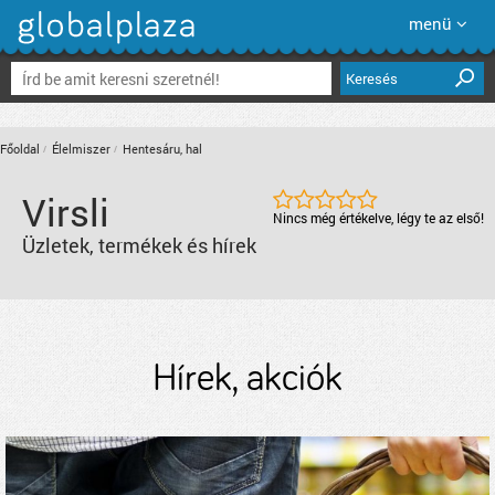
menü
Keresés
Főoldal
Élelmiszer
Hentesáru, hal
Virsli
Nincs még értékelve, légy te az első!
Üzletek, termékek és hírek
Hírek, akciók