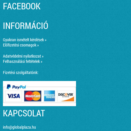
FACEBOOK
INFORMÁCIÓ
Gyakran ismételt kérdések »
Előfizetési csomagok »
Adatvédelmi nyilatkozat »
Felhasználási feltételek »
Fizetési szolgáltatónk:
KAPCSOLAT
info@globalplaza.hu