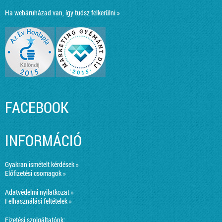
Ha webáruházad van, így tudsz felkerülni »
FACEBOOK
INFORMÁCIÓ
Gyakran ismételt kérdések »
Előfizetési csomagok »
Adatvédelmi nyilatkozat »
Felhasználási feltételek »
Fizetési szolgáltatónk: