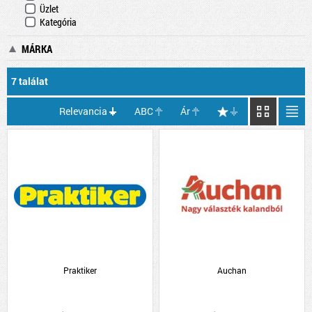
Üzlet
Kategória
MÁRKA
7 találat
Relevancia
ABC
Ár
Praktiker
Auchan