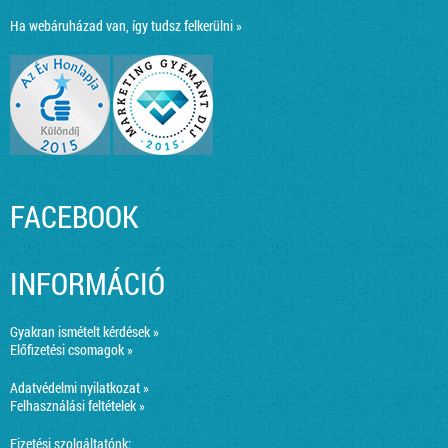
Ha webáruházad van, így tudsz felkerülni »
FACEBOOK
INFORMÁCIÓ
Gyakran ismételt kérdések »
Előfizetési csomagok »
Adatvédelmi nyilatkozat »
Felhasználási feltételek »
Fizetési szolgáltatónk: