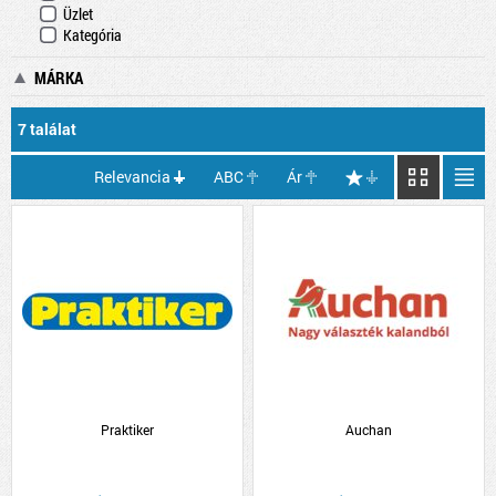
Üzlet
Kategória
MÁRKA
7 találat
Relevancia
ABC
Ár
Praktiker
Auchan