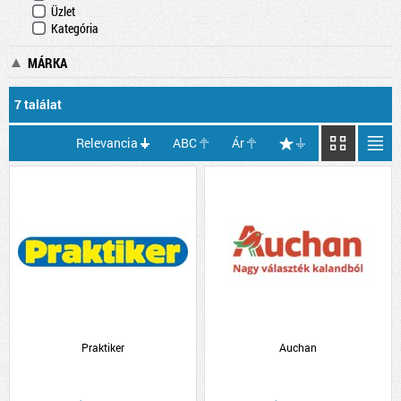
Üzlet
Kategória
MÁRKA
7 találat
Relevancia
ABC
Ár
Praktiker
Auchan