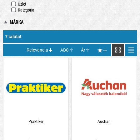
Üzlet
Kategória
MÁRKA
7 találat
Relevancia
ABC
Ár
Praktiker
Auchan