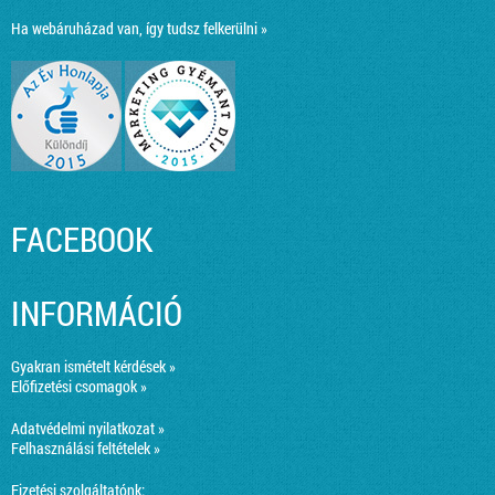
Ha webáruházad van, így tudsz felkerülni »
FACEBOOK
INFORMÁCIÓ
Gyakran ismételt kérdések »
Előfizetési csomagok »
Adatvédelmi nyilatkozat »
Felhasználási feltételek »
Fizetési szolgáltatónk: