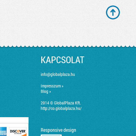
KAPCSOLAT
info@globalplaza.hu
Impresszum »
Blog »
2014 © GlobalPlaza Kft.
http://co.globalplaza.hu/
Responsive design