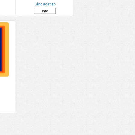
Lánc adatlap
Info