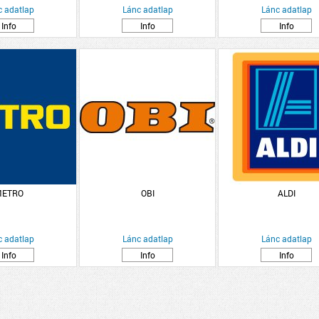
c adatlap
Lánc adatlap
Lánc adatlap
Info
Info
Info
ETRO
OBI
ALDI
c adatlap
Lánc adatlap
Lánc adatlap
Info
Info
Info