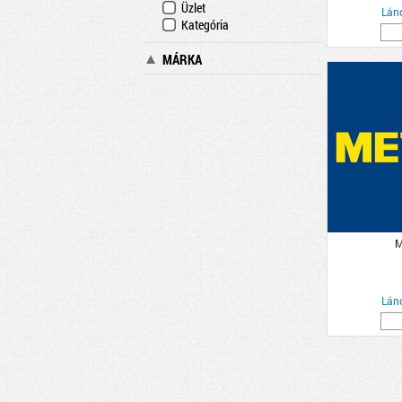
Üzlet
Lán
Kategória
MÁRKA
M
Lán