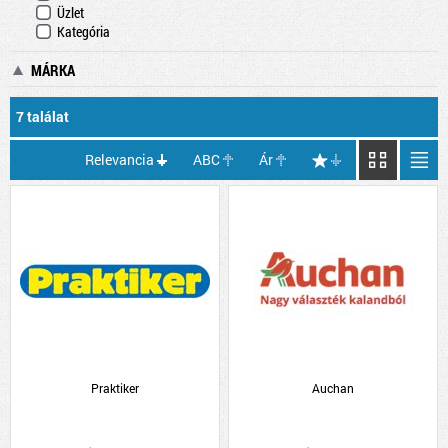
Üzlet
Kategória
MÁRKA
7 találat
Relevancia
ABC
Ár
Praktiker
Auchan