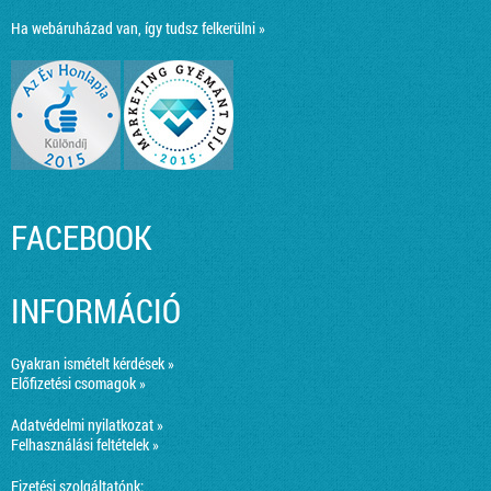
Ha webáruházad van, így tudsz felkerülni »
FACEBOOK
INFORMÁCIÓ
Gyakran ismételt kérdések »
Előfizetési csomagok »
Adatvédelmi nyilatkozat »
Felhasználási feltételek »
Fizetési szolgáltatónk: