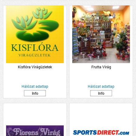
Kisflóra Virágüzletek
Frutta Virág
Hálózat adatlap
Hálózat adatlap
Info
Info