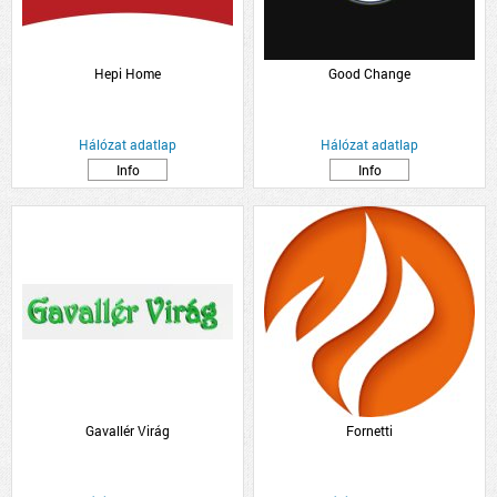
Hepi Home
Good Change
Hálózat adatlap
Hálózat adatlap
Info
Info
Gavallér Virág
Fornetti