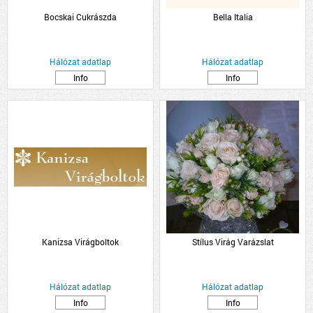
Bocskai Cukrászda
Bella Italia
Hálózat adatlap
Hálózat adatlap
Info
Info
Kanizsa Virágboltok
Stílus Virág Varázslat
Hálózat adatlap
Hálózat adatlap
Info
Info