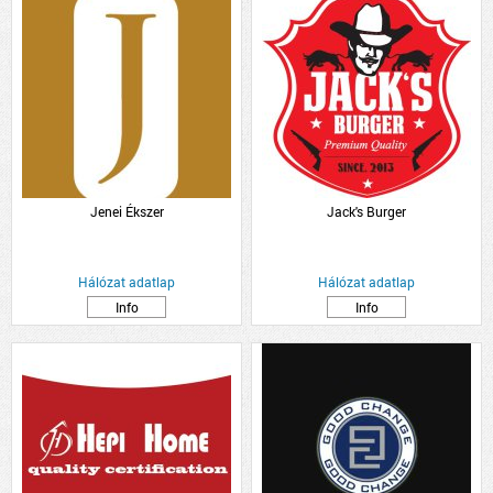
Jenei Ékszer
Jack's Burger
Hálózat adatlap
Hálózat adatlap
Info
Info