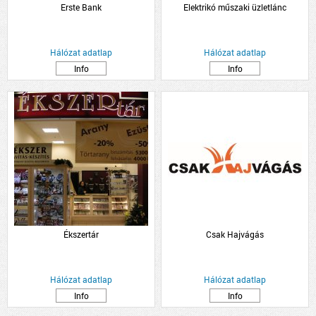
Erste Bank
Elektrikó műszaki üzletlánc
Hálózat adatlap
Hálózat adatlap
Info
Info
Ékszertár
Csak Hajvágás
Hálózat adatlap
Hálózat adatlap
Info
Info