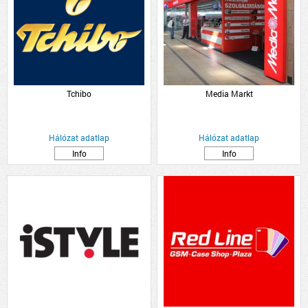
Tchibo
Media Markt
Hálózat adatlap
Hálózat adatlap
Info
Info