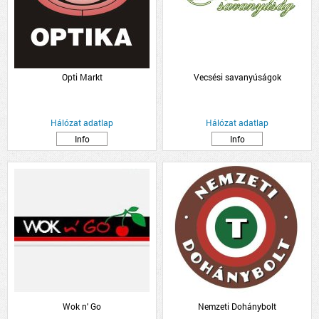
Opti Markt
Vecsési savanyúságok
Hálózat adatlap
Hálózat adatlap
Info
Info
Wok n' Go
Nemzeti Dohánybolt