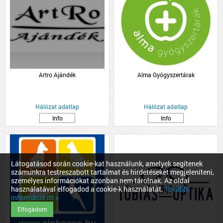
Artro Ajándék
Alma Gyógyszertárak
Hálózat adatlap
Hálózat adatlap
Info
Info
Látogatásod során cookie-kat használunk, amelyek segítenek
számunkra testreszabott tartalmat és hirdetéseket megjeleníteni,
személyes információkat azonban nem tárolnak. Az oldal
használatával elfogadod a cookie-k használatát.
További
információ itt »
Elfogadom