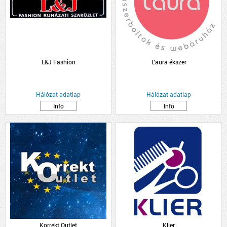
L&J Fashion
L'aura ékszer
Hálózat adatlap
Hálózat adatlap
Info
Info
Korrekt Outlet
Klier