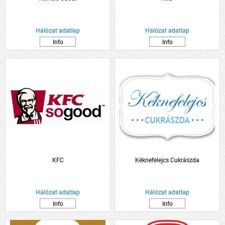
Hálózat adatlap
Hálózat adatlap
Info
Info
KFC
Kéknefelejcs Cukrászda
Hálózat adatlap
Hálózat adatlap
Info
Info