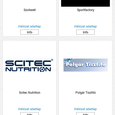
Szoliwell
Sportfactory
Hálózat adatlap
Hálózat adatlap
Info
Info
Scitec Nutrition
Polgár Tisztító
Hálózat adatlap
Hálózat adatlap
Info
Info