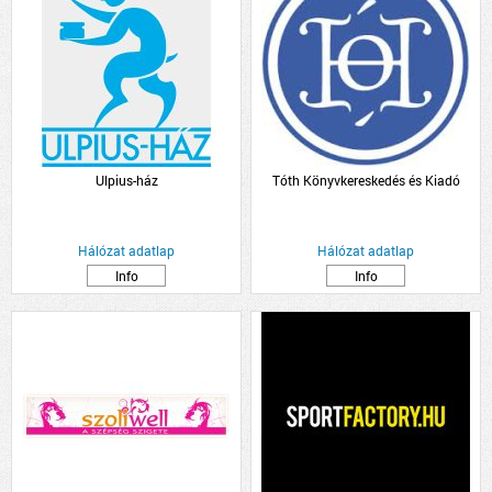
Ulpius-ház
Tóth Könyvkereskedés és Kiadó
Hálózat adatlap
Hálózat adatlap
Info
Info