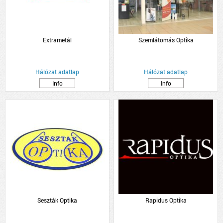
Extrametál
Szemlátomás Optika
Hálózat adatlap
Hálózat adatlap
Info
Info
Seszták Optika
Rapidus Optika