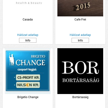
Casada
Cafe Frei
Hálózat adatlap
Hálózat adatlap
Info
Info
Brigetio Change
Bortársaság