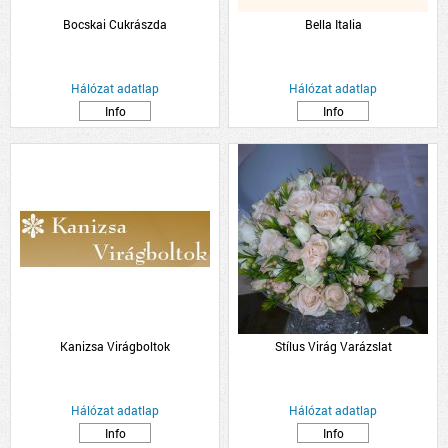
Bocskai Cukrászda
Bella Italia
Hálózat adatlap
Hálózat adatlap
Info
Info
Kanizsa Virágboltok
Stílus Virág Varázslat
Hálózat adatlap
Hálózat adatlap
Info
Info