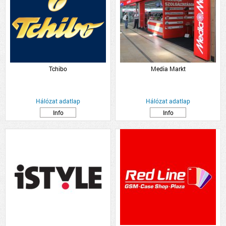
Tchibo
Media Markt
Hálózat adatlap
Hálózat adatlap
Info
Info