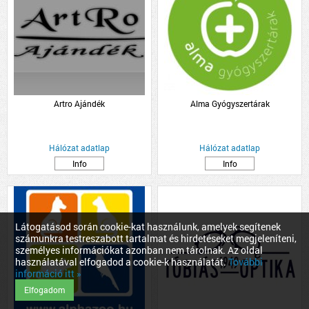
Artro Ajándék
Alma Gyógyszertárak
Hálózat adatlap
Hálózat adatlap
Info
Info
Látogatásod során cookie-kat használunk, amelyek segítenek
számunkra testreszabott tartalmat és hirdetéseket megjeleníteni,
személyes információkat azonban nem tárolnak. Az oldal
használatával elfogadod a cookie-k használatát.
További
információ itt »
Elfogadom