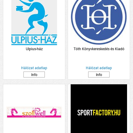
Ulpius-ház
Tóth Könyvkereskedés és Kiadó
Hálózat adatlap
Hálózat adatlap
Info
Info