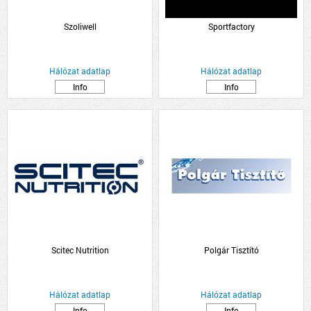
Szoliwell
Sportfactory
Hálózat adatlap
Hálózat adatlap
Info
Info
Scitec Nutrition
Polgár Tisztító
Hálózat adatlap
Hálózat adatlap
Info
Info