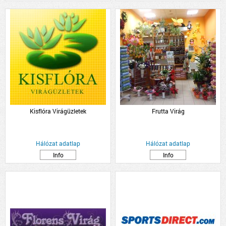
Kisflóra Virágüzletek
Frutta Virág
Hálózat adatlap
Hálózat adatlap
Info
Info