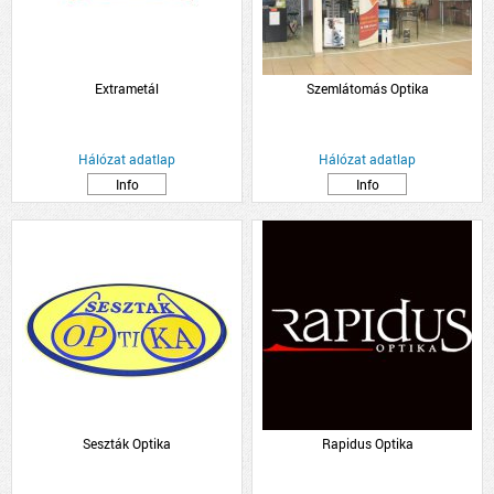
Extrametál
Szemlátomás Optika
Hálózat adatlap
Hálózat adatlap
Info
Info
Seszták Optika
Rapidus Optika