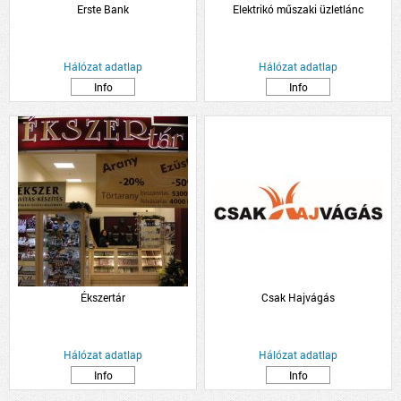
Erste Bank
Elektrikó műszaki üzletlánc
Hálózat adatlap
Hálózat adatlap
Info
Info
Ékszertár
Csak Hajvágás
Hálózat adatlap
Hálózat adatlap
Info
Info