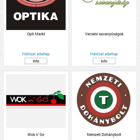
Opti Markt
Vecsési savanyúságok
Hálózat adatlap
Hálózat adatlap
Info
Info
Wok n' Go
Nemzeti Dohánybolt