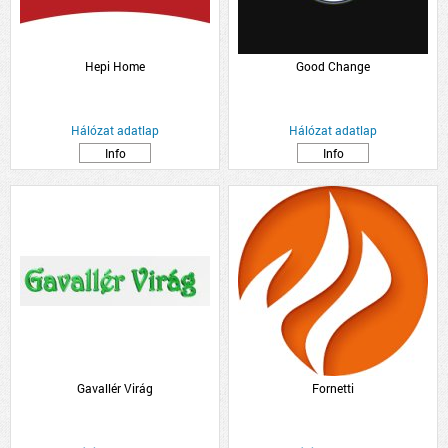
Hepi Home
Good Change
Hálózat adatlap
Hálózat adatlap
Info
Info
Gavallér Virág
Fornetti