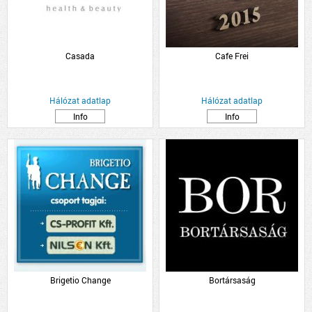
Casada
Cafe Frei
Hálózat adatlap
Hálózat adatlap
Info
Info
Brigetio Change
Bortársaság