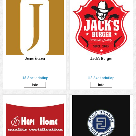
Jenei Ékszer
Jack's Burger
Hálózat adatlap
Hálózat adatlap
Info
Info