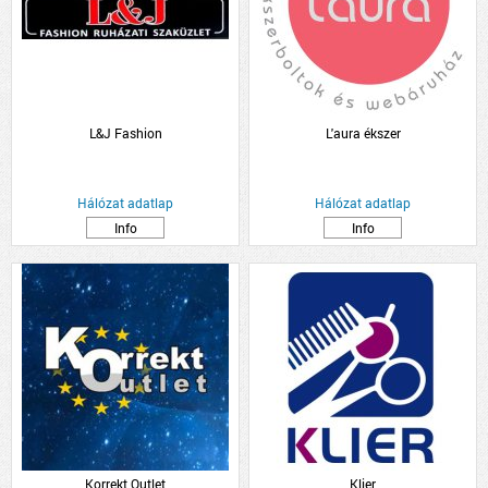
L&J Fashion
L'aura ékszer
Hálózat adatlap
Hálózat adatlap
Info
Info
Korrekt Outlet
Klier