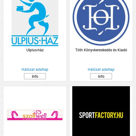
Ulpius-ház
Tóth Könyvkereskedés és Kiadó
Hálózat adatlap
Hálózat adatlap
Info
Info