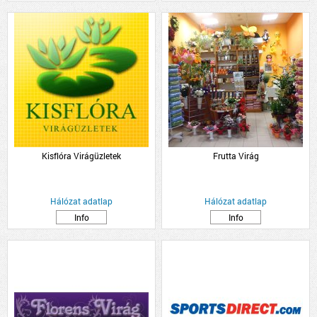
Kisflóra Virágüzletek
Frutta Virág
Hálózat adatlap
Hálózat adatlap
Info
Info