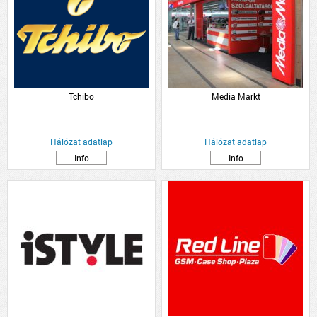
Tchibo
Media Markt
Hálózat adatlap
Hálózat adatlap
Info
Info