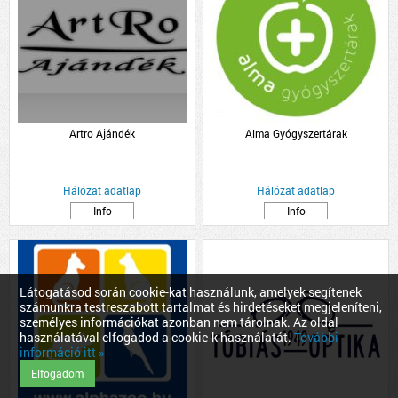
Artro Ajándék
Alma Gyógyszertárak
Hálózat adatlap
Hálózat adatlap
Info
Info
Látogatásod során cookie-kat használunk, amelyek segítenek
számunkra testreszabott tartalmat és hirdetéseket megjeleníteni,
személyes információkat azonban nem tárolnak. Az oldal
használatával elfogadod a cookie-k használatát.
További
információ itt »
Elfogadom