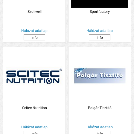
Szoliwell
Sportfactory
Hálózat adatlap
Hálózat adatlap
Info
Info
Scitec Nutrition
Polgár Tisztító
Hálózat adatlap
Hálózat adatlap
Info
Info