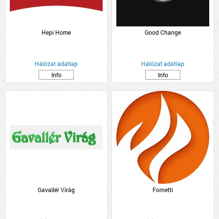
Hepi Home
Good Change
Hálózat adatlap
Hálózat adatlap
Info
Info
Gavallér Virág
Fornetti