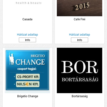
Casada
Cafe Frei
Hálózat adatlap
Hálózat adatlap
Info
Info
Brigetio Change
Bortársaság