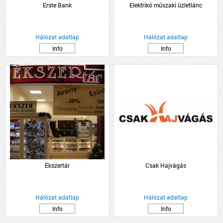
Erste Bank
Elektrikó műszaki üzletlánc
Hálózat adatlap
Hálózat adatlap
Info
Info
Ékszertár
Csak Hajvágás
Hálózat adatlap
Hálózat adatlap
Info
Info