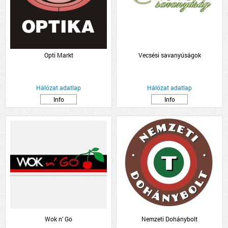
Opti Markt
Vecsési savanyúságok
Hálózat adatlap
Hálózat adatlap
Info
Info
Wok n' Go
Nemzeti Dohánybolt