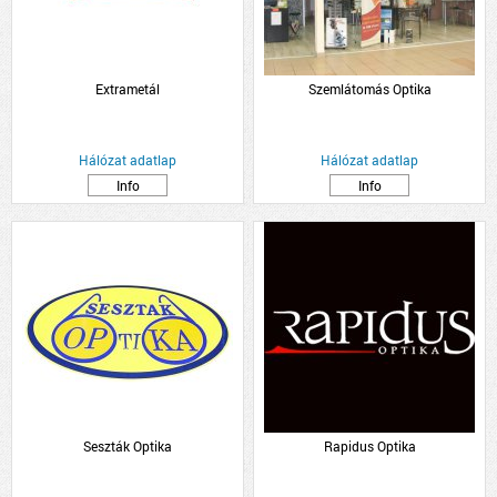
Extrametál
Szemlátomás Optika
Hálózat adatlap
Hálózat adatlap
Info
Info
Seszták Optika
Rapidus Optika