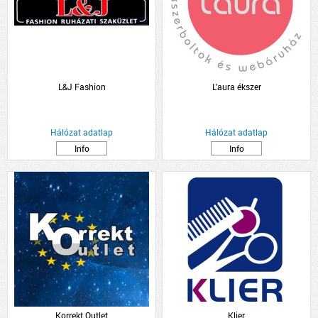
L&J Fashion
L'aura ékszer
Hálózat adatlap
Hálózat adatlap
Info
Info
Korrekt Outlet
Klier