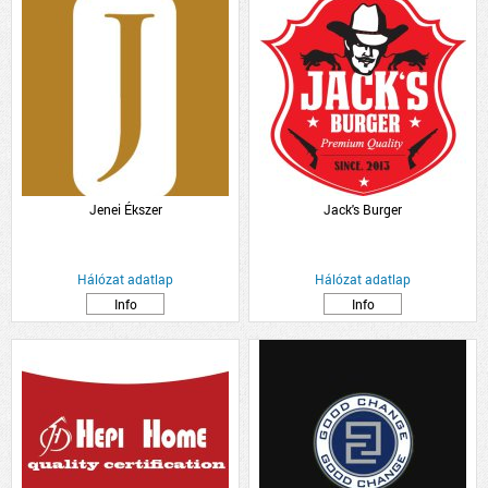
Jenei Ékszer
Jack's Burger
Hálózat adatlap
Hálózat adatlap
Info
Info