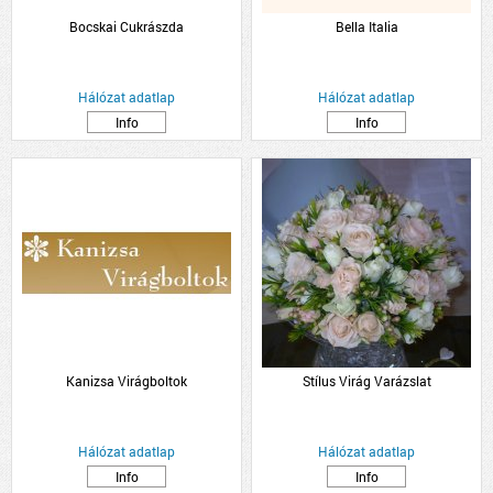
Bocskai Cukrászda
Bella Italia
Hálózat adatlap
Hálózat adatlap
Info
Info
Kanizsa Virágboltok
Stílus Virág Varázslat
Hálózat adatlap
Hálózat adatlap
Info
Info