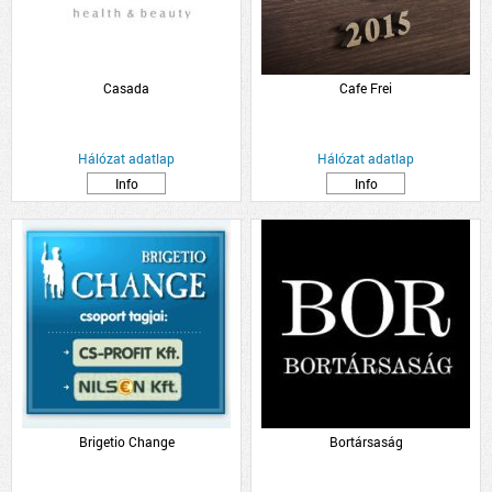
Casada
Cafe Frei
Hálózat adatlap
Hálózat adatlap
Info
Info
Brigetio Change
Bortársaság