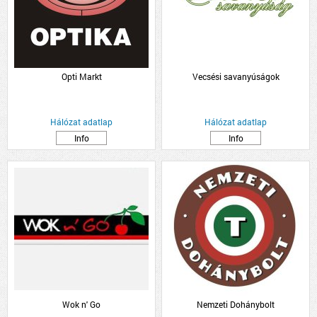
Opti Markt
Vecsési savanyúságok
Hálózat adatlap
Hálózat adatlap
Info
Info
Wok n' Go
Nemzeti Dohánybolt