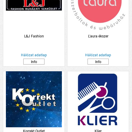
L&J Fashion
L'aura ékszer
Hálózat adatlap
Hálózat adatlap
Info
Info
Korrekt Outlet
Klier