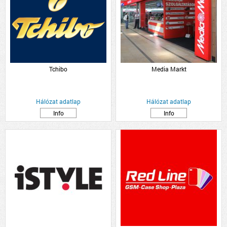
Tchibo
Media Markt
Hálózat adatlap
Hálózat adatlap
Info
Info