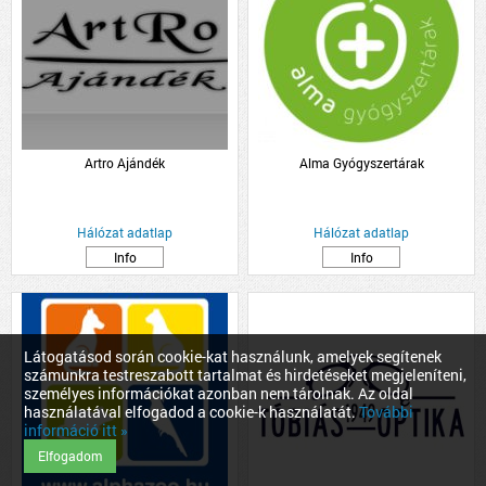
Artro Ajándék
Alma Gyógyszertárak
Hálózat adatlap
Hálózat adatlap
Info
Info
Látogatásod során cookie-kat használunk, amelyek segítenek
számunkra testreszabott tartalmat és hirdetéseket megjeleníteni,
személyes információkat azonban nem tárolnak. Az oldal
használatával elfogadod a cookie-k használatát.
További
információ itt »
Elfogadom