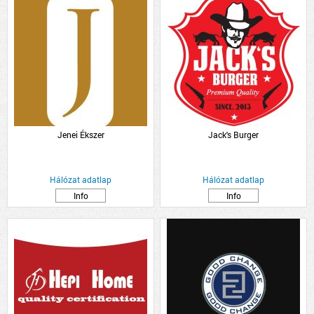
Jenei Ékszer
Jack's Burger
Hálózat adatlap
Hálózat adatlap
Info
Info