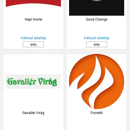
Hepi Home
Good Change
Hálózat adatlap
Hálózat adatlap
Info
Info
Gavallér Virág
Fornetti