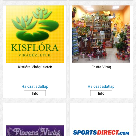
Kisflóra Virágüzletek
Frutta Virág
Hálózat adatlap
Hálózat adatlap
Info
Info