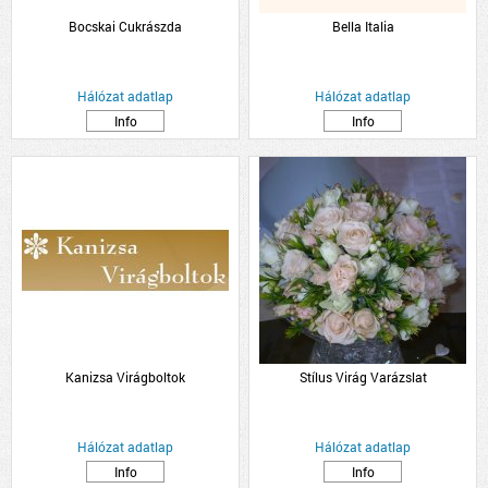
Bocskai Cukrászda
Bella Italia
Hálózat adatlap
Hálózat adatlap
Info
Info
Kanizsa Virágboltok
Stílus Virág Varázslat
Hálózat adatlap
Hálózat adatlap
Info
Info