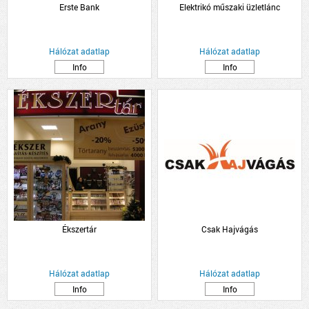
Erste Bank
Elektrikó műszaki üzletlánc
Hálózat adatlap
Hálózat adatlap
Info
Info
Ékszertár
Csak Hajvágás
Hálózat adatlap
Hálózat adatlap
Info
Info