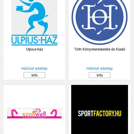
Ulpius-ház
Tóth Könyvkereskedés és Kiadó
Hálózat adatlap
Hálózat adatlap
Info
Info