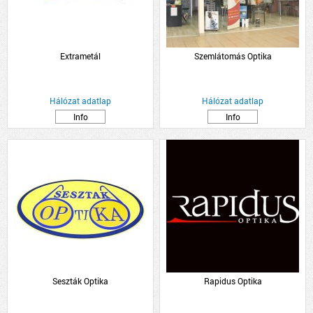
Extrametál
Szemlátomás Optika
Hálózat adatlap
Hálózat adatlap
Info
Info
Seszták Optika
Rapidus Optika