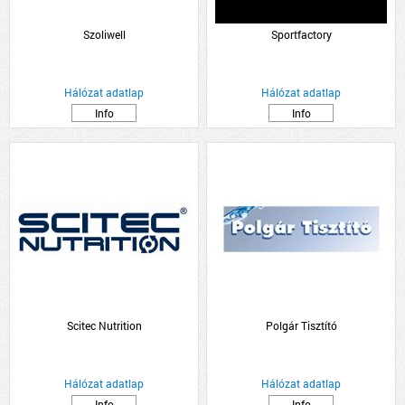
Szoliwell
Sportfactory
Hálózat adatlap
Hálózat adatlap
Info
Info
Scitec Nutrition
Polgár Tisztító
Hálózat adatlap
Hálózat adatlap
Info
Info