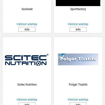
Szoliwell
Sportfactory
Hálózat adatlap
Hálózat adatlap
Info
Info
Scitec Nutrition
Polgár Tisztító
Hálózat adatlap
Hálózat adatlap
Info
Info