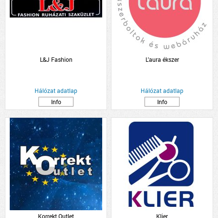
L&J Fashion
L'aura ékszer
Hálózat adatlap
Hálózat adatlap
Info
Info
Korrekt Outlet
Klier