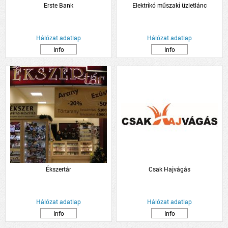
Erste Bank
Elektrikó műszaki üzletlánc
Hálózat adatlap
Hálózat adatlap
Info
Info
Ékszertár
Csak Hajvágás
Hálózat adatlap
Hálózat adatlap
Info
Info