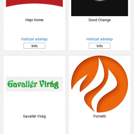
Hepi Home
Good Change
Hálózat adatlap
Hálózat adatlap
Info
Info
Gavallér Virág
Fornetti