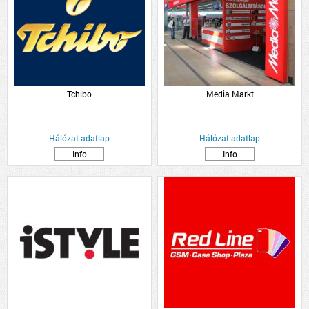
Tchibo
Media Markt
Hálózat adatlap
Hálózat adatlap
Info
Info