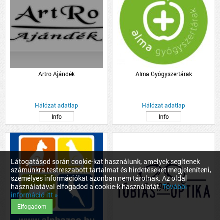
Artro Ajándék
Alma Gyógyszertárak
Hálózat adatlap
Hálózat adatlap
Info
Info
Látogatásod során cookie-kat használunk, amelyek segítenek
számunkra testreszabott tartalmat és hirdetéseket megjeleníteni,
személyes információkat azonban nem tárolnak. Az oldal
használatával elfogadod a cookie-k használatát.
További
információ itt »
Elfogadom