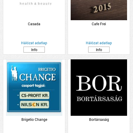
Casada
Cafe Frei
Hálózat adatlap
Hálózat adatlap
Info
Info
Brigetio Change
Bortársaság