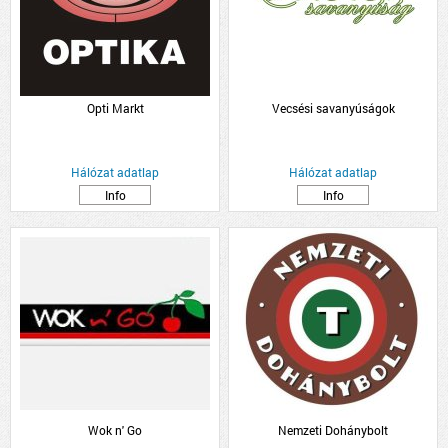
Opti Markt
Vecsési savanyúságok
Hálózat adatlap
Hálózat adatlap
Info
Info
Wok n' Go
Nemzeti Dohánybolt