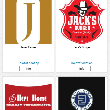
Jenei Ékszer
Jack's Burger
Hálózat adatlap
Hálózat adatlap
Info
Info