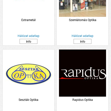
Extrametál
Szemlátomás Optika
Hálózat adatlap
Hálózat adatlap
Info
Info
Seszták Optika
Rapidus Optika