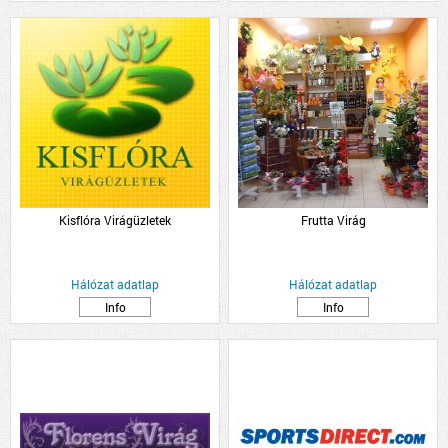
Kisflóra Virágüzletek
Frutta Virág
Hálózat adatlap
Hálózat adatlap
Info
Info