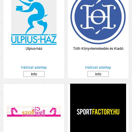
Ulpius-ház
Tóth Könyvkereskedés és Kiadó
Hálózat adatlap
Hálózat adatlap
Info
Info