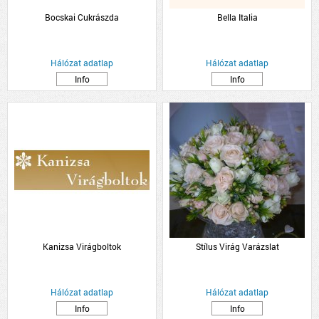
Bocskai Cukrászda
Bella Italia
Hálózat adatlap
Hálózat adatlap
Info
Info
Kanizsa Virágboltok
Stílus Virág Varázslat
Hálózat adatlap
Hálózat adatlap
Info
Info