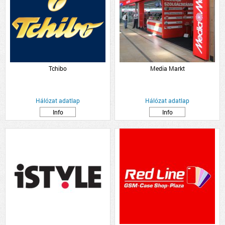
Tchibo
Media Markt
Hálózat adatlap
Hálózat adatlap
Info
Info