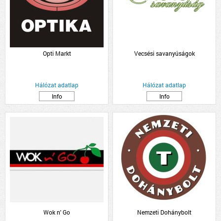
Opti Markt
Vecsési savanyúságok
Hálózat adatlap
Hálózat adatlap
Info
Info
Wok n' Go
Nemzeti Dohánybolt