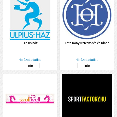
Ulpius-ház
Tóth Könyvkereskedés és Kiadó
Hálózat adatlap
Hálózat adatlap
Info
Info