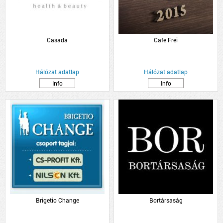
Casada
Cafe Frei
Hálózat adatlap
Hálózat adatlap
Info
Info
Brigetio Change
Bortársaság