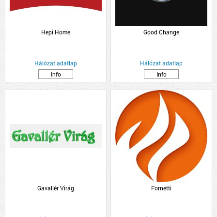
Hepi Home
Good Change
Hálózat adatlap
Hálózat adatlap
Info
Info
Gavallér Virág
Fornetti