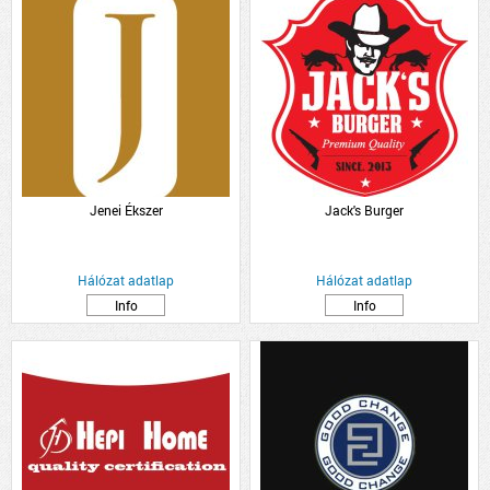
Jenei Ékszer
Jack's Burger
Hálózat adatlap
Hálózat adatlap
Info
Info