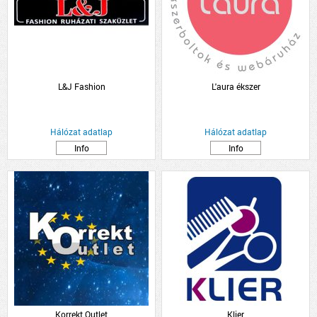
L&J Fashion
L'aura ékszer
Hálózat adatlap
Hálózat adatlap
Info
Info
Korrekt Outlet
Klier