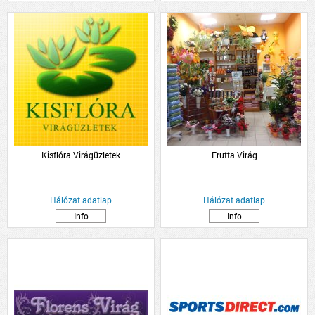
Kisflóra Virágüzletek
Frutta Virág
Hálózat adatlap
Hálózat adatlap
Info
Info