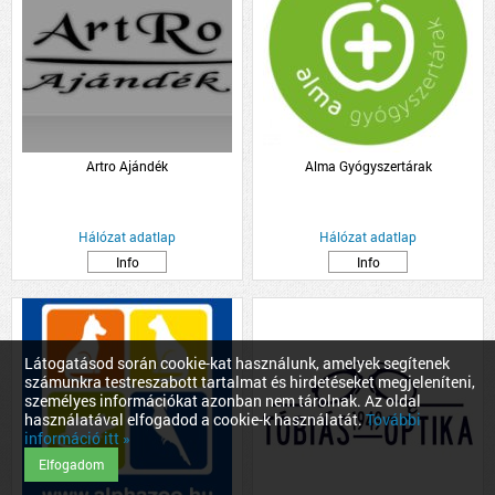
Artro Ajándék
Alma Gyógyszertárak
Hálózat adatlap
Hálózat adatlap
Info
Info
Látogatásod során cookie-kat használunk, amelyek segítenek
számunkra testreszabott tartalmat és hirdetéseket megjeleníteni,
személyes információkat azonban nem tárolnak. Az oldal
használatával elfogadod a cookie-k használatát.
További
információ itt »
Elfogadom