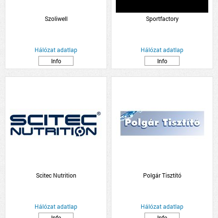
Szoliwell
Sportfactory
Hálózat adatlap
Hálózat adatlap
Info
Info
Scitec Nutrition
Polgár Tisztító
Hálózat adatlap
Hálózat adatlap
Info
Info