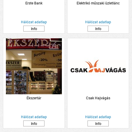
Erste Bank
Elektrikó műszaki üzletlánc
Hálózat adatlap
Hálózat adatlap
Info
Info
Ékszertár
Csak Hajvágás
Hálózat adatlap
Hálózat adatlap
Info
Info