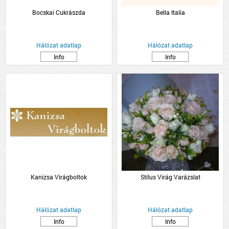
Bocskai Cukrászda
Bella Italia
Hálózat adatlap
Hálózat adatlap
Info
Info
Kanizsa Virágboltok
Stílus Virág Varázslat
Hálózat adatlap
Hálózat adatlap
Info
Info