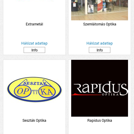
Extrametál
Szemlátomás Optika
Hálózat adatlap
Hálózat adatlap
Info
Info
Seszták Optika
Rapidus Optika