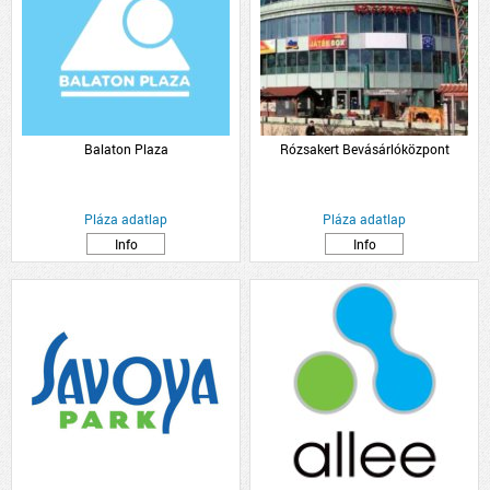
Balaton Plaza
Rózsakert Bevásárlóközpont
Pláza adatlap
Pláza adatlap
Info
Info