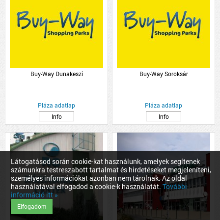
Buy-Way Dunakeszi
Buy-Way Soroksár
Pláza adatlap
Pláza adatlap
Info
Info
Látogatásod során cookie-kat használunk, amelyek segítenek
számunkra testreszabott tartalmat és hirdetéseket megjeleníteni,
személyes információkat azonban nem tárolnak. Az oldal
használatával elfogadod a cookie-k használatát.
További
információ itt »
Elfogadom