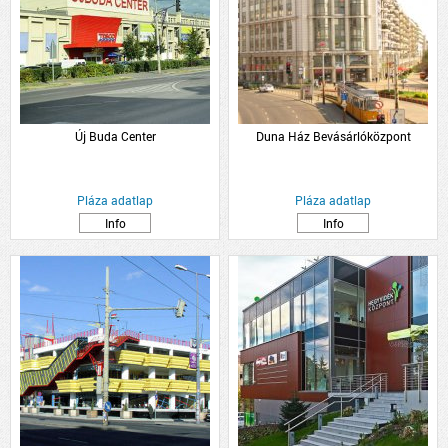
Új Buda Center
Duna Ház Bevásárlóközpont
Pláza adatlap
Pláza adatlap
Info
Info