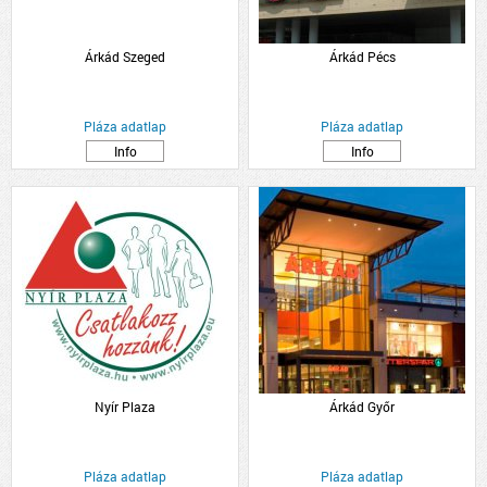
Árkád Szeged
Árkád Pécs
Pláza adatlap
Pláza adatlap
Info
Info
Nyír Plaza
Árkád Győr
Pláza adatlap
Pláza adatlap