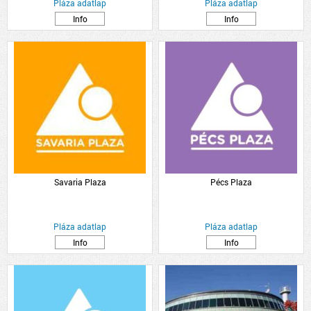
Pláza adatlap
Pláza adatlap
Info
Info
Savaria Plaza
Pécs Plaza
Pláza adatlap
Pláza adatlap
Info
Info