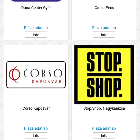
Duna Center Győr
Corso Pécs
Pláza adatlap
Pláza adatlap
Info
Info
Corso Kaposvár
Stop.Shop. Nagykanizsa
Pláza adatlap
Pláza adatlap
Info
Info