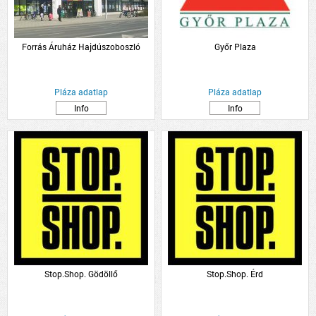
Forrás Áruház Hajdúszoboszló
Győr Plaza
Pláza adatlap
Pláza adatlap
Info
Info
Stop.Shop. Gödöllő
Stop.Shop. Érd