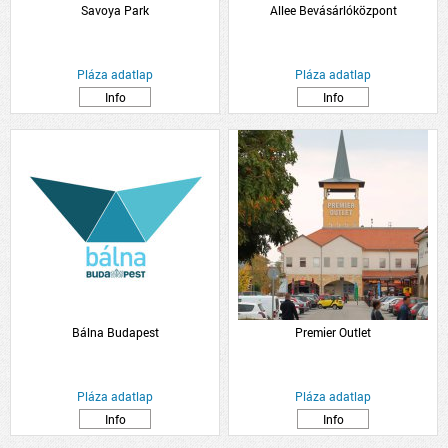
Savoya Park
Allee Bevásárlóközpont
Pláza adatlap
Pláza adatlap
Info
Info
Bálna Budapest
Premier Outlet
Pláza adatlap
Pláza adatlap
Info
Info