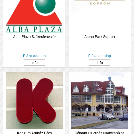
Alba Plaza Székesfehérvár
Alpha Park Sopron
Pláza adatlap
Pláza adatlap
Info
Info
Konzum Áruház Pécs
Célpont Üzletház Nagykanizsa