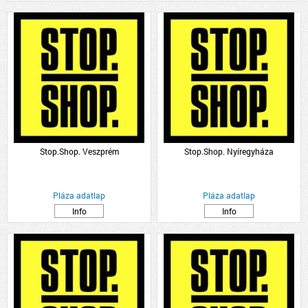
Stop.Shop. Veszprém
Stop.Shop. Nyíregyháza
Pláza adatlap
Pláza adatlap
Info
Info