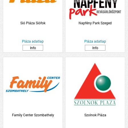
Sió Pláza Siófok
Napfény Park Szeged
Pláza adatlap
Pláza adatlap
Info
Info
Family Center Szombathely
Szolnok Pláza