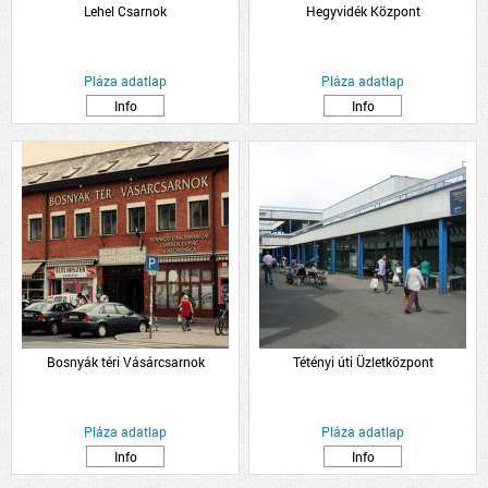
Lehel Csarnok
Hegyvidék Központ
Pláza adatlap
Pláza adatlap
Info
Info
Bosnyák téri Vásárcsarnok
Tétényi úti Üzletközpont
Pláza adatlap
Pláza adatlap
Info
Info