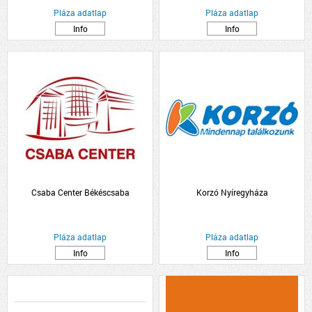
Pláza adatlap
Pláza adatlap
Info
Info
Csaba Center Békéscsaba
Korzó Nyíregyháza
Pláza adatlap
Pláza adatlap
Info
Info