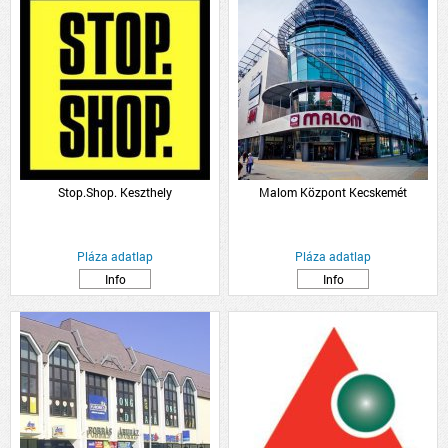
Stop.Shop. Keszthely
Malom Központ Kecskemét
Pláza adatlap
Pláza adatlap
Info
Info