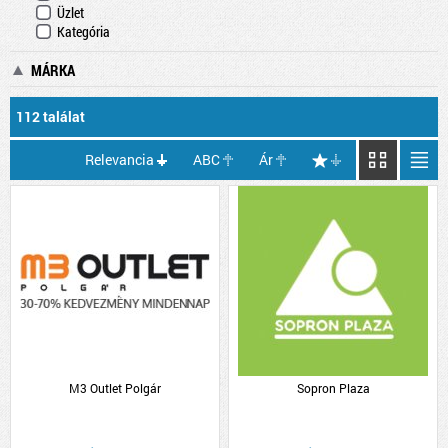
Üzlet
Kategória
MÁRKA
112 találat
Relevancia
ABC
Ár
M3 Outlet Polgár
Sopron Plaza