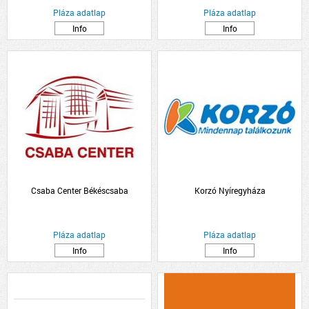
Pláza adatlap
Pláza adatlap
Info
Info
Csaba Center Békéscsaba
Korzó Nyíregyháza
Pláza adatlap
Pláza adatlap
Info
Info