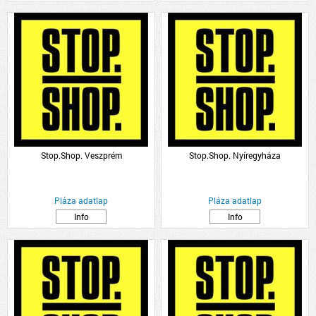
Stop.Shop. Veszprém
Stop.Shop. Nyíregyháza
Pláza adatlap
Pláza adatlap
Info
Info