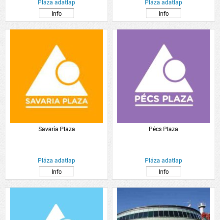
Pláza adatlap
Pláza adatlap
Info
Info
Savaria Plaza
Pécs Plaza
Pláza adatlap
Pláza adatlap
Info
Info