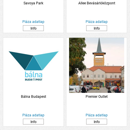
Savoya Park
Allee Bevásárlóközpont
Pláza adatlap
Pláza adatlap
Info
Info
Bálna Budapest
Premier Outlet
Pláza adatlap
Pláza adatlap
Info
Info