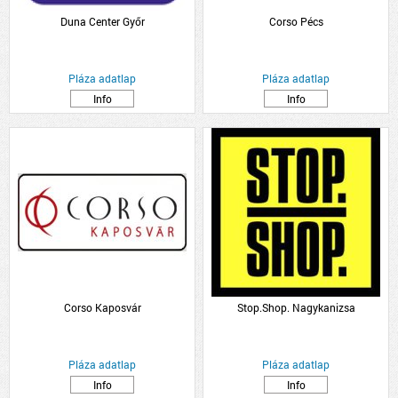
Duna Center Győr
Corso Pécs
Pláza adatlap
Pláza adatlap
Info
Info
Corso Kaposvár
Stop.Shop. Nagykanizsa
Pláza adatlap
Pláza adatlap
Info
Info