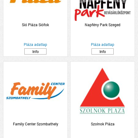
Sió Pláza Siófok
Napfény Park Szeged
Pláza adatlap
Pláza adatlap
Info
Info
Family Center Szombathely
Szolnok Pláza