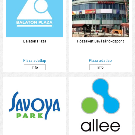
Balaton Plaza
Rózsakert Bevásárlóközpont
Pláza adatlap
Pláza adatlap
Info
Info