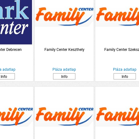
nter Debrecen
Family Center Keszthely
Family Center Szeks
a adatlap
Pláza adatlap
Pláza adatlap
Info
Info
Info