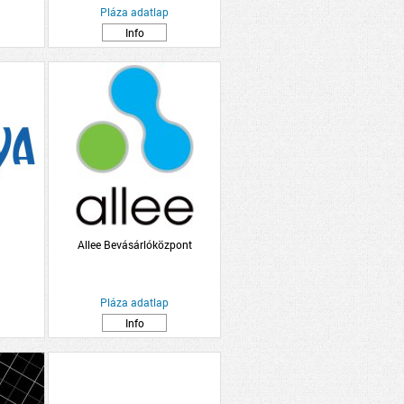
Pláza adatlap
Info
Allee Bevásárlóközpont
Pláza adatlap
Info