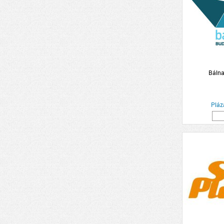
Bálna
Pláz