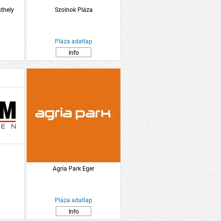
thely
Szolnok Pláza
Pláza adatlap
Info
Agria Park Eger
Pláza adatlap
Info