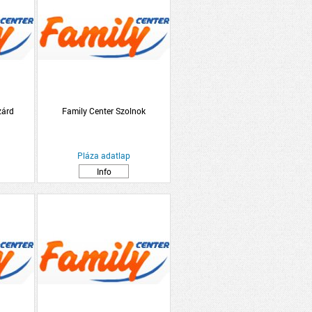
zárd
Family Center Szolnok
Pláza adatlap
Info