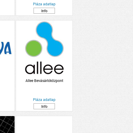
Pláza adatlap
Info
Allee Bevásárlóközpont
Pláza adatlap
Info