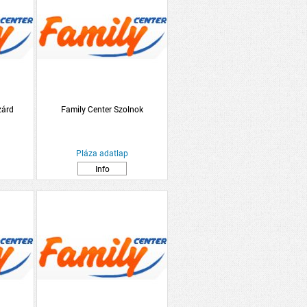
zárd
Family Center Szolnok
Pláza adatlap
Info