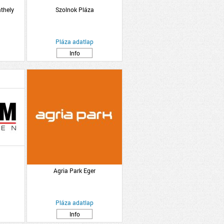
thely
Szolnok Pláza
Pláza adatlap
Info
Agria Park Eger
Pláza adatlap
Info