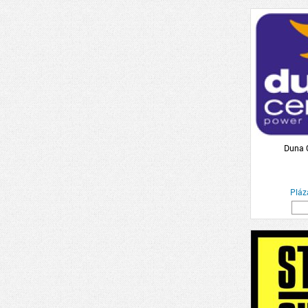
Duna 
Pláz