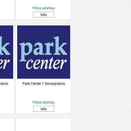
Pláza adatlap
Info
város
Park Center 1 Dunaújváros
Pláza adatlap
Info