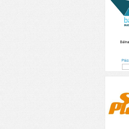
Bálna
Pláz