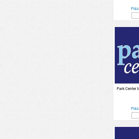
Pláz
Park Center
Pláz