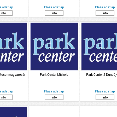
a adatlap
Pláza adatlap
Pláza adatlap
Info
Info
Info
 Mosonmagyaróvár
Park Center Miskolc
Park Center 2 Dunaúj
a adatlap
Pláza adatlap
Pláza adatlap
Info
Info
Info