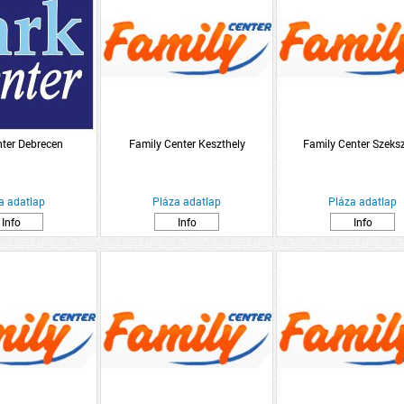
nter Debrecen
Family Center Keszthely
Family Center Szeks
a adatlap
Pláza adatlap
Pláza adatlap
Info
Info
Info