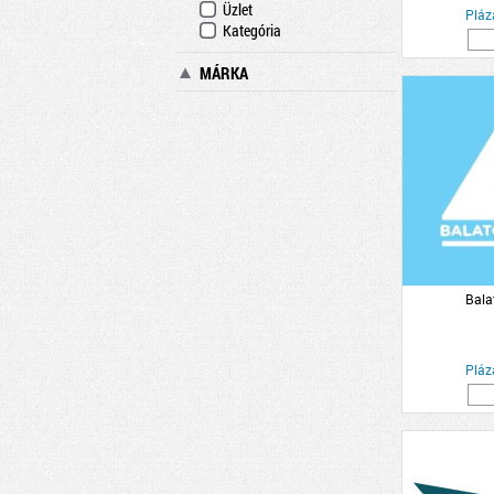
Üzlet
Pláz
Kategória
MÁRKA
Bala
Pláz