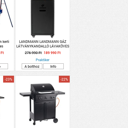
kerti
LANDMANN LANDMANN GÁZ
zes
LÁTVÁNYKANDALLÓ LÁVAKÖVES
8KW
 Ft
276 990 Ft
189 990 Ft
Praktiker
o
A bolthoz
Info
-23%
-22%