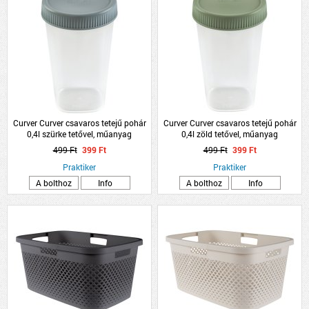
Curver Curver csavaros tetejű pohár
Curver Curver csavaros tetejű pohár
0,4l szürke tetővel, műanyag
0,4l zöld tetővel, műanyag
499 Ft
399 Ft
499 Ft
399 Ft
Praktiker
Praktiker
A bolthoz
Info
A bolthoz
Info