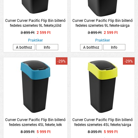
Curver Curver Pacific Flip Bin billenő
Curver Curver Pacific Flip Bin billenő
fedeles szemetes 9L fekete,zöld
fedeles szemetes 9L fekete-sárga
3 899 Ft
2 599 Ft
3 899 Ft
2 599 Ft
Praktiker
Praktiker
A bolthoz
Info
A bolthoz
Info
-29%
-29%
Curver Curver Pacific Flip Bin billenő
Curver Curver Pacific Flip Bin billenő
fedeles szemetes 45L fekete, kék
fedeles szemetes 45L fekete/sárga
8 399 Ft
5 999 Ft
8 399 Ft
5 999 Ft