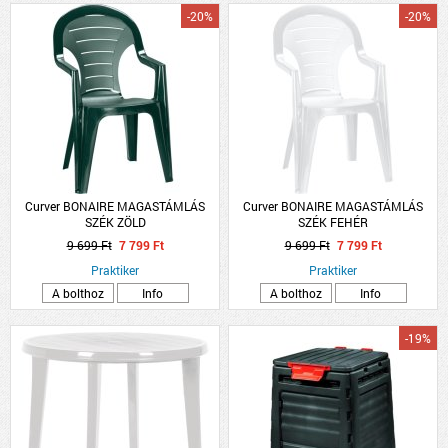
-20%
-20%
Curver BONAIRE MAGASTÁMLÁS
Curver BONAIRE MAGASTÁMLÁS
SZÉK ZÖLD
SZÉK FEHÉR
9 699 Ft
7 799 Ft
9 699 Ft
7 799 Ft
Praktiker
Praktiker
A bolthoz
Info
A bolthoz
Info
-19%