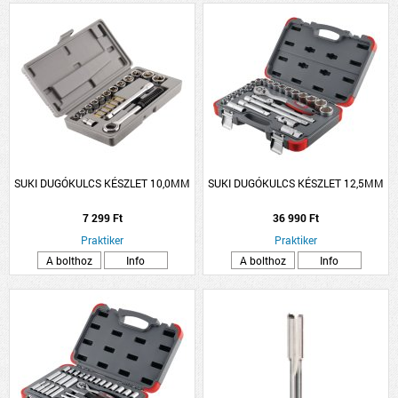
SUKI DUGÓKULCS KÉSZLET 10,0MM
SUKI DUGÓKULCS KÉSZLET 12,5MM
7 299 Ft
36 990 Ft
Praktiker
Praktiker
A bolthoz
Info
A bolthoz
Info