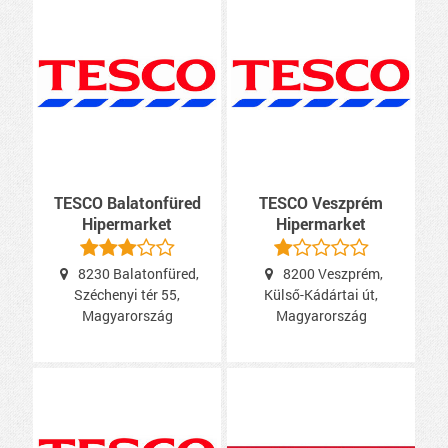
TESCO Balatonfüred
TESCO Veszprém
Hipermarket
Hipermarket
8230 Balatonfüred,
8200 Veszprém,
Széchenyi tér 55,
Külső-Kádártai út,
Magyarország
Magyarország