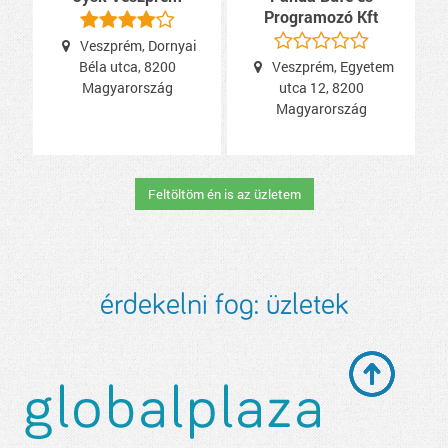
Programozó Kft
Veszprém, Dornyai
Béla utca, 8200
Veszprém, Egyetem
Magyarország
utca 12, 8200
Magyarország
Feltöltöm én is az üzletem
érdekelni fog:
üzletek