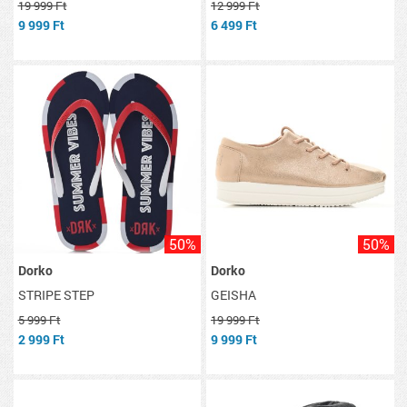
19 999 Ft
12 999 Ft
9 999 Ft
6 499 Ft
50%
50%
Dorko
Dorko
STRIPE STEP
GEISHA
5 999 Ft
19 999 Ft
2 999 Ft
9 999 Ft