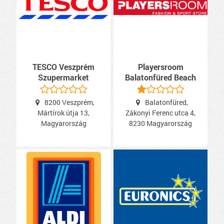
TESCO Veszprém
Playersroom
Szupermarket
Balatonfüred Beach
8200 Veszprém,
Balatonfüred,
Mártírok útja 13,
Zákonyi Ferenc utca 4,
Magyarország
8230 Magyarország