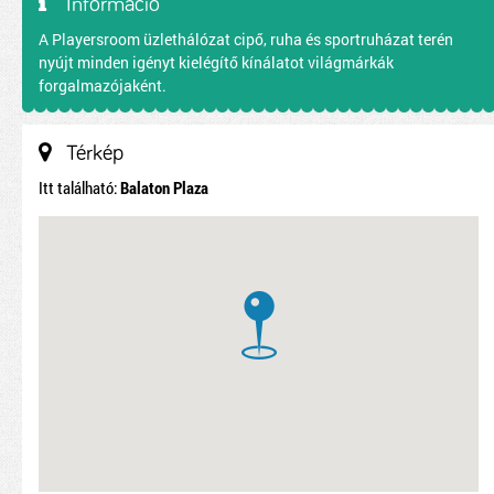
Információ
A Playersroom üzlethálózat cipő, ruha és sportruházat terén
nyújt minden igényt kielégítő kínálatot világmárkák
forgalmazójaként.
Térkép
Itt található:
Balaton Plaza