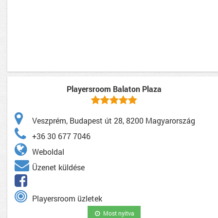
Playersroom Balaton Plaza
Veszprém, Budapest út 28, 8200 Magyarország
+36 30 677 7046
Weboldal
Üzenet küldése
Playersroom üzletek
Most nyitva