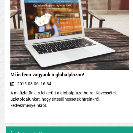
Mi is fenn vagyunk a globalplazán!
2015.08.06. 16:34
A mi üzletünk is felkerült a globalplaza.hu-ra. Kövessétek
üzletoldalunkat, hogy értesülhessetek híreinkről,
kedvezményeinkről.