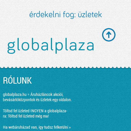
érdekelni fog:
üzletek
RÓLUNK
globalplaza.hu = Áruházláncok akciói,
bevásárlóközpontok és üzletek egy oldalon.
Töltsd fel üzleted INGYEN a globalplaza-
ra:
Töltsd fel üzleted még ma!
Ha webáruházad van, így tudsz felkerülni »