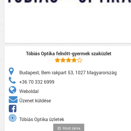
Tóbiás Optika felnőtt-gyermek szaküzlet
Budapest, Bem rakpart 53, 1027 Magyarország
+36 70 332 6999
Weboldal
Üzenet küldése
Tóbiás Optika üzletek
Most zárva