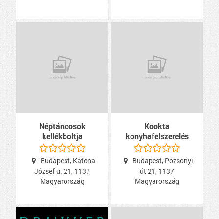
Néptáncosok
Kookta
kellékboltja
konyhafelszerelés
Budapest, Katona
Budapest, Pozsonyi
József u. 21, 1137
út 21, 1137
Magyarország
Magyarország