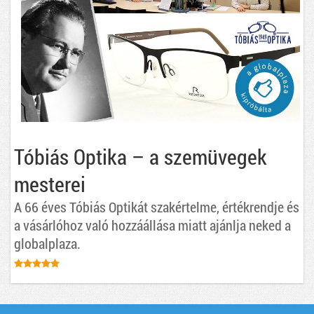
Tóbiás Optika – a szemüvegek
mesterei
A 66 éves Tóbiás Optikát szakértelme, értékrendje és
a vásárlóhoz való hozzáállása miatt ajánlja neked a
globalplaza.