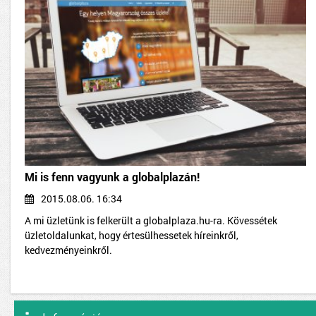
Mi is fenn vagyunk a globalplazán!
2015.08.06. 16:34
A mi üzletünk is felkerült a globalplaza.hu-ra. Kövessétek
üzletoldalunkat, hogy értesülhessetek híreinkről,
kedvezményeinkről.