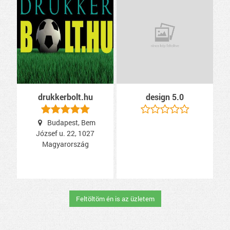
drukkerbolt.hu
design 5.0
Budapest, Bem
József u. 22, 1027
Magyarország
Feltöltöm én is az üzletem