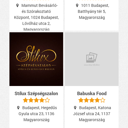
Mammut Bevásárló-
1011 Budapest,
és Szórakoztató
Batthyány tér 5,
Központ, 1024 Budapest,
Magyarország
Lövőház utca 2,
Magyarország
Stílux Szépségszalon
Babuska Food
Budapest, Hegedűs
Budapest, Katona
Gyula utca 23, 1136
József utca 24, 1137
Magyarország
Magyarország