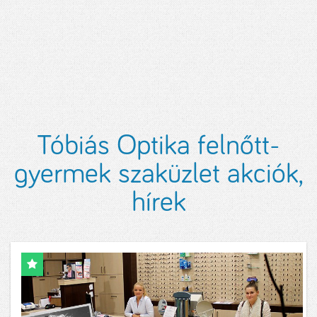
Tóbiás Optika felnőtt-
gyermek szaküzlet akciók,
hírek