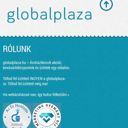
RÓLUNK
globalplaza.hu = Áruházláncok akciói,
bevásárlóközpontok és üzletek egy oldalon.
Töltsd fel üzleted INGYEN a globalplaza-
ra:
Töltsd fel üzleted még ma!
Ha webáruházad van, így tudsz felkerülni »