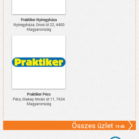
Praktiker Nyíregyháza
Nyíregyháza, Orosi út 22, 4400
Magyarország
Praktiker Pécs
Pécs, Makay István út 11, 7634
Magyarország
Összes üzlet
19 db