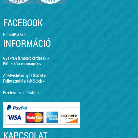
FACEBOOK
GlobalPlaza.hu
INFORMÁCIÓ
Gyakran ismételt kérdések »
Előfizetési csomagok »
Adatvédelmi nyilatkozat »
Felhasználási feltételek »
Fizetési szolgáltatónk:
KAPCSOLAT