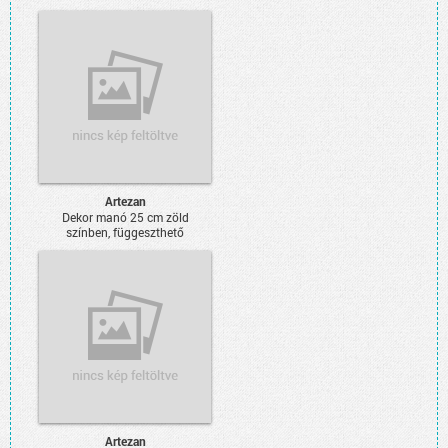
Artezan
Dekor manó 25 cm zöld
színben, függeszthető
Artezan