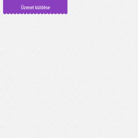
Üzenet küldése