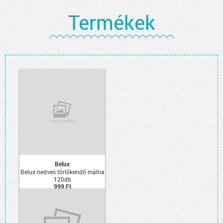
Termékek
Belux
Belux nedves törlőkendő málna
120db
999 Ft