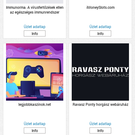
Immunorma. A vírusfertőzések ellen
iMoneySlots.com
az egészséges immunrendszer
támogatásáért.
Üzlet adatlap
Üzlet adatlap
Info
Info
legjobbkaszinok.net
Ravasz Ponty horgász webáruház
Üzlet adatlap
Üzlet adatlap
Info
Info