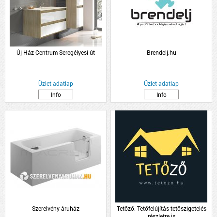
Új Ház Centrum Seregélyesi út
Brendelj.hu
Üzlet adatlap
Üzlet adatlap
Info
Info
Szerelvény áruház
Tetőző. Tetőfelújítás tetőszigetelés
részletre is