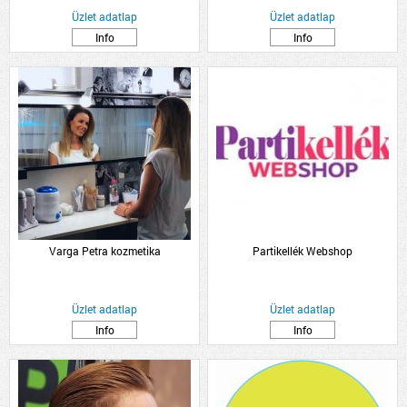
Üzlet adatlap
Üzlet adatlap
Info
Info
Varga Petra kozmetika
Partikellék Webshop
Üzlet adatlap
Üzlet adatlap
Info
Info