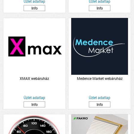
Üzlet adatlap
Üzlet adatlap
Info
Info
XMAX webáruház
Medence Market webáruház
Üzlet adatlap
Üzlet adatlap
Info
Info