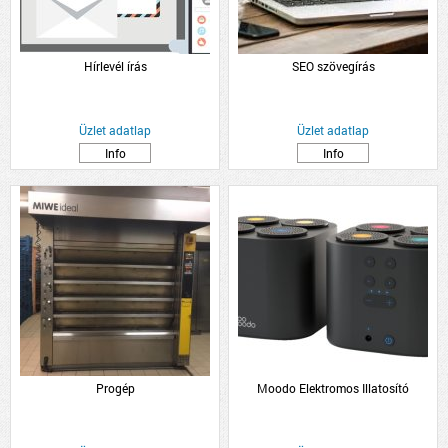
Hírlevél írás
SEO szövegírás
Üzlet adatlap
Üzlet adatlap
Info
Info
Progép
Moodo Elektromos Illatosító