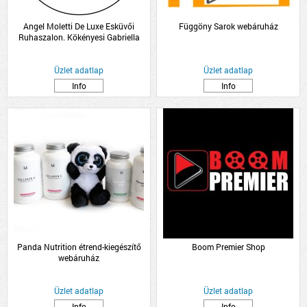
Angel Moletti De Luxe Esküvői
Függöny Sarok webáruház
Ruhaszalon. Kökényesi Gabriella
Üzlet adatlap
Üzlet adatlap
Info
Info
Panda Nutrition étrend-kiegészítő
Boom Premier Shop
webáruház
Üzlet adatlap
Üzlet adatlap
Info
Info