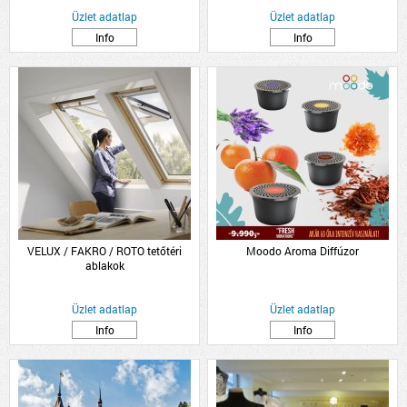
Üzlet adatlap
Üzlet adatlap
Info
Info
VELUX / FAKRO / ROTO tetőtéri
Moodo Aroma Diffúzor
ablakok
Üzlet adatlap
Üzlet adatlap
Info
Info