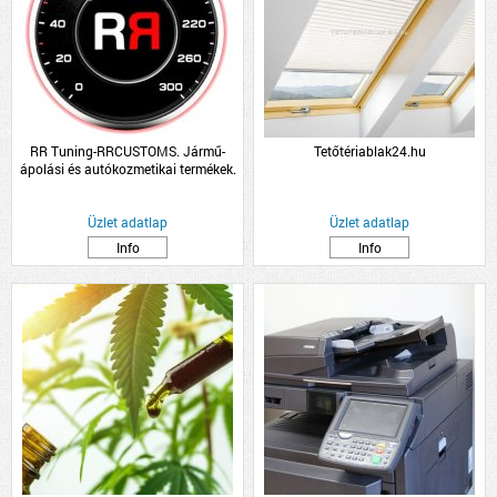
RR Tuning-RRCUSTOMS. Jármű-
Tetőtériablak24.hu
ápolási és autókozmetikai termékek.
RRC
Üzlet adatlap
Üzlet adatlap
Info
Info