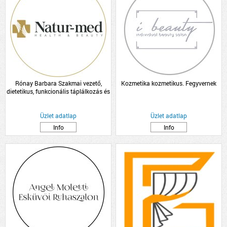
Rónay Barbara Szakmai vezető,
Kozmetika kozmetikus. Fegyvernek
dietetikus, funkcionális táplálkozás és
hormon tanácsadó
Üzlet adatlap
Üzlet adatlap
Info
Info