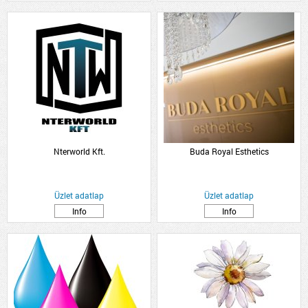
Nterworld Kft.
Buda Royal Esthetics
Üzlet adatlap
Üzlet adatlap
Info
Info