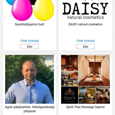
Nyomtatópatron bolt
DAISY natural cosmetics
Üzlet adatlap
Üzlet adatlap
Info
Info
Agrár pályázatírás. Mezőgazdasági
Spirit Thai Massage Sopron
pályázat