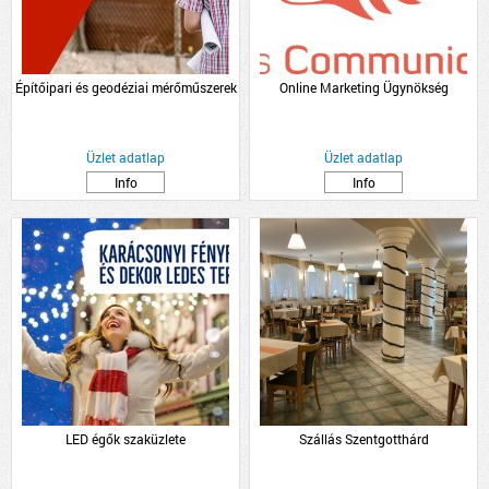
Építőipari és geodéziai mérőműszerek
Online Marketing Ügynökség
Üzlet adatlap
Üzlet adatlap
Info
Info
LED égők szaküzlete
Szállás Szentgotthárd