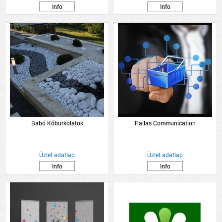
Info
Info
Babó Kőburkolatok
Pallas Communication
Üzlet adatlap
Üzlet adatlap
Info
Info