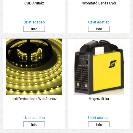
CBD Áruház
Nyomtató Bérlés Győr
Üzlet adatlap
Üzlet adatlap
Info
Info
Ledfényforrások Webáruház
Hegesztő.hu
Üzlet adatlap
Üzlet adatlap
Info
Info