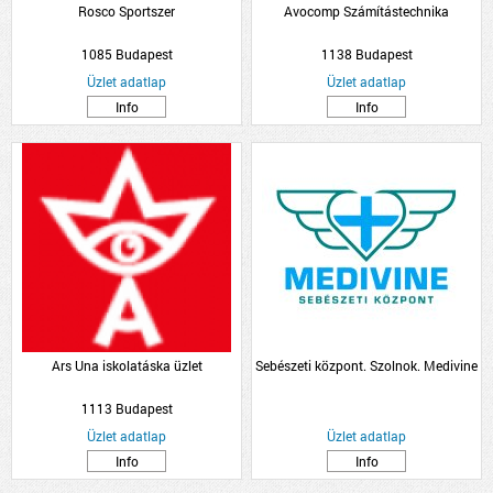
Rosco Sportszer
Avocomp Számítástechnika
1085 Budapest
1138 Budapest
Üzlet adatlap
Üzlet adatlap
Info
Info
Ars Una iskolatáska üzlet
Sebészeti központ. Szolnok. Medivine
1113 Budapest
Üzlet adatlap
Üzlet adatlap
Info
Info