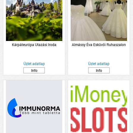
Kárpáteurópa Utazási Iroda
Almássy Éva Esküvői Ruhaszalon
Üzlet adatlap
Üzlet adatlap
Info
Info