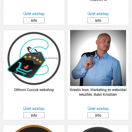
Üzlet adatlap
Üzlet adatlap
Info
Info
Otthoni Cuccok webshop
Kreatív Inas. Marketing és weboldal
készítés. Bakó Krisztián
Üzlet adatlap
Üzlet adatlap
Info
Info