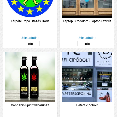
Kárpáteurópa Utazási Iroda
Laptop Birodalom - Laptop Szerviz
Üzlet adatlap
Üzlet adatlap
Info
Info
Cannabis-Spirit webáruház
Peter's cipőbolt