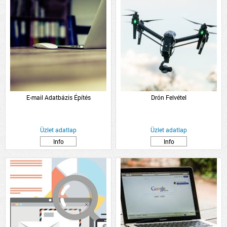
E-mail Adatbázis Építés
Drón Felvétel
Üzlet adatlap
Üzlet adatlap
Info
Info