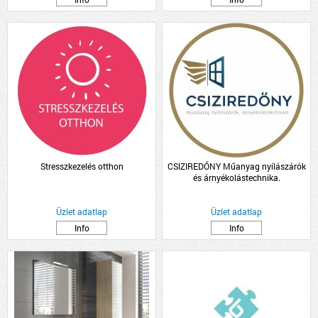
Stresszkezelés otthon
CSIZIREDŐNY Műanyag nyílászárók
és árnyékolástechnika.
Üzlet adatlap
Üzlet adatlap
Info
Info