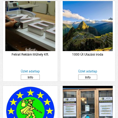
Felirat Reklám Műhely Kft.
1000 Út Utazási iroda
Üzlet adatlap
Üzlet adatlap
Info
Info