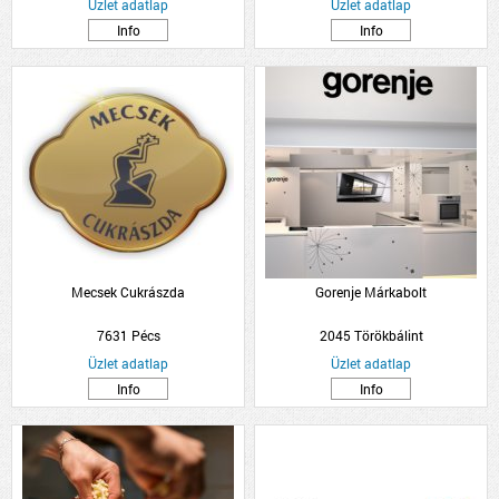
Üzlet adatlap
Üzlet adatlap
Info
Info
Mecsek Cukrászda
Gorenje Márkabolt
7631 Pécs
2045 Törökbálint
Üzlet adatlap
Üzlet adatlap
Info
Info