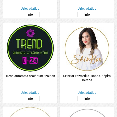
Üzlet adatlap
Üzlet adatlap
Info
Info
Trend automata szolárium Szolnok
SkinBar kozmetika. Dabas. Képiró
Bettina
Üzlet adatlap
Üzlet adatlap
Info
Info