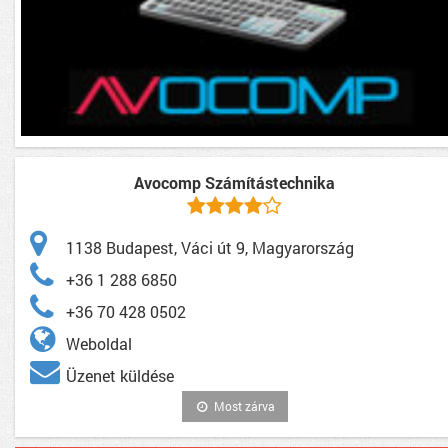
Avocomp Számítástechnika
1138 Budapest, Váci út 9, Magyarország
+36 1 288 6850
+36 70 428 0502
Weboldal
Üzenet küldése
Most zárva