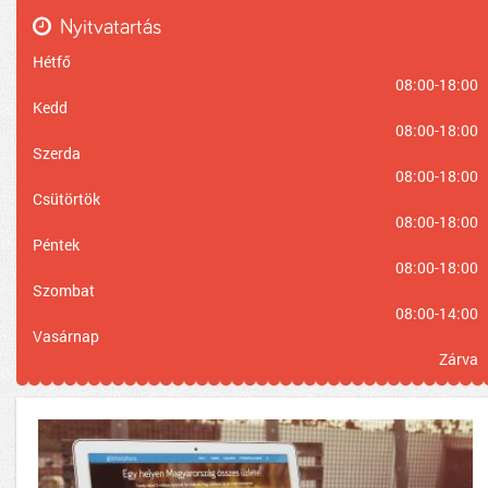
Nyitvatartás
Hétfő
08:00-18:00
Kedd
08:00-18:00
Szerda
08:00-18:00
Csütörtök
08:00-18:00
Péntek
08:00-18:00
Szombat
08:00-14:00
Vasárnap
Zárva