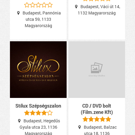
Budapest, Váci út 14,
Budapest, Pannónia
1132 Magyarország
utca 59, 1133
Magyarország
Stílux Szépségszalon
CD / DVD bolt
(Film.zene Kft)
Budapest, Hegedűs
Gyula utca 23, 1136
Budapest, Balzac
Magyarország
utca 18, 1136