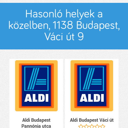
Hasonló helyek a
közelben, 1138 Budapest,
Váci út 9
Aldi Budapest
Aldi Budapest Váci út
Pannónia utca