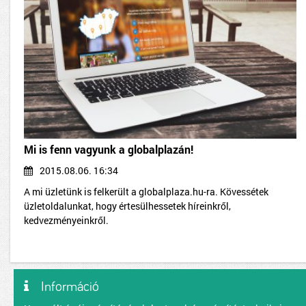
Mi is fenn vagyunk a globalplazán!
2015.08.06. 16:34
A mi üzletünk is felkerült a globalplaza.hu-ra. Kövessétek
üzletoldalunkat, hogy értesülhessetek híreinkről,
kedvezményeinkről.
Információ