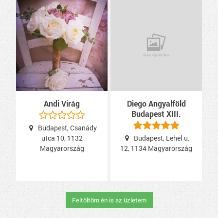
Andi Virág
Diego Angyalföld
Budapest XIII.
Budapest, Csanády
utca 10, 1132
Budapest, Lehel u.
Magyarország
12, 1134 Magyarország
Feltöltöm én is az üzletem