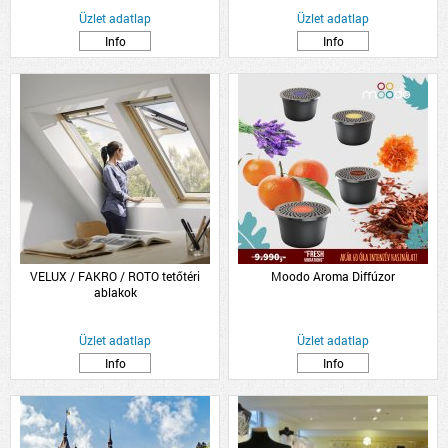
Üzlet adatlap
Üzlet adatlap
Info
Info
VELUX / FAKRO / ROTO tetőtéri
Moodo Aroma Diffúzor
ablakok
Üzlet adatlap
Üzlet adatlap
Info
Info