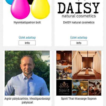
Nyomtatópatron bolt
DAISY natural cosmetics
Üzlet adatlap
Üzlet adatlap
Info
Info
Agrár pályázatírás. Mezőgazdasági
Spirit Thai Massage Sopron
pályázat