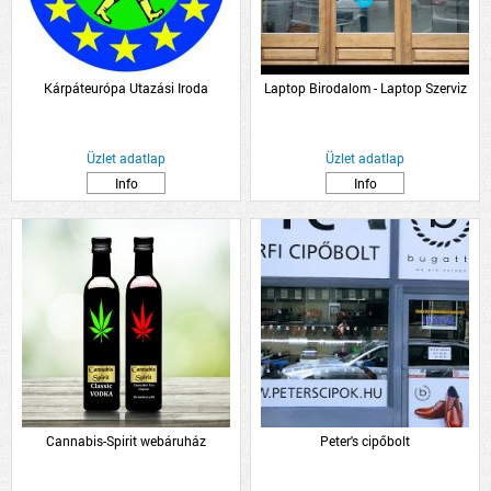
Kárpáteurópa Utazási Iroda
Laptop Birodalom - Laptop Szerviz
Üzlet adatlap
Üzlet adatlap
Info
Info
Cannabis-Spirit webáruház
Peter's cipőbolt