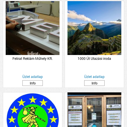
Felirat Reklám Műhely Kft.
1000 Út Utazási iroda
Üzlet adatlap
Üzlet adatlap
Info
Info