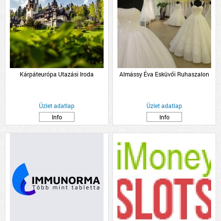
Kárpáteurópa Utazási Iroda
Almássy Éva Esküvői Ruhaszalon
Üzlet adatlap
Üzlet adatlap
Info
Info