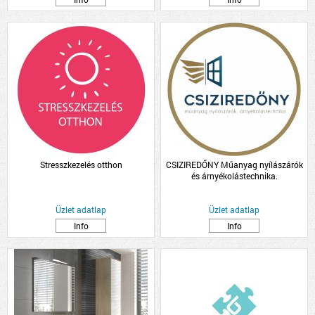
Stresszkezelés otthon
CSIZIREDŐNY Műanyag nyílászárók
és árnyékolástechnika.
Üzlet adatlap
Üzlet adatlap
Info
Info