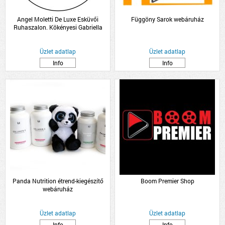
Angel Moletti De Luxe Esküvői
Függöny Sarok webáruház
Ruhaszalon. Kökényesi Gabriella
Üzlet adatlap
Üzlet adatlap
Info
Info
Panda Nutrition étrend-kiegészítő
Boom Premier Shop
webáruház
Üzlet adatlap
Üzlet adatlap
Info
Info