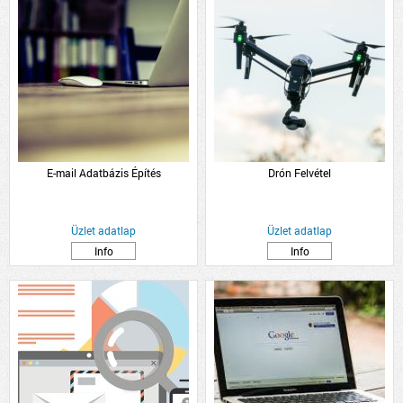
E-mail Adatbázis Építés
Drón Felvétel
Üzlet adatlap
Üzlet adatlap
Info
Info