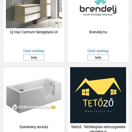
Új Ház Centrum Seregélyesi út
Brendelj.hu
Üzlet adatlap
Üzlet adatlap
Info
Info
Szerelvény áruház
Tetőző. Tetőfelújítás tetőszigetelés
részletre is