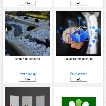
Info
Info
Babó Kőburkolatok
Pallas Communication
Üzlet adatlap
Üzlet adatlap
Info
Info