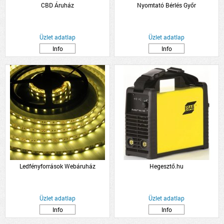
CBD Áruház
Nyomtató Bérlés Győr
Üzlet adatlap
Üzlet adatlap
Info
Info
Ledfényforrások Webáruház
Hegesztő.hu
Üzlet adatlap
Üzlet adatlap
Info
Info