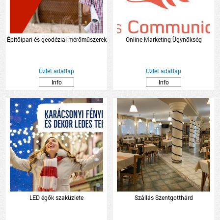
Építőipari és geodéziai mérőműszerek
Online Marketing Ügynökség
Üzlet adatlap
Üzlet adatlap
Info
Info
LED égők szaküzlete
Szállás Szentgotthárd