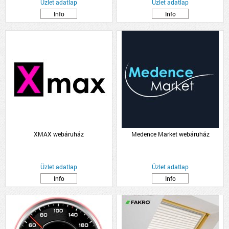
Üzlet adatlap
Üzlet adatlap
Info
Info
XMAX webáruház
Medence Market webáruház
Üzlet adatlap
Üzlet adatlap
Info
Info