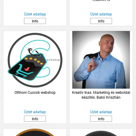
Üzlet adatlap
Üzlet adatlap
Info
Info
Otthoni Cuccok webshop
Kreatív Inas. Marketing és weboldal
készítés. Bakó Krisztián
Üzlet adatlap
Üzlet adatlap
Info
Info