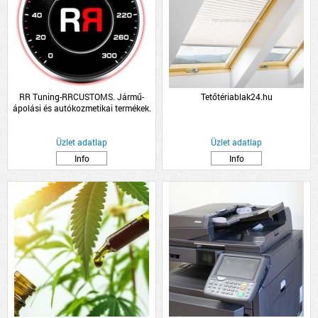
RR Tuning-RRCUSTOMS. Jármű-
Tetőtériablak24.hu
ápolási és autókozmetikai termékek.
RRC
Üzlet adatlap
Üzlet adatlap
Info
Info