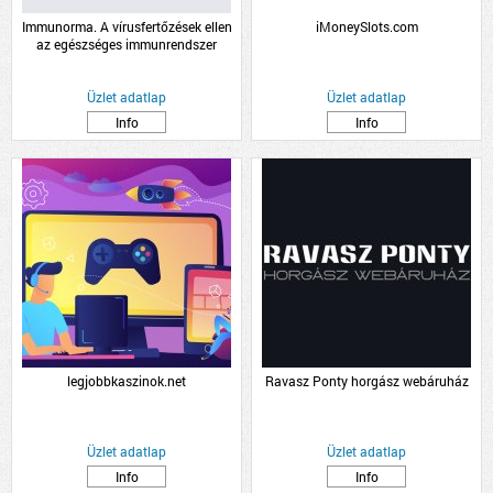
Immunorma. A vírusfertőzések ellen
iMoneySlots.com
az egészséges immunrendszer
támogatásáért.
Üzlet adatlap
Üzlet adatlap
Info
Info
legjobbkaszinok.net
Ravasz Ponty horgász webáruház
Üzlet adatlap
Üzlet adatlap
Info
Info