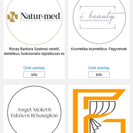
Rónay Barbara Szakmai vezető,
Kozmetika kozmetikus. Fegyvernek
dietetikus, funkcionális táplálkozás és
hormon tanácsadó
Üzlet adatlap
Üzlet adatlap
Info
Info