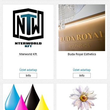
Nterworld Kft.
Buda Royal Esthetics
Üzlet adatlap
Üzlet adatlap
Info
Info