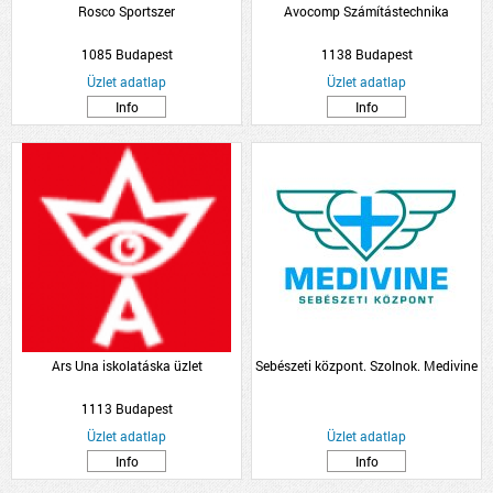
Rosco Sportszer
Avocomp Számítástechnika
1085 Budapest
1138 Budapest
Üzlet adatlap
Üzlet adatlap
Info
Info
Ars Una iskolatáska üzlet
Sebészeti központ. Szolnok. Medivine
1113 Budapest
Üzlet adatlap
Üzlet adatlap
Info
Info