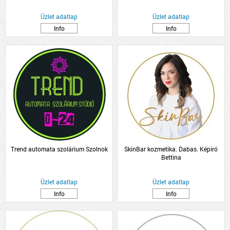
Üzlet adatlap
Üzlet adatlap
Info
Info
Trend automata szolárium Szolnok
SkinBar kozmetika. Dabas. Képiró
Bettina
Üzlet adatlap
Üzlet adatlap
Info
Info