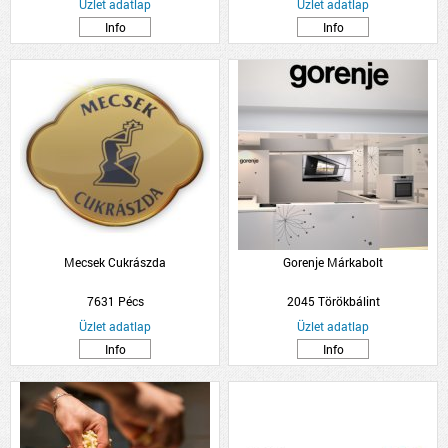
Üzlet adatlap
Üzlet adatlap
Info
Info
Mecsek Cukrászda
Gorenje Márkabolt
7631 Pécs
2045 Törökbálint
Üzlet adatlap
Üzlet adatlap
Info
Info