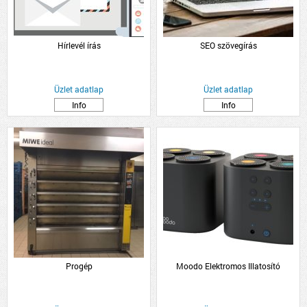
Hírlevél írás
SEO szövegírás
Üzlet adatlap
Üzlet adatlap
Info
Info
Progép
Moodo Elektromos Illatosító