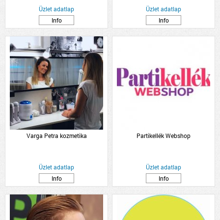
Üzlet adatlap
Üzlet adatlap
Info
Info
Varga Petra kozmetika
Partikellék Webshop
Üzlet adatlap
Üzlet adatlap
Info
Info