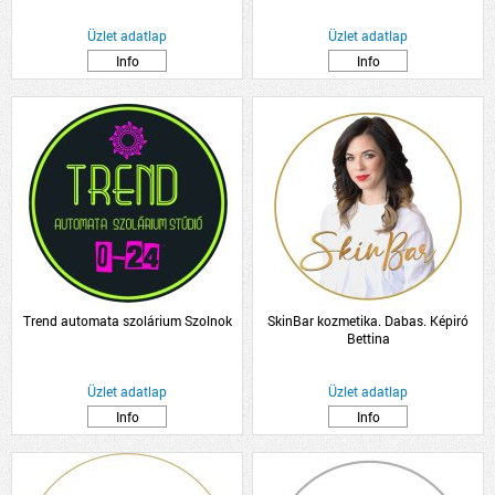
Üzlet adatlap
Üzlet adatlap
Info
Info
Trend automata szolárium Szolnok
SkinBar kozmetika. Dabas. Képiró
Bettina
Üzlet adatlap
Üzlet adatlap
Info
Info