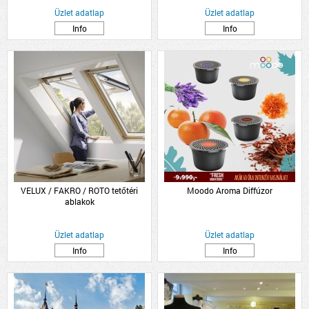
Üzlet adatlap
Üzlet adatlap
Info
Info
VELUX / FAKRO / ROTO tetőtéri
Moodo Aroma Diffúzor
ablakok
Üzlet adatlap
Üzlet adatlap
Info
Info