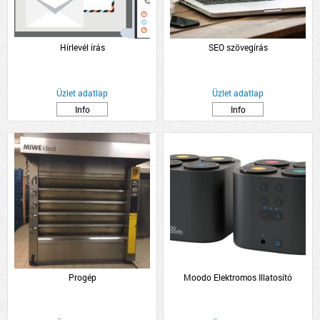
Hírlevél írás
SEO szövegírás
Üzlet adatlap
Üzlet adatlap
Info
Info
Progép
Moodo Elektromos Illatosító