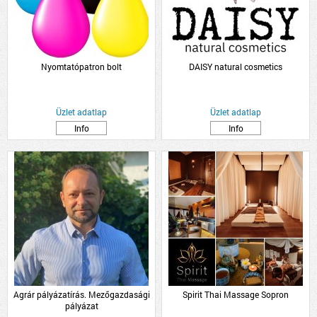
Nyomtatópatron bolt
DAISY natural cosmetics
Üzlet adatlap
Üzlet adatlap
Info
Info
Agrár pályázatírás. Mezőgazdasági
Spirit Thai Massage Sopron
pályázat