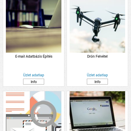
E-mail Adatbázis Építés
Drón Felvétel
Üzlet adatlap
Üzlet adatlap
Info
Info