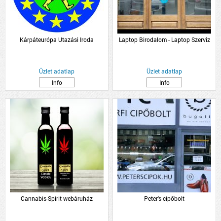
Kárpáteurópa Utazási Iroda
Laptop Birodalom - Laptop Szerviz
Üzlet adatlap
Üzlet adatlap
Info
Info
Cannabis-Spirit webáruház
Peter's cipőbolt