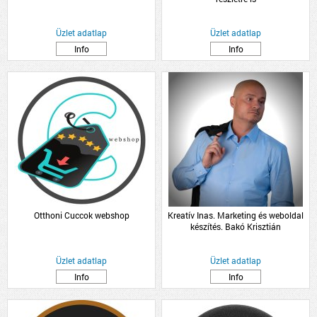
Üzlet adatlap
Üzlet adatlap
Info
Info
Otthoni Cuccok webshop
Kreatív Inas. Marketing és weboldal
készítés. Bakó Krisztián
Üzlet adatlap
Üzlet adatlap
Info
Info