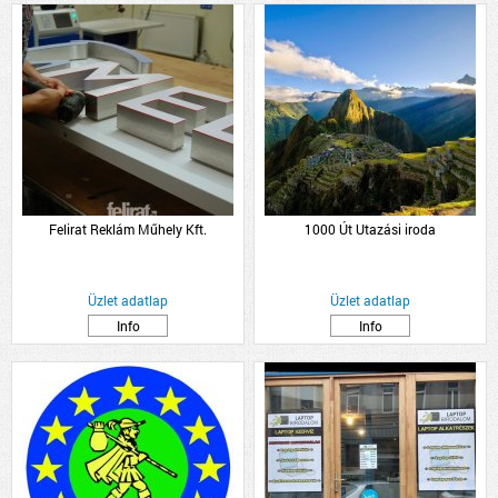
Felirat Reklám Műhely Kft.
1000 Út Utazási iroda
Üzlet adatlap
Üzlet adatlap
Info
Info