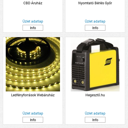
CBD Áruház
Nyomtató Bérlés Győr
Üzlet adatlap
Üzlet adatlap
Info
Info
Ledfényforrások Webáruház
Hegesztő.hu
Üzlet adatlap
Üzlet adatlap
Info
Info