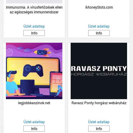
Immunorma. A vírusfertőzések ellen
iMoneySlots.com
az egészséges immunrendszer
támogatásáért.
Üzlet adatlap
Üzlet adatlap
Info
Info
legjobbkaszinok.net
Ravasz Ponty horgász webáruház
Üzlet adatlap
Üzlet adatlap
Info
Info