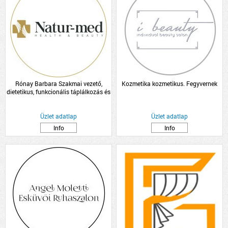
Rónay Barbara Szakmai vezető,
Kozmetika kozmetikus. Fegyvernek
dietetikus, funkcionális táplálkozás és
hormon tanácsadó
Üzlet adatlap
Üzlet adatlap
Info
Info