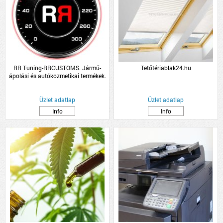
RR Tuning-RRCUSTOMS. Jármű-
Tetőtériablak24.hu
ápolási és autókozmetikai termékek.
RRC
Üzlet adatlap
Üzlet adatlap
Info
Info