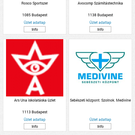
Rosco Sportszer
Avocomp Számítástechnika
1085 Budapest
1138 Budapest
Üzlet adatlap
Üzlet adatlap
Info
Info
Ars Una iskolatáska üzlet
Sebészeti központ. Szolnok. Medivine
1113 Budapest
Üzlet adatlap
Üzlet adatlap
Info
Info