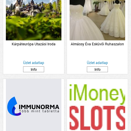
Kárpáteurópa Utazási Iroda
Almássy Éva Esküvői Ruhaszalon
Üzlet adatlap
Üzlet adatlap
Info
Info