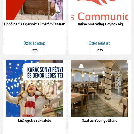
Építőipari és geodéziai mérőműszerek
Online Marketing Ügynökség
Üzlet adatlap
Üzlet adatlap
Info
Info
LED égők szaküzlete
Szállás Szentgotthárd