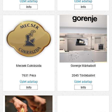
Üzlet adatlap
Üzlet adatlap
Info
Info
Mecsek Cukrászda
Gorenje Márkabolt
7631 Pécs
2045 Törökbálint
Üzlet adatlap
Üzlet adatlap
Info
Info