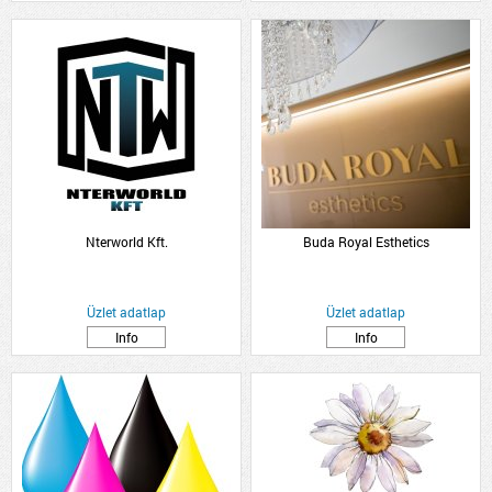
Nterworld Kft.
Buda Royal Esthetics
Üzlet adatlap
Üzlet adatlap
Info
Info