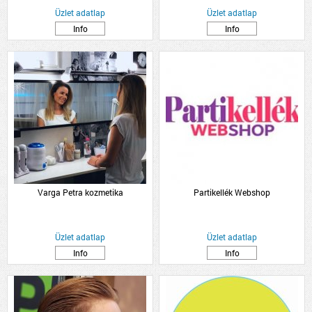
Üzlet adatlap
Üzlet adatlap
Info
Info
Varga Petra kozmetika
Partikellék Webshop
Üzlet adatlap
Üzlet adatlap
Info
Info