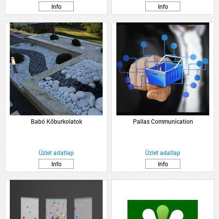
Info
Info
Babó Kőburkolatok
Pallas Communication
Üzlet adatlap
Üzlet adatlap
Info
Info