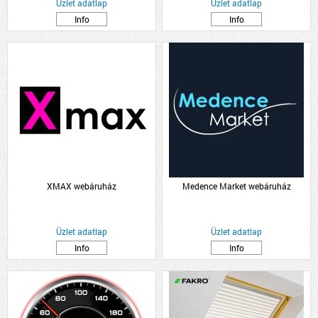
Üzlet adatlap
Üzlet adatlap
Info
Info
XMAX webáruház
Medence Market webáruház
Üzlet adatlap
Üzlet adatlap
Info
Info