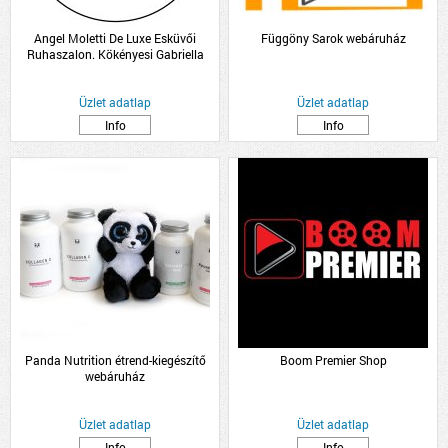
Angel Moletti De Luxe Esküvői
Függöny Sarok webáruház
Ruhaszalon. Kökényesi Gabriella
Üzlet adatlap
Üzlet adatlap
Info
Info
Panda Nutrition étrend-kiegészítő
Boom Premier Shop
webáruház
Üzlet adatlap
Üzlet adatlap
Info
Info