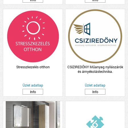
Stresszkezelés otthon
CSIZIREDŐNY Műanyag nyílászárók
és árnyékolástechnika.
Üzlet adatlap
Üzlet adatlap
Info
Info