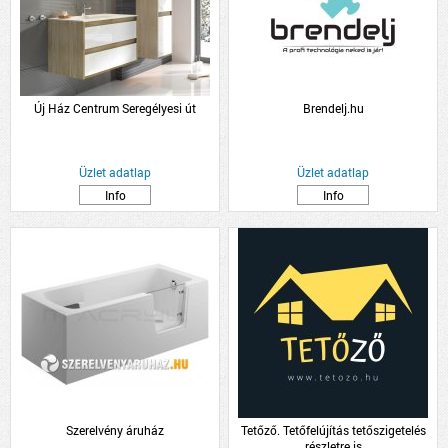
Új Ház Centrum Seregélyesi út
Brendelj.hu
Üzlet adatlap
Üzlet adatlap
Info
Info
Szerelvény áruház
Tetőző. Tetőfelújítás tetőszigetelés
részletre is