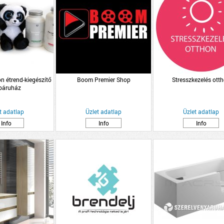
n étrend-kiegészítő
Boom Premier Shop
Stresszkezelés ott
báruház
t adatlap
Üzlet adatlap
Üzlet adatlap
Info
Info
Info