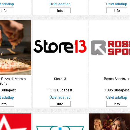
t adatlap
Üzlet adatlap
Üzlet adatlap
Info
Info
Info
La Pizza di Mamma
Store13
Rosco Sportszer
Sofia
 Budapest
1113 Budapest
1085 Budapest
t adatlap
Üzlet adatlap
Üzlet adatlap
Info
Info
Info