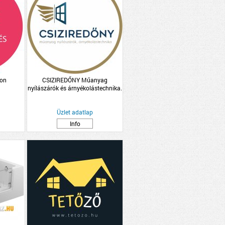
hon
CSIZIREDŐNY Műanyag
nyílászárók és árnyékolástechnika.
Üzlet adatlap
Info