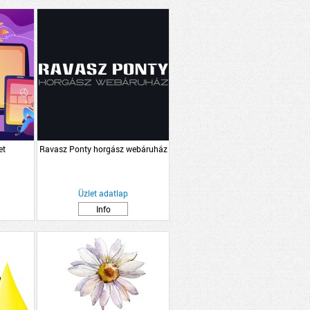
et
Ravasz Ponty horgász webáruház
Üzlet adatlap
Info