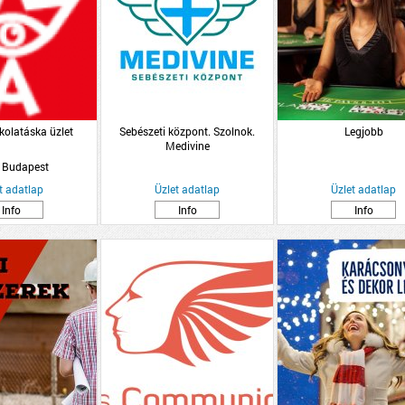
kolatáska üzlet
Sebészeti központ. Szolnok.
Legjobb
Medivine
 Budapest
t adatlap
Üzlet adatlap
Üzlet adatlap
Info
Info
Info