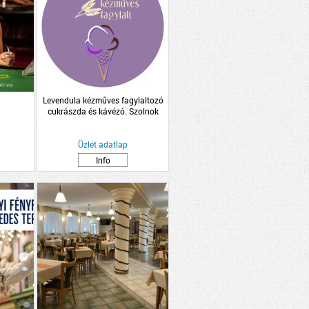
Levendula kézműves fagylaltozó
cukrászda és kávézó. Szolnok
Üzlet adatlap
Info