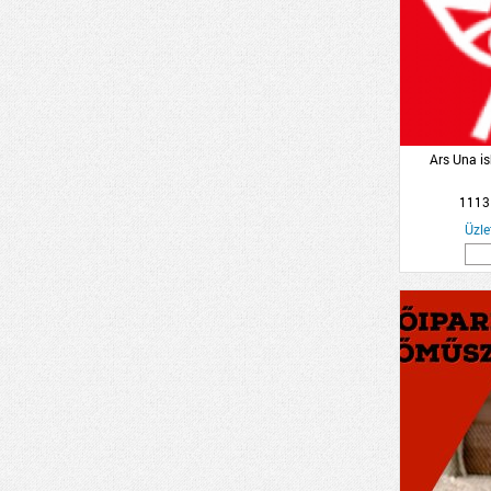
Ars Una is
1113
Üzle