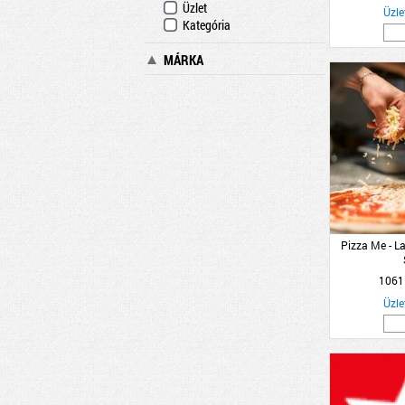
Üzlet
Üzle
Kategória
MÁRKA
Pizza Me - 
1061
Üzle