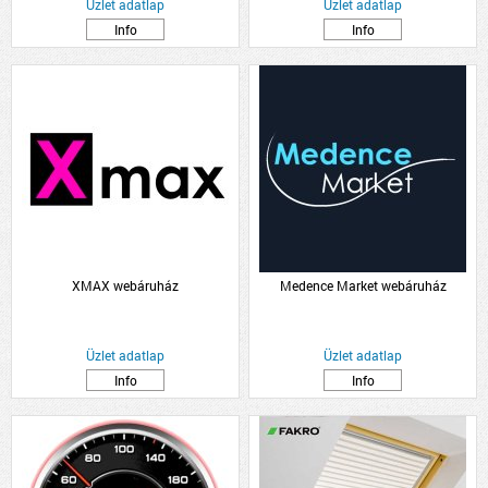
Üzlet adatlap
Üzlet adatlap
Info
Info
XMAX webáruház
Medence Market webáruház
Üzlet adatlap
Üzlet adatlap
Info
Info