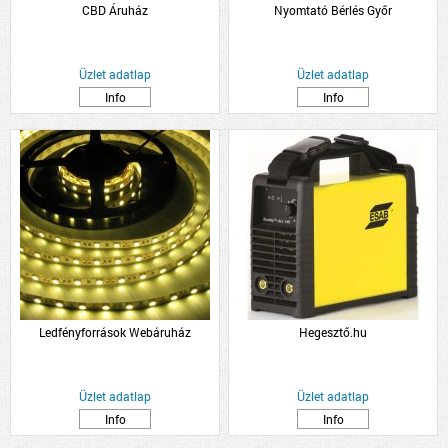
CBD Áruház
Nyomtató Bérlés Győr
Üzlet adatlap
Üzlet adatlap
Info
Info
Ledfényforrások Webáruház
Hegesztő.hu
Üzlet adatlap
Üzlet adatlap
Info
Info