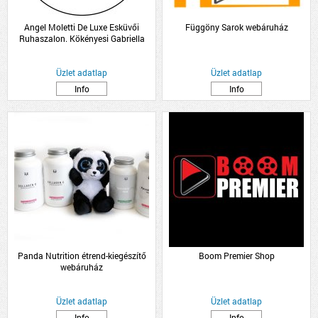
Angel Moletti De Luxe Esküvői
Függöny Sarok webáruház
Ruhaszalon. Kökényesi Gabriella
Üzlet adatlap
Üzlet adatlap
Info
Info
Panda Nutrition étrend-kiegészítő
Boom Premier Shop
webáruház
Üzlet adatlap
Üzlet adatlap
Info
Info