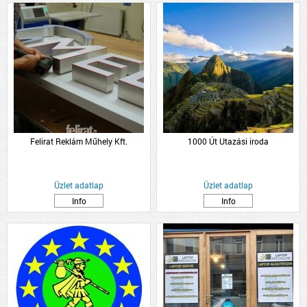
Felirat Reklám Műhely Kft.
1000 Út Utazási iroda
Üzlet adatlap
Üzlet adatlap
Info
Info