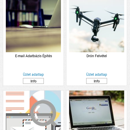
E-mail Adatbázis Építés
Drón Felvétel
Üzlet adatlap
Üzlet adatlap
Info
Info