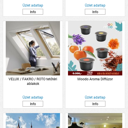
Üzlet adatlap
Üzlet adatlap
Info
Info
VELUX / FAKRO / ROTO tetőtéri
Moodo Aroma Diffúzor
ablakok
Üzlet adatlap
Üzlet adatlap
Info
Info