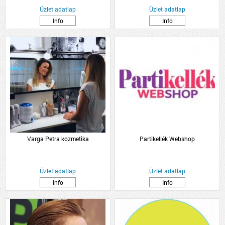
Üzlet adatlap
Üzlet adatlap
Info
Info
Varga Petra kozmetika
Partikellék Webshop
Üzlet adatlap
Üzlet adatlap
Info
Info