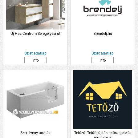
Új Ház Centrum Seregélyesi út
Brendelj.hu
Üzlet adatlap
Üzlet adatlap
Info
Info
Szerelvény áruház
Tetőző. Tetőfelújítás tetőszigetelés
részletre is