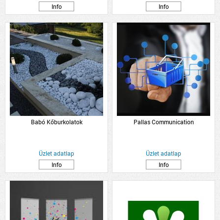
Info
Info
Babó Kőburkolatok
Pallas Communication
Üzlet adatlap
Üzlet adatlap
Info
Info