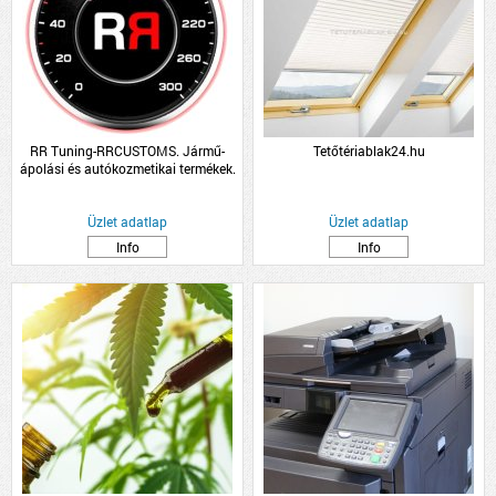
RR Tuning-RRCUSTOMS. Jármű-
Tetőtériablak24.hu
ápolási és autókozmetikai termékek.
RRC
Üzlet adatlap
Üzlet adatlap
Info
Info