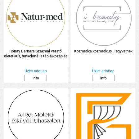
Rónay Barbara Szakmai vezető,
Kozmetika kozmetikus. Fegyvernek
dietetikus, funkcionális táplálkozás és
hormon tanácsadó
Üzlet adatlap
Üzlet adatlap
Info
Info