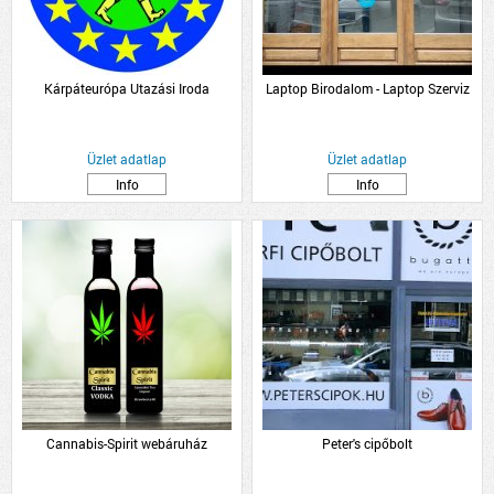
Kárpáteurópa Utazási Iroda
Laptop Birodalom - Laptop Szerviz
Üzlet adatlap
Üzlet adatlap
Info
Info
Cannabis-Spirit webáruház
Peter's cipőbolt