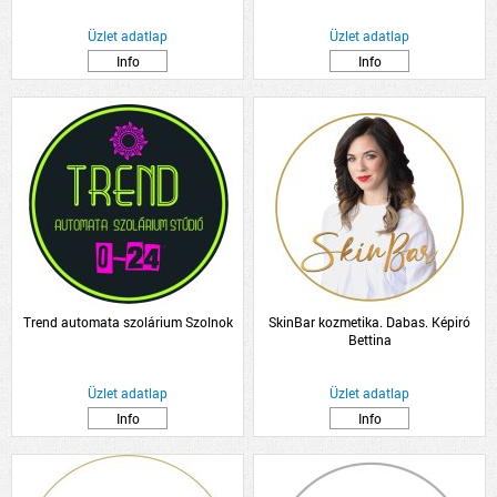
Üzlet adatlap
Üzlet adatlap
Info
Info
Trend automata szolárium Szolnok
SkinBar kozmetika. Dabas. Képiró
Bettina
Üzlet adatlap
Üzlet adatlap
Info
Info