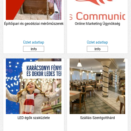
Építőipari és geodéziai mérőműszerek
Online Marketing Ügynökség
Üzlet adatlap
Üzlet adatlap
Info
Info
LED égők szaküzlete
Szállás Szentgotthárd