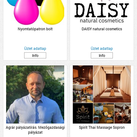
Nyomtatópatron bolt
DAISY natural cosmetics
Üzlet adatlap
Üzlet adatlap
Info
Info
Agrár pályázatírás. Mezőgazdasági
Spirit Thai Massage Sopron
pályázat