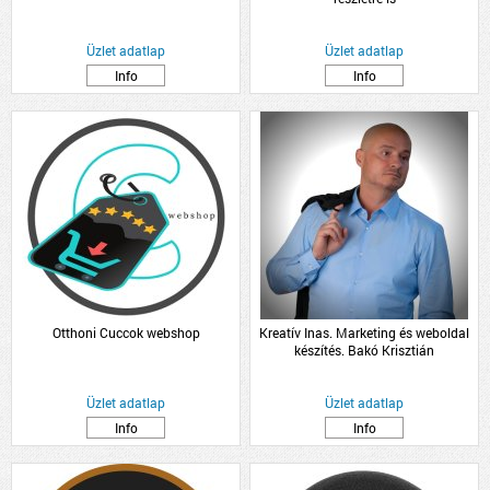
Üzlet adatlap
Üzlet adatlap
Info
Info
Otthoni Cuccok webshop
Kreatív Inas. Marketing és weboldal
készítés. Bakó Krisztián
Üzlet adatlap
Üzlet adatlap
Info
Info