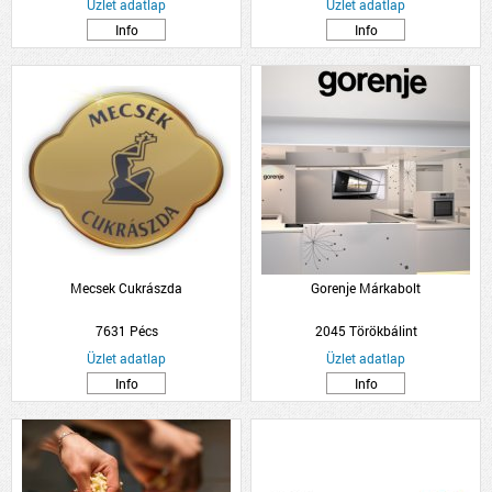
Üzlet adatlap
Üzlet adatlap
Info
Info
Mecsek Cukrászda
Gorenje Márkabolt
7631 Pécs
2045 Törökbálint
Üzlet adatlap
Üzlet adatlap
Info
Info