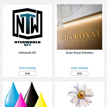
Nterworld Kft.
Buda Royal Esthetics
Üzlet adatlap
Üzlet adatlap
Info
Info