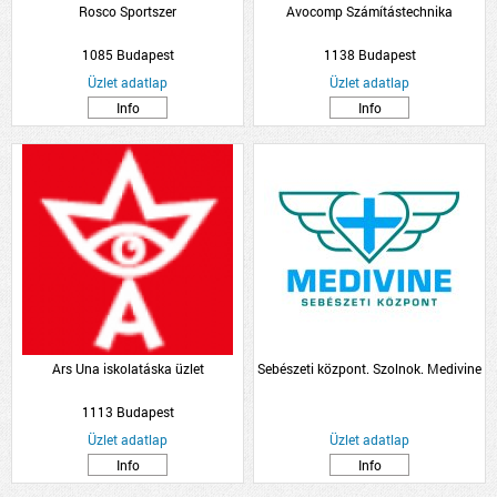
Rosco Sportszer
Avocomp Számítástechnika
1085 Budapest
1138 Budapest
Üzlet adatlap
Üzlet adatlap
Info
Info
Ars Una iskolatáska üzlet
Sebészeti központ. Szolnok. Medivine
1113 Budapest
Üzlet adatlap
Üzlet adatlap
Info
Info