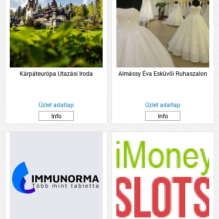
Kárpáteurópa Utazási Iroda
Almássy Éva Esküvői Ruhaszalon
Üzlet adatlap
Üzlet adatlap
Info
Info