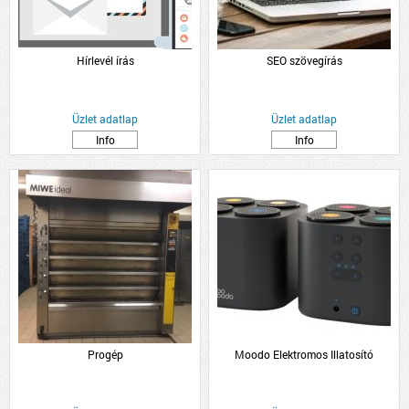
Hírlevél írás
SEO szövegírás
Üzlet adatlap
Üzlet adatlap
Info
Info
Progép
Moodo Elektromos Illatosító