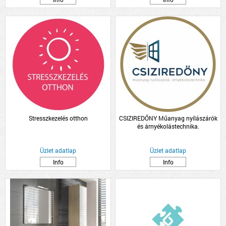
Stresszkezelés otthon
CSIZIREDŐNY Műanyag nyílászárók
és árnyékolástechnika.
Üzlet adatlap
Üzlet adatlap
Info
Info