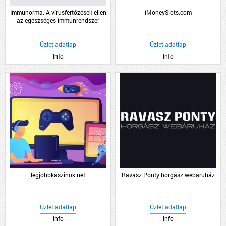
Immunorma. A vírusfertőzések ellen
iMoneySlots.com
az egészséges immunrendszer
támogatásáért.
Üzlet adatlap
Üzlet adatlap
Info
Info
legjobbkaszinok.net
Ravasz Ponty horgász webáruház
Üzlet adatlap
Üzlet adatlap
Info
Info