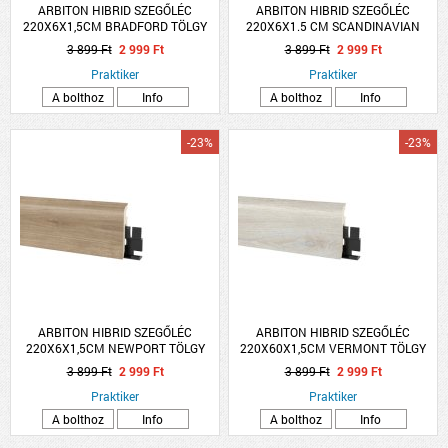
ARBITON HIBRID SZEGŐLÉC
ARBITON HIBRID SZEGŐLÉC
220X6X1,5CM BRADFORD TÖLGY
220X6X1.5 CM SCANDINAVIAN
VIGO60
TÖLGY VIGO60
3 899 Ft
2 999 Ft
3 899 Ft
2 999 Ft
Praktiker
Praktiker
A bolthoz
Info
A bolthoz
Info
-23%
-23%
ARBITON HIBRID SZEGŐLÉC
ARBITON HIBRID SZEGŐLÉC
220X6X1,5CM NEWPORT TÖLGY
220X60X1,5CM VERMONT TÖLGY
VIGO60
VIGO 60
3 899 Ft
2 999 Ft
3 899 Ft
2 999 Ft
Praktiker
Praktiker
A bolthoz
Info
A bolthoz
Info