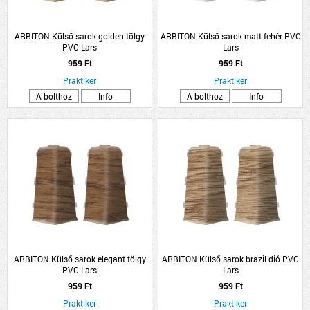
ARBITON Külső sarok golden tölgy
ARBITON Külső sarok matt fehér PVC
PVC Lars
Lars
959 Ft
959 Ft
Praktiker
Praktiker
A bolthoz
Info
A bolthoz
Info
ARBITON Külső sarok elegant tölgy
ARBITON Külső sarok brazil dió PVC
PVC Lars
Lars
959 Ft
959 Ft
Praktiker
Praktiker