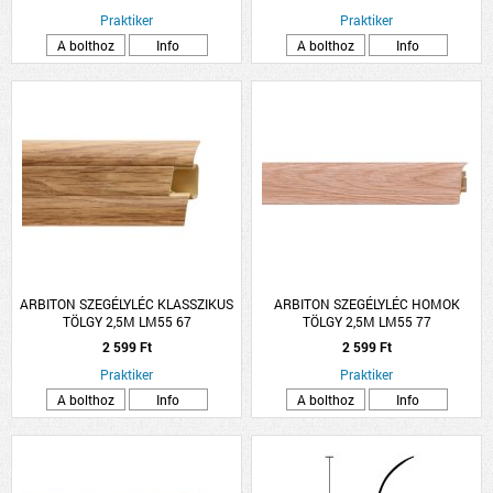
Praktiker
Praktiker
A bolthoz
Info
A bolthoz
Info
ARBITON SZEGÉLYLÉC KLASSZIKUS
ARBITON SZEGÉLYLÉC HOMOK
TÖLGY 2,5M LM55 67
TÖLGY 2,5M LM55 77
2 599 Ft
2 599 Ft
Praktiker
Praktiker
A bolthoz
Info
A bolthoz
Info