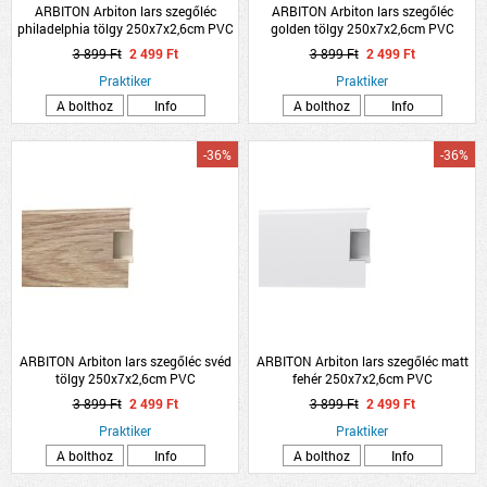
ARBITON Arbiton lars szegőléc
ARBITON Arbiton lars szegőléc
philadelphia tölgy 250x7x2,6cm PVC
golden tölgy 250x7x2,6cm PVC
3 899 Ft
2 499 Ft
3 899 Ft
2 499 Ft
Praktiker
Praktiker
A bolthoz
Info
A bolthoz
Info
-36%
-36%
ARBITON Arbiton lars szegőléc svéd
ARBITON Arbiton lars szegőléc matt
tölgy 250x7x2,6cm PVC
fehér 250x7x2,6cm PVC
3 899 Ft
2 499 Ft
3 899 Ft
2 499 Ft
Praktiker
Praktiker
A bolthoz
Info
A bolthoz
Info