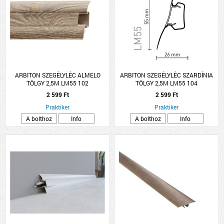
ARBITON SZEGÉLYLÉC ALMELO
ARBITON SZEGÉLYLÉC SZARDÍNIA
TÖLGY 2,5M LM55 102
TÖLGY 2,5M LM55 104
2 599 Ft
2 599 Ft
Praktiker
Praktiker
A bolthoz
Info
A bolthoz
Info