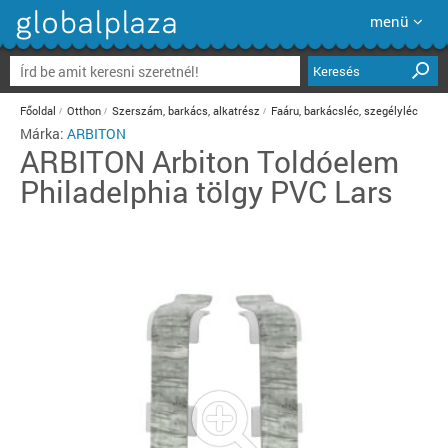
menü
Keresés
Főoldal
Otthon
Szerszám, barkács, alkatrész
Faáru, barkácsléc, szegélyléc
Márka:
ARBITON
ARBITON
Arbiton Toldóelem
Philadelphia tölgy PVC Lars