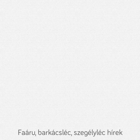
Faáru, barkácsléc, szegélyléc hírek