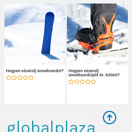
Hogyan vásárolj snowboardot?
Hogyan vásárolj
snowboardcipőt és -kötést?