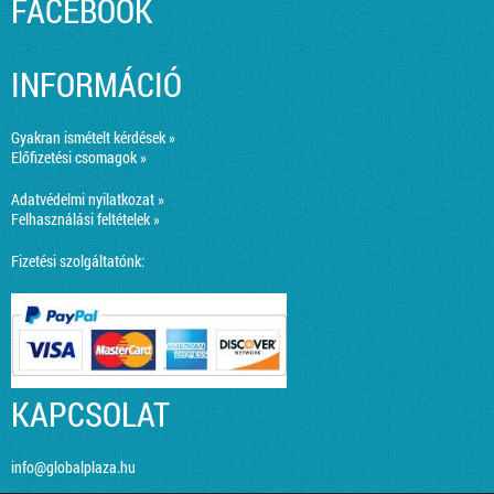
FACEBOOK
INFORMÁCIÓ
Gyakran ismételt kérdések »
Előfizetési csomagok »
Adatvédelmi nyilatkozat »
Felhasználási feltételek »
Fizetési szolgáltatónk:
KAPCSOLAT
info@globalplaza.hu