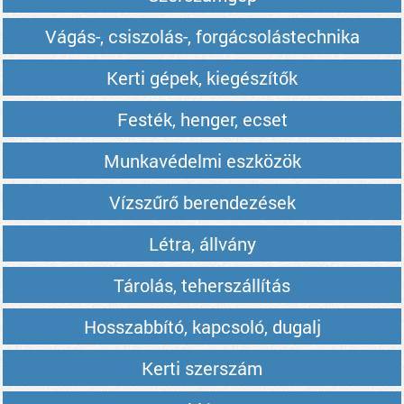
Vágás-, csiszolás-, forgácsolástechnika
Kerti gépek, kiegészítők
Festék, henger, ecset
Munkavédelmi eszközök
Vízszűrő berendezések
Létra, állvány
Tárolás, teherszállítás
Hosszabbító, kapcsoló, dugalj
Kerti szerszám